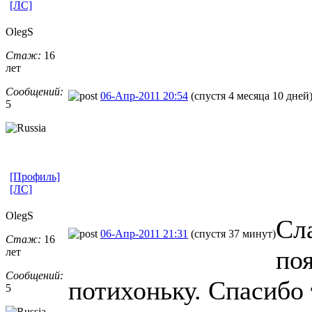
[ЛС]
OlegS
Стаж:
16
лет
Сообщений:
06-Апр-2011 20:54
(спустя 4 месяца 10 дней
5
[Профиль]
[ЛС]
OlegS
Сла
06-Апр-2011 21:31
(спустя 37 минут)
Стаж:
16
по
лет
Сообщений:
потихоньку. Спасибо 
5