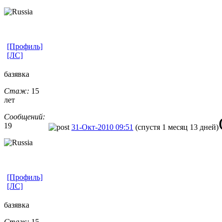
[Профиль]
[ЛС]
базявка
Стаж:
15
лет
Сообщений:
19
31-Окт-2010 09:51
(спустя 1 месяц 13 дней)
[Профиль]
[ЛС]
базявка
Стаж:
15