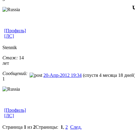
[Профиль]
[ЛС]
Stennik
Стаж:
14
лет
Сообщений:
20-Апр-2012 19:34
(спустя 4 месяца 18 дней
1
[Профиль]
[ЛС]
Страница
1
из
2
Страницы:
1
,
2
След.