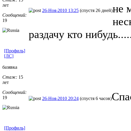
не 
лет
26-Ноя-2010 13:25
(спустя 26 дней)
Сообщений:
нес
19
раздачу кто нибудь.....
[Профиль]
[ЛС]
базявка
Стаж:
15
лет
Сообщений:
Спа
19
26-Ноя-2010 20:24
(спустя 6 часов)
[Профиль]