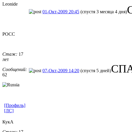
Leonide
01-Окт-2009 20:45
(спустя 3 месяца 4 дня)
РОСС
Стаж:
17
лет
СП
Сообщений:
07-Окт-2009 14:20
(спустя 5 дней)
62
[Профиль]
[ЛС]
КукА
Стаж:
17