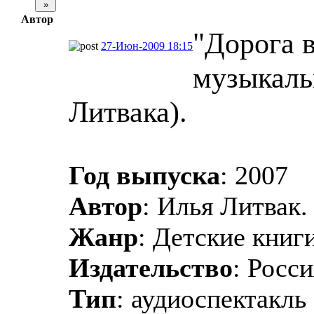
Автор
"Дорога в
27-Июн-2009 18:15
музыкаль
Литвака).
Год выпуска
: 2007
Автор
: Илья Литвак.
Жанр
: Детские книги
Издательство
: Росс
Тип
: аудиоспектакль