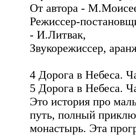
От автора - М.Моисе
Режиссер-постановщи
- И.Литвак,
Звукорежиссер, аран
4 Дорога в Небеса. Ча
5 Дорога в Небеса. Ча
Это история про маль
путь, полный приклю
монастырь. Эта прог