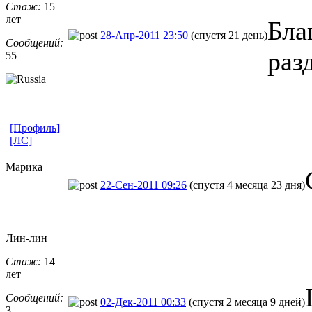
Стаж:
15
лет
Бла
28-Апр-2011 23:50
(спустя 21 день)
Сообщений:
раз
55
[Профиль]
[ЛС]
Марика
22-Сен-2011 09:26
(спустя 4 месяца 23 дня)
Лин-лин
Стаж:
14
лет
Сообщений:
02-Дек-2011 00:33
(спустя 2 месяца 9 дней)
3