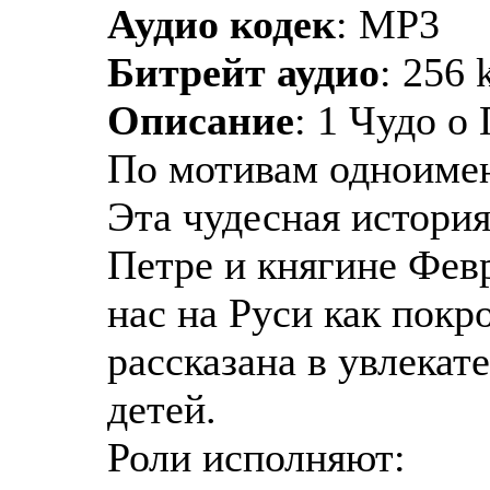
Аудио кодек
: MP3
Битрейт аудио
: 256 
Описание
: 1 Чудо о
По мотивам одноиме
Эта чудесная история
Петре и княгине Фев
нас на Руси как покр
рассказана в увлекат
детей.
Роли исполняют: