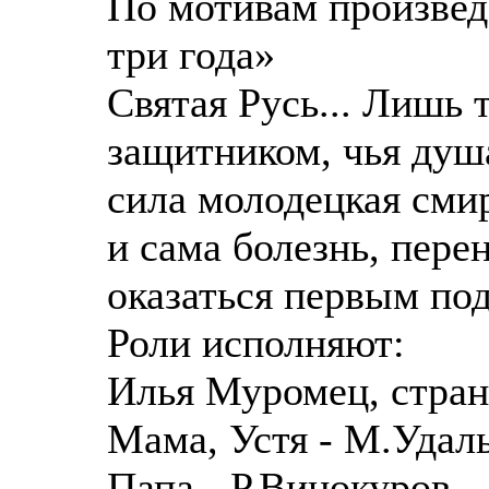
По мотивам произвед
три года»
Святая Русь... Лишь 
защитником, чья душ
сила молодецкая сми
и сама болезнь, пере
оказаться первым по
Роли исполняют:
Илья Муромец, стран
Мама, Устя - М.Удал
Папа - Р.Винокуров,