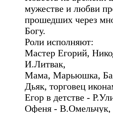
мужестве и любви пр
прошедших через мно
Богу.
Роли исполняют:
Мастер Егорий, Нико
И.Литвак,
Мама, Марьюшка, Ба
Дьяк, торговец икона
Егор в детстве - Р.Ул
Офеня - В.Омельчук,