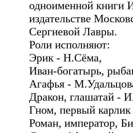
одноименной книги 
издательстве Москов
Сергиевой Лавры.
Роли исполняют:
Эрик - Н.Сёма,
Иван-богатырь, рыбак
Агафья - М.Удальцов
Дракон, глашатай - И
Гном, первый карлик
Роман, император, Би