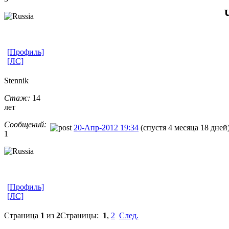
[Профиль]
[ЛС]
Stennik
Стаж:
14
лет
Сообщений:
20-Апр-2012 19:34
(спустя 4 месяца 18 дней
1
[Профиль]
[ЛС]
Страница
1
из
2
Страницы:
1
,
2
След.