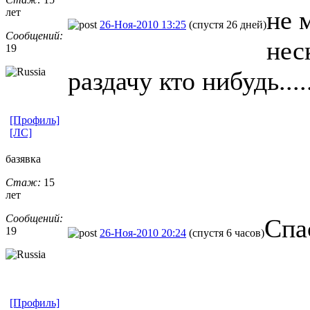
не 
лет
26-Ноя-2010 13:25
(спустя 26 дней)
Сообщений:
нес
19
раздачу кто нибудь.....
[Профиль]
[ЛС]
базявка
Стаж:
15
лет
Сообщений:
Спа
19
26-Ноя-2010 20:24
(спустя 6 часов)
[Профиль]