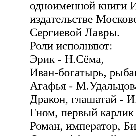
одноименной книги 
издательстве Москов
Сергиевой Лавры.
Роли исполняют:
Эрик - Н.Сёма,
Иван-богатырь, рыбак
Агафья - М.Удальцов
Дракон, глашатай - И
Гном, первый карлик
Роман, император, Би