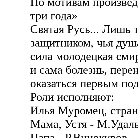
По мотивам произвед
три года»
Святая Русь... Лишь 
защитником, чья душ
сила молодецкая сми
и сама болезнь, пере
оказаться первым по
Роли исполняют:
Илья Муромец, стран
Мама, Устя - М.Удал
Папа - Р.Винокуров,