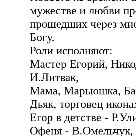
мужестве и любви пр
прошедших через мно
Богу.
Роли исполняют:
Мастер Егорий, Нико
И.Литвак,
Мама, Марьюшка, Ба
Дьяк, торговец икона
Егор в детстве - Р.Ул
Офеня - В.Омельчук,