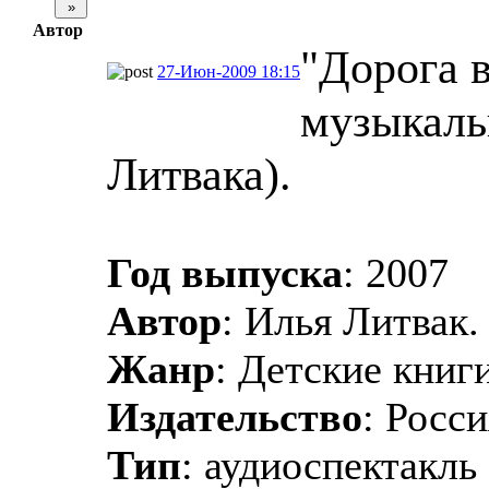
Автор
"Дорога в
27-Июн-2009 18:15
музыкаль
Литвака).
Год выпуска
: 2007
Автор
: Илья Литвак.
Жанр
: Детские книги
Издательство
: Росс
Тип
: аудиоспектакль