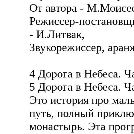
От автора - М.Моисе
Режиссер-постановщи
- И.Литвак,
Звукорежиссер, аран
4 Дорога в Небеса. Ча
5 Дорога в Небеса. Ча
Это история про маль
путь, полный приклю
монастырь. Эта прог