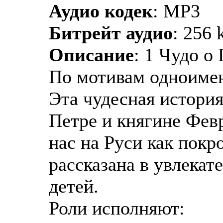
Аудио кодек
: MP3
Битрейт аудио
: 256 
Описание
: 1 Чудо о
По мотивам одноиме
Эта чудесная история
Петре и княгине Фев
нас на Руси как покр
рассказана в увлекат
детей.
Роли исполняют: