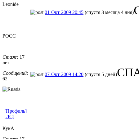
Leonide
01-Окт-2009 20:45
(спустя 3 месяца 4 дня)
РОСС
Стаж:
17
лет
СП
Сообщений:
07-Окт-2009 14:20
(спустя 5 дней)
62
[Профиль]
[ЛС]
КукА
Стаж:
17