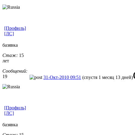
[Профиль]
[ЛС]
базявка
Стаж:
15
лет
Сообщений:
19
31-Окт-2010 09:51
(спустя 1 месяц 13 дней)
[Профиль]
[ЛС]
базявка
Стаж:
15