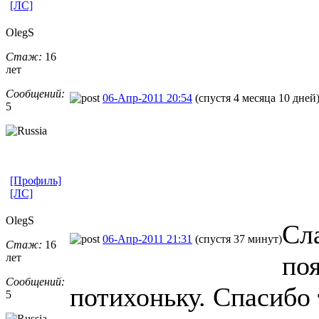
[ЛС]
OlegS
Стаж:
16
лет
Сообщений:
06-Апр-2011 20:54
(спустя 4 месяца 10 дней
5
[Профиль]
[ЛС]
OlegS
Сла
06-Апр-2011 21:31
(спустя 37 минут)
Стаж:
16
по
лет
Сообщений:
потихоньку. Спасибо 
5