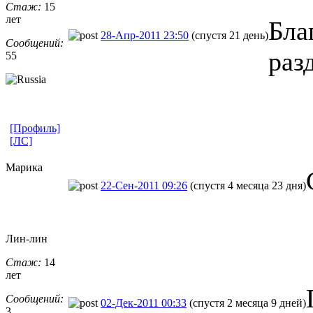
Стаж:
15
лет
Бла
28-Апр-2011 23:50
(спустя 21 день)
Сообщений:
раз
55
[Профиль]
[ЛС]
Марика
22-Сен-2011 09:26
(спустя 4 месяца 23 дня)
Лин-лин
Стаж:
14
лет
Сообщений:
02-Дек-2011 00:33
(спустя 2 месяца 9 дней)
3