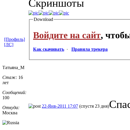
Cкриншоты
Download
Войдите на сайт
, чтоб
[Профиль]
[ЛС]
Как скачивать
·
Правила трекера
Татьяна_М
Стаж:
16
лет
Сообщений:
100
Спа
22-Янв-2011 17:07
(спустя 23 дня)
Откуда:
Москва