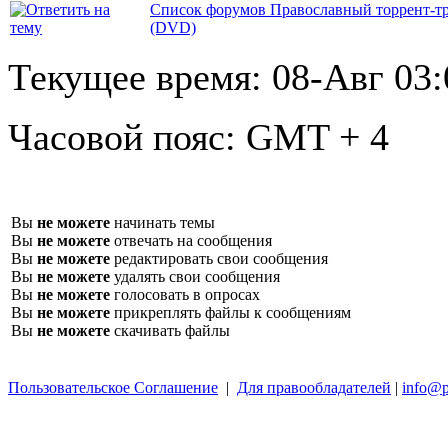
Список форумов Православный торрент-т
(DVD)
Текущее время:
08-Авг 03:
Часовой пояс:
GMT + 4
Вы
не можете
начинать темы
Вы
не можете
отвечать на сообщения
Вы
не можете
редактировать свои сообщения
Вы
не можете
удалять свои сообщения
Вы
не можете
голосовать в опросах
Вы
не можете
прикреплять файлы к сообщениям
Вы
не можете
скачивать файлы
Пользовательское Соглашение
|
Для правообладателей
|
info@p