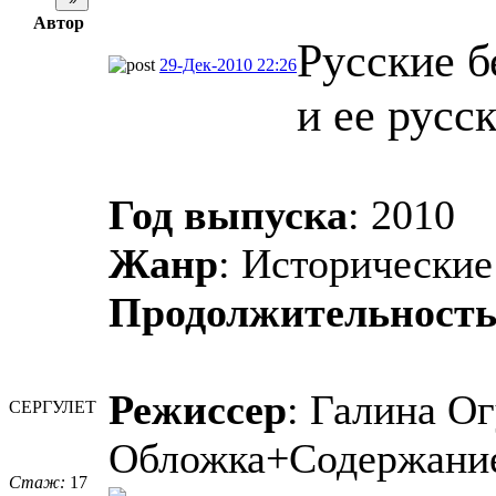
Автор
Русские б
29-Дек-2010 22:26
и ее русс
Год выпуска
: 2010
Жанр
: Исторически
Продолжительност
Режиссер
: Галина Ог
СЕРГУЛЕТ
Обложка+Содержани
Стаж:
17