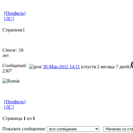
[Профиль]
[ЛС]
Странник1
Стаж:
16
лет
Сообщений:
30-Мар-2011 14:11
(спустя 2 месяца 7 дней)
2307
[Профиль]
[ЛС]
Страница
1
из
1
Показать сообщения: