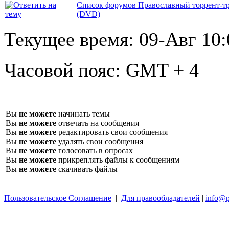
Список форумов Православный торрент-т
(DVD)
Текущее время:
09-Авг 10:
Часовой пояс:
GMT + 4
Вы
не можете
начинать темы
Вы
не можете
отвечать на сообщения
Вы
не можете
редактировать свои сообщения
Вы
не можете
удалять свои сообщения
Вы
не можете
голосовать в опросах
Вы
не можете
прикреплять файлы к сообщениям
Вы
не можете
скачивать файлы
Пользовательское Соглашение
|
Для правообладателей
|
info@p