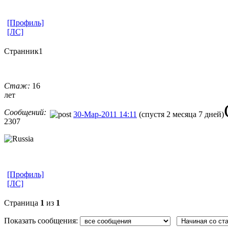
[Профиль]
[ЛС]
Странник1
Стаж:
16
лет
Сообщений:
30-Мар-2011 14:11
(спустя 2 месяца 7 дней)
2307
[Профиль]
[ЛС]
Страница
1
из
1
Показать сообщения: