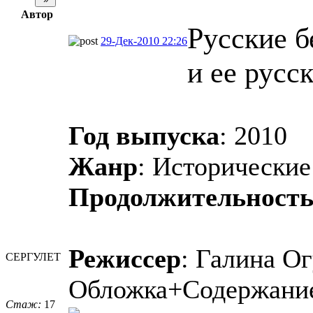
Автор
Русские б
29-Дек-2010 22:26
и ее русс
Год выпуска
: 2010
Жанр
: Исторически
Продолжительност
Режиссер
: Галина Ог
СЕРГУЛЕТ
Обложка+Содержани
Стаж:
17