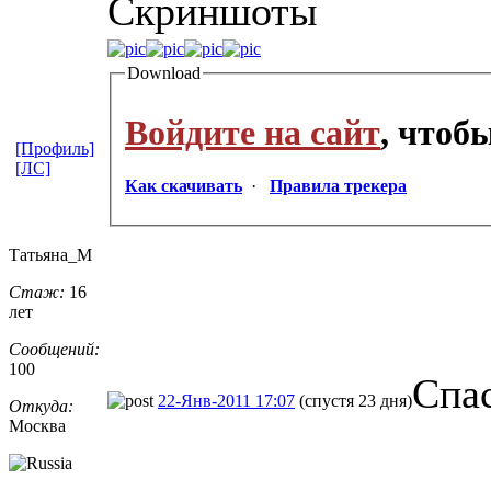
Cкриншоты
Download
Войдите на сайт
, чтоб
[Профиль]
[ЛС]
Как скачивать
·
Правила трекера
Татьяна_М
Стаж:
16
лет
Сообщений:
100
Спа
22-Янв-2011 17:07
(спустя 23 дня)
Откуда:
Москва