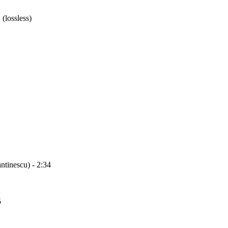
lossless)
ntinescu) - 2:34
5