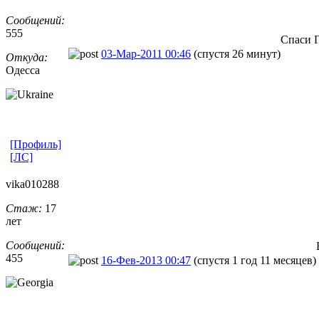
Сообщений:
555
Спаси Г
03-Мар-2011 00:46
(спустя 26 минут)
Откуда:
Одесса
[Профиль]
[ЛС]
vika010288
Стаж:
17
лет
Сообщений:
455
16-Фев-2013 00:47
(спустя 1 год 11 месяцев)