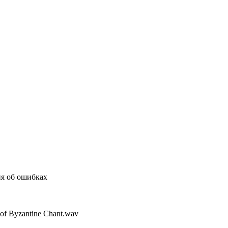
ия об ошибках
 of Byzantine Chant.wav