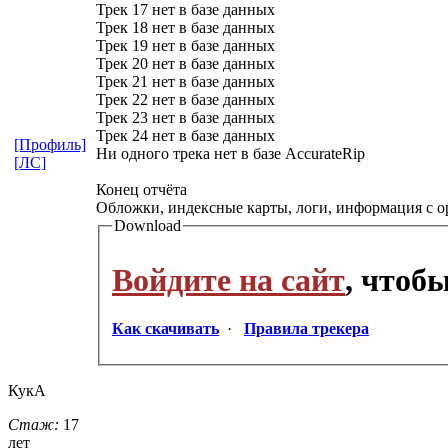
Трек 17 нет в базе данных
Трек 18 нет в базе данных
Трек 19 нет в базе данных
Трек 20 нет в базе данных
Трек 21 нет в базе данных
Трек 22 нет в базе данных
Трек 23 нет в базе данных
Трек 24 нет в базе данных
[Профиль]
Ни одного трека нет в базе AccurateRip
[ЛС]
Конец отчёта
Обложки, индексные карты, логи, информация с о
Download
Войдите на сайт
, чтоб
Как скачивать
·
Правила трекера
КукА
Стаж:
17
лет