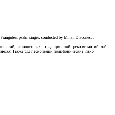
el Frangulea, psalm singer; conducted by Mihail Diaconescu.
нопений, исполненных в традиционной греко-византийской
инеску. Также ряд песнопений полифонические, явно