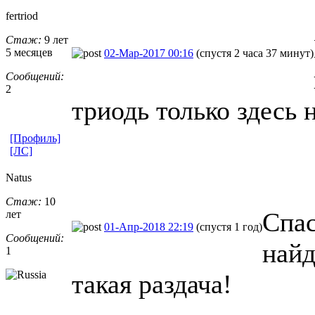
fertriod
Стаж:
9 лет
5 месяцев
02-Мар-2017 00:16
(спустя 2 часа 37 минут)
Сообщений:
2
триодь только здесь 
[Профиль]
[ЛС]
Natus
Стаж:
10
Спас
лет
01-Апр-2018 22:19
(спустя 1 год)
Сообщений:
найд
1
такая раздача!