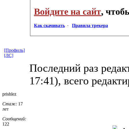
Войдите на сайт
, что
Как скачивать
·
Правила трекера
[Профиль]
[ЛС]
Последний раз редакт
17:41), всего редакти
prishlez
Стаж:
17
лет
Сообщений:
122