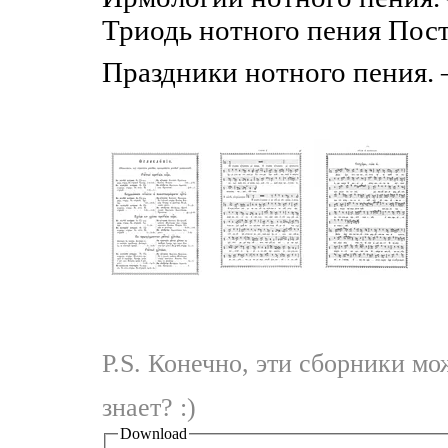
Триодь нотного пения Пост
Праздники нотного пения. 
P.S. Конечно, эти сборники мож
знает? :)
Download