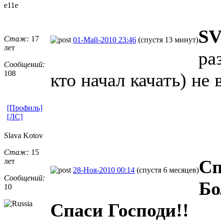
e11e
SV
Стаж:
17
01-Май-2010 23:46
(спустя 13 минут)
лет
ра
Сообщений:
108
кто начал качать) не 
[Профиль]
[ЛС]
Slava Kotov
Стаж:
15
Сп
лет
28-Ноя-2010 00:14
(спустя 6 месяцев)
Сообщений:
Бо
10
Спаси Господи!!