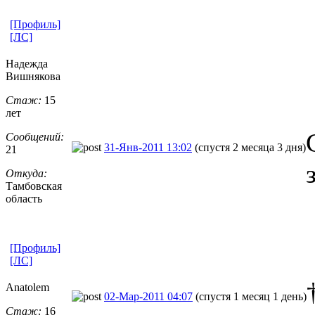
[Профиль]
[ЛС]
Надежда
Вишнякова
Стаж:
15
лет
Сообщений:
31-Янв-2011 13:02
(спустя 2 месяца 3 дня)
21
Откуда:
Тамбовская
область
[Профиль]
[ЛС]
Anatolem
02-Мар-2011 04:07
(спустя 1 месяц 1 день)
Стаж:
16