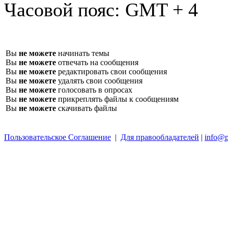
Часовой пояс:
GMT + 4
Вы
не можете
начинать темы
Вы
не можете
отвечать на сообщения
Вы
не можете
редактировать свои сообщения
Вы
не можете
удалять свои сообщения
Вы
не можете
голосовать в опросах
Вы
не можете
прикреплять файлы к сообщениям
Вы
не можете
скачивать файлы
Пользовательское Соглашение
|
Для правообладателей
|
info@p