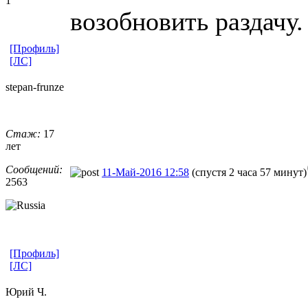
1
возобновить раздачу.
[Профиль]
[ЛС]
stepan-frunz
​e
Стаж:
17
лет
Сообщений:
11-Май-2016 12:58
(спустя 2 часа 57 минут)
2563
[Профиль]
[ЛС]
Юрий Ч.