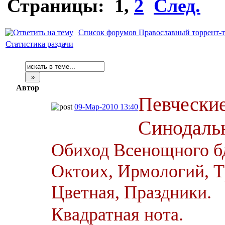
Страницы:
1
,
2
След.
Список форумов Православный торрент-т
Статистика раздачи
Автор
Певчески
09-Мар-2010 13:40
Синодальн
Обиход Всенощного б
Октоих, Ирмологий, Т
Цветная, Праздники.
Квадратная нота.