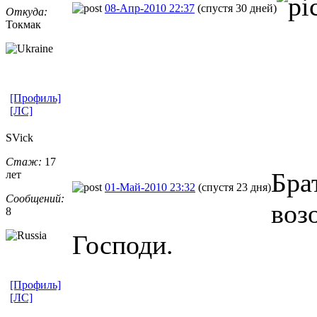
08-Апр-2010 22:37
(спустя 30 дней)
Откуда:
Токмак
[Профиль]
[ЛС]
SVick
Стаж:
17
Бра
лет
01-Май-2010 23:32
(спустя 23 дня)
Сообщений:
воз
8
Господи.
[Профиль]
[ЛС]