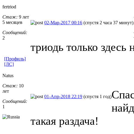
fertriod
Стаж:
9 лет
5 месяцев
02-Мар-2017 00:16
(спустя 2 часа 37 минут)
Сообщений:
2
триодь только здесь 
[Профиль]
[ЛС]
Natus
Стаж:
10
Спас
лет
01-Апр-2018 22:19
(спустя 1 год)
Сообщений:
найд
1
такая раздача!