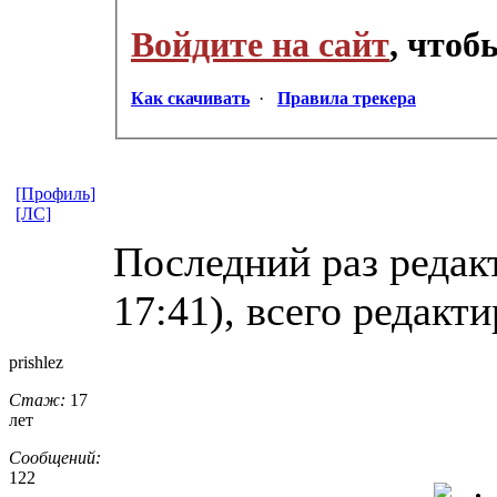
Войдите на сайт
, что
Как скачивать
·
Правила трекера
[Профиль]
[ЛС]
Последний раз редакт
17:41), всего редакти
prishlez
Стаж:
17
лет
Сообщений:
122