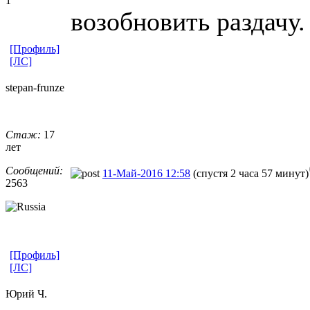
1
возобновить раздачу.
[Профиль]
[ЛС]
stepan-frunz
​e
Стаж:
17
лет
Сообщений:
11-Май-2016 12:58
(спустя 2 часа 57 минут)
2563
[Профиль]
[ЛС]
Юрий Ч.