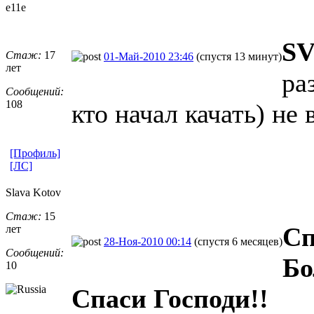
e11e
SV
Стаж:
17
01-Май-2010 23:46
(спустя 13 минут)
лет
ра
Сообщений:
108
кто начал качать) не 
[Профиль]
[ЛС]
Slava Kotov
Стаж:
15
Сп
лет
28-Ноя-2010 00:14
(спустя 6 месяцев)
Сообщений:
Бо
10
Спаси Господи!!