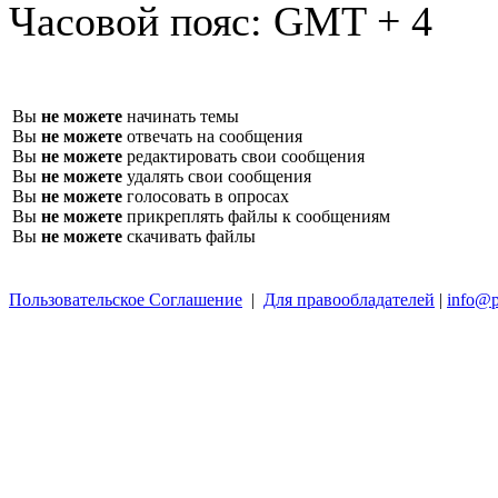
Часовой пояс:
GMT + 4
Вы
не можете
начинать темы
Вы
не можете
отвечать на сообщения
Вы
не можете
редактировать свои сообщения
Вы
не можете
удалять свои сообщения
Вы
не можете
голосовать в опросах
Вы
не можете
прикреплять файлы к сообщениям
Вы
не можете
скачивать файлы
Пользовательское Соглашение
|
Для правообладателей
|
info@p