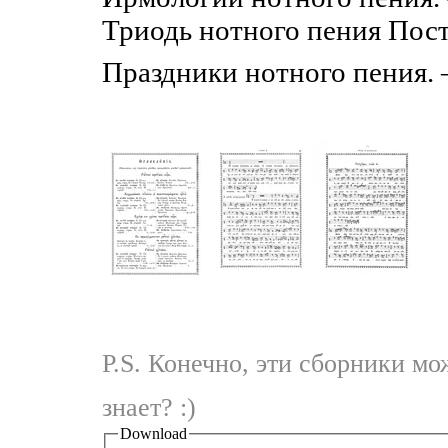
Триодь нотного пения Пост
Праздники нотного пения. 
P.S. Конечно, эти сборники мож
знает? :)
Download