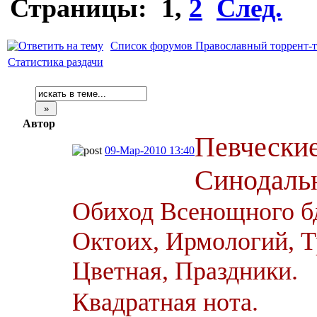
Страницы:
1
,
2
След.
Список форумов Православный торрент-т
Статистика раздачи
Автор
Певчески
09-Мар-2010 13:40
Синодальн
Обиход Всенощного б
Октоих, Ирмологий, Т
Цветная, Праздники.
Квадратная нота.