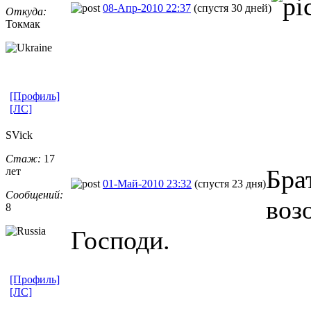
08-Апр-2010 22:37
(спустя 30 дней)
Откуда:
Токмак
[Профиль]
[ЛС]
SVick
Стаж:
17
Бра
лет
01-Май-2010 23:32
(спустя 23 дня)
Сообщений:
воз
8
Господи.
[Профиль]
[ЛС]