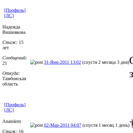
[Профиль]
[ЛС]
Надежда
Вишнякова
Стаж:
15
лет
Сообщений:
31-Янв-2011 13:02
(спустя 2 месяца 3 дня)
21
Откуда:
Тамбовская
область
[Профиль]
[ЛС]
Anatolem
02-Мар-2011 04:07
(спустя 1 месяц 1 день)
Стаж:
16