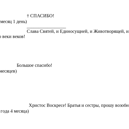
† СПАСИБО!
 месяц 1 день)
_________________
Слава Святей, и Единосущней, и Животворящей, и
о веки веков!
Большое спасибо!
 месяцев)
Христос Воскресе! Братья и сестры, прошу возобн
 года 4 месяца)