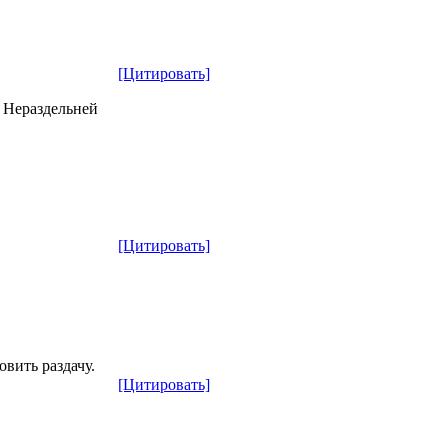
[Цитировать]
 Нераздельней
[Цитировать]
овить раздачу.
[Цитировать]