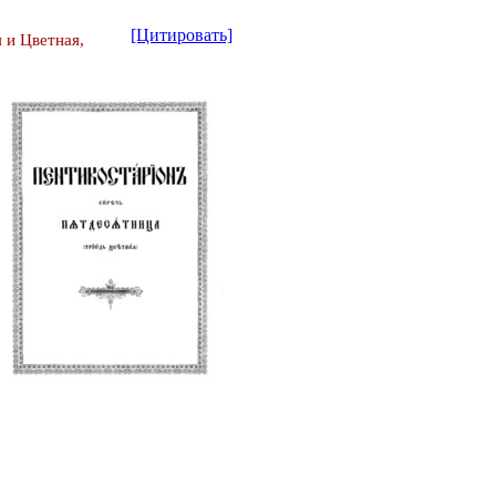
[Цитировать]
 и Цветная,