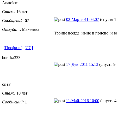
Anatolem
Стаж:
16 лет
02-Мар-2011 04:07
(спустя 1
Сообщений:
67
Откуда:
г. Макеевка
Троице всегда, ныне и присно, и в
[Профиль]
[ЛС]
boriska333
17-Дек-2011 15:13
(спустя 9
os-sv
Стаж:
10 лет
11-Май-2016 10:00
(спустя 4
Сообщений:
1