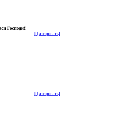
си Господи!!
[Цитировать]
[Цитировать]