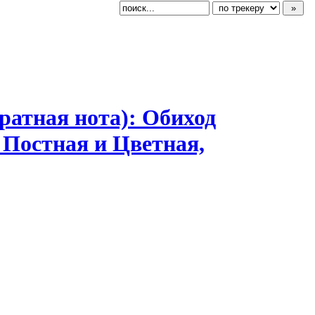
адратная нота): Обиход
 Постная и Цветная,