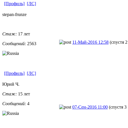
[Профиль]
[ЛС]
stepan-frunz
​e
Стаж:
17 лет
11-Май-2016 12:58
(спустя 2
Сообщений:
2563
[Профиль]
[ЛС]
Юрий Ч.
Стаж:
15 лет
Сообщений:
4
07-Сен-2016 11:00
(спустя 3