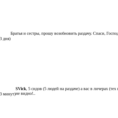
Братья и сестры, прошу возобновить раздачу. Спаси, Госпо
3 дня)
SVick
, 5 сидов (5 людей на раздаче) а вас в личерах (тех 
не видно!..
13 минут)