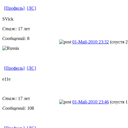
[Профиль]
[ЛС]
SVick
Стаж:
17 лет
Сообщений:
8
01-Май-2010 23:32
(спустя 2
[Профиль]
[ЛС]
e11e
Стаж:
17 лет
01-Май-2010 23:46
(спустя 
Сообщений:
108