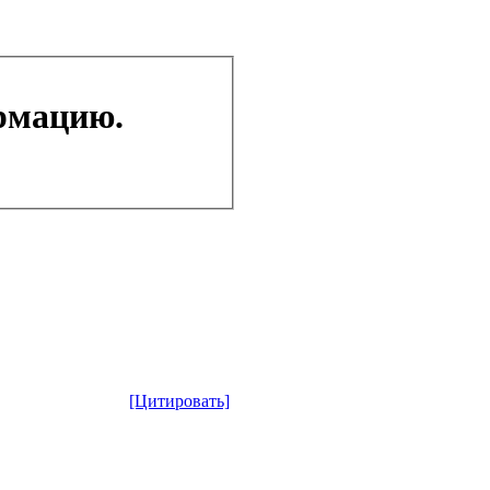
рмацию.
[Цитировать]