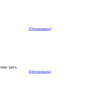
[Цитировать]
лько здесь
[Цитировать]