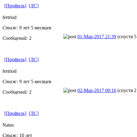
[Профиль]
[ЛС]
fertriod
Стаж:
9 лет 5 месяцев
01-Мар-2017 21:39
(спустя 5
Сообщений:
2
[Профиль]
[ЛС]
fertriod
Стаж:
9 лет 5 месяцев
02-Мар-2017 00:16
(спустя 2
Сообщений:
2
[Профиль]
[ЛС]
Natus
Стаж:
10 лет