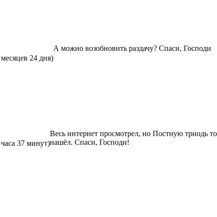
А можно возобновить раздачу? Спаси, Господи
 месяцев 24 дня)
Весь интернет просмотрел, но Постную триодь то
нашёл. Спаси, Господи!
 часа 37 минут)