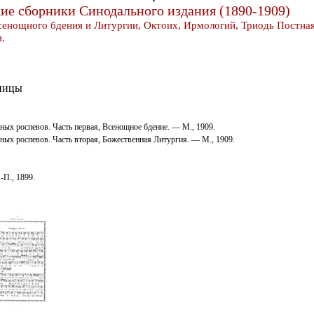
ие сборники Синодального издания (1890-1909)
енощного бдения и Литургии, Октоих, Ирмологий, Триодь Постная
.
ницы
ных роспевов. Часть первая, Всенощное бдение. — М., 1909.
ных роспевов. Часть вторая, Божественная Литургия. — М., 1909.
-П., 1899.