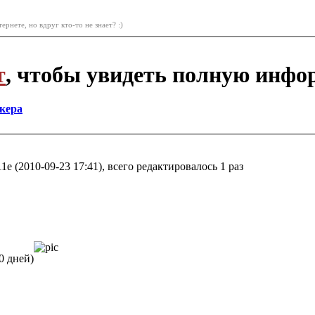
ернете, но вдруг кто-то не знает? :)
т
, чтобы увидеть полную инфо
кера
e (2010-09-23 17:41), всего редактировалось 1 раз
0 дней)