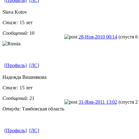
[Профиль]
[ЛС]
Slava Kotov
Стаж:
15 лет
Сообщений:
10
28-Ноя-2010 00:14
(спустя 6
[Профиль]
[ЛС]
Надежда Вишнякова
Стаж:
15 лет
Сообщений:
21
31-Янв-2011 13:02
(спустя 2
Откуда:
Тамбовская область
[Профиль]
[ЛС]