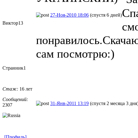
Сп
27-Ноя-2010 18:06
(спустя 6 дней)
смо
Виктор13
понравилось.Скачаю
сам посмотрю:)
Странник1
Стаж:
16 лет
Сообщений:
31-Янв-2011 13:19
(спустя 2 месяца 3 дня
2307
[Профиль]