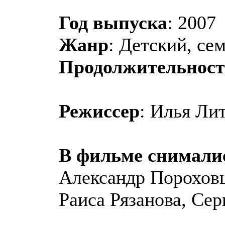
Год выпуска
: 2007
Жанр
: Детский, се
Продолжительност
Режиссер
: Илья Ли
В фильме снимали
Александр Пороховщ
Раиса Рязанова, Се