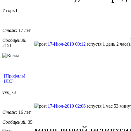
Игорь I
Стаж:
17 лет
Сообщений:
17-Июл-2010 00:12
(спустя 1 день 2 часа)
2151
[Профиль]
[ЛС]
vvs_73
17-Июл-2010 02:06
(спустя 1 час 53 мину
Стаж:
16 лет
Сообщений:
35
меня водой испортил