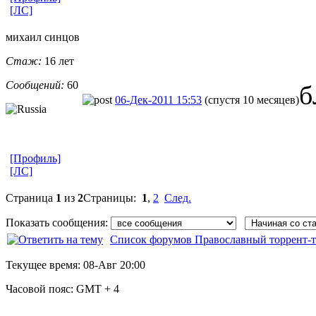
[ЛС]
михаил синцов
Стаж:
16 лет
Сообщений:
60
06-Дек-2011 15:53
(спустя 10 месяцев)
[Профиль]
[ЛС]
Страница
1
из
2
Страницы:
1
,
2
След.
Показать сообщения:
Список форумов Православный торрент-т
Текущее время:
08-Авг 20:00
Часовой пояс:
GMT + 4