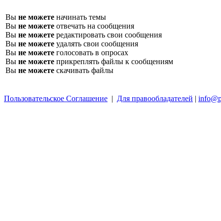
Вы
не можете
начинать темы
Вы
не можете
отвечать на сообщения
Вы
не можете
редактировать свои сообщения
Вы
не можете
удалять свои сообщения
Вы
не можете
голосовать в опросах
Вы
не можете
прикреплять файлы к сообщениям
Вы
не можете
скачивать файлы
Пользовательское Соглашение
|
Для правообладателей
|
info@p