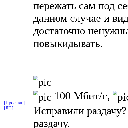
пережать сам под се
данном случае и вид
достаточно ненужны
повыкидывать.
_________________
100 Мбит/с,
[Профиль]
Исправили раздачу?
[ЛС]
раздачу.