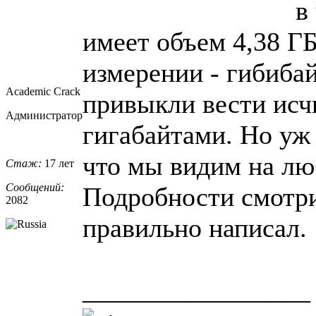
в
имеет объем 4,38 Г
измерении - гибиба
Academic Crack
привыкли вести исч
Администратор
гигабайтами. Но уж 
что мы видим на люб
Стаж:
17 лет
Сообщений:
Подробности смотр
2082
правильно написал.
_________________