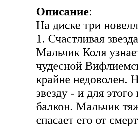
Описание
:
На диске три новел
1. Счастливая звезд
Мальчик Коля узнае
чудесной Вифлиемск
крайне недоволен. Н
звезду - и для этог
балкон. Мальчик тяж
спасает его от смерт