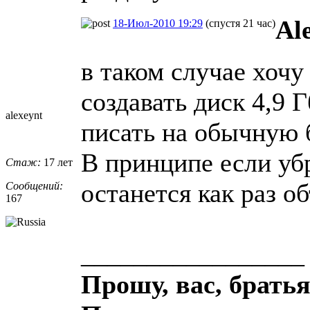
Al
18-Июл-2010 19:29
(спустя 21 час)
в таком случае хочу
создавать диск 4,9 Г
alexeynt
писать на обычную 
В принципе если убр
Стаж:
17 лет
останется как раз 
Сообщений:
167
_________________
Прошу, вас, братья