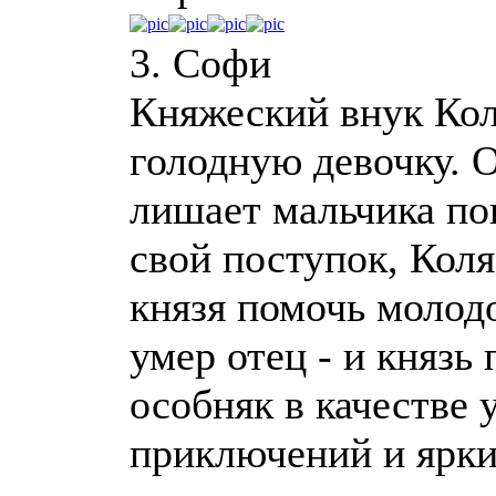
3. Софи
Княжеский внук Кол
голодную девочку. 
лишает мальчика пок
свой поступок, Кол
князя помочь молод
умер отец - и князь
особняк в качестве
приключений и ярки