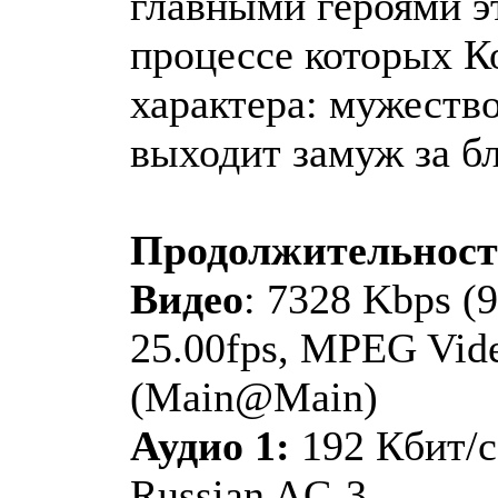
главными героями эт
процессе которых К
характера: мужеств
выходит замуж за бл
Продолжительнос
Видео
: 7328 Kbps (9
25.00fps, MPEG Vide
(Main@Main)
Аудио 1:
192 Кбит/с
Russian AC-3