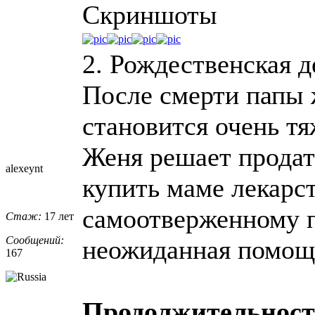
Скриншоты
2. Рождественская д
После смерти папы 
становится очень тя
Женя решает продат
alexeynt
купить маме лекарст
самоотверженному п
Стаж:
17 лет
Сообщений:
неожиданная помощ
167
Продолжительнос