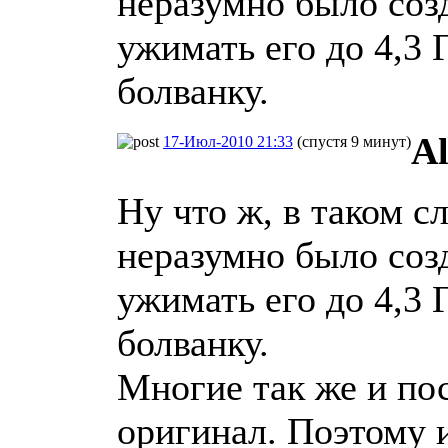
неразумно было созд
ужимать его до 4,3 
болванку.
Al
17-Июл-2010 21:33
(спустя 9 минут)
Ну что ж, в таком с
неразумно было созд
ужимать его до 4,3 
болванку.
Многие так же и пос
оригинал. Поэтому 