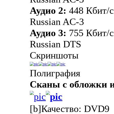
Аудио 2:
448 Кбит/с
Russian AC-3
Аудио 3:
755 Кбит/с
Russian DTS
Скриншоты
Полиграфия
Сканы с обложки 
[b]Качество: DVD9