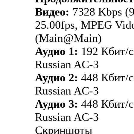
Видео:
7328 Kbps (9
25.00fps, MPEG Vide
(Main@Main)
Аудио 1:
192 Кбит/с
Russian AC-3
Аудио 2:
448 Кбит/с
Russian AC-3
Аудио 3:
448 Кбит/с
Russian AC-3
Скриншоты