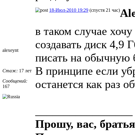
Al
18-Июл-2010 19:29
(спустя 21 час)
в таком случае хочу
создавать диск 4,9 Г
alexeynt
писать на обычную 
В принципе если убр
Стаж:
17 лет
останется как раз 
Сообщений:
167
_________________
Прошу, вас, братья