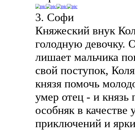
3. Софи
Княжеский внук Кол
голодную девочку. 
лишает мальчика пок
свой поступок, Кол
князя помочь молод
умер отец - и князь
особняк в качестве
приключений и ярки