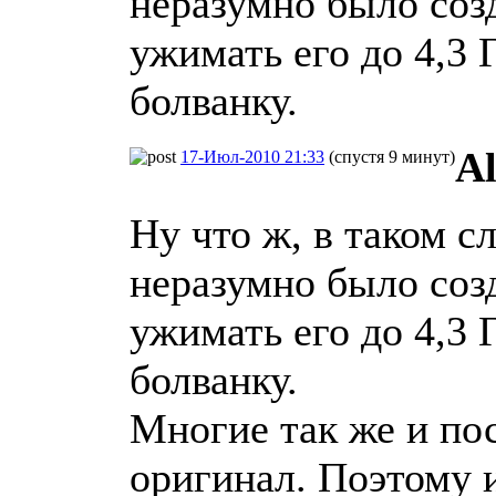
неразумно было созд
ужимать его до 4,3 
болванку.
Al
17-Июл-2010 21:33
(спустя 9 минут)
Ну что ж, в таком с
неразумно было созд
ужимать его до 4,3 
болванку.
Многие так же и пос
оригинал. Поэтому 