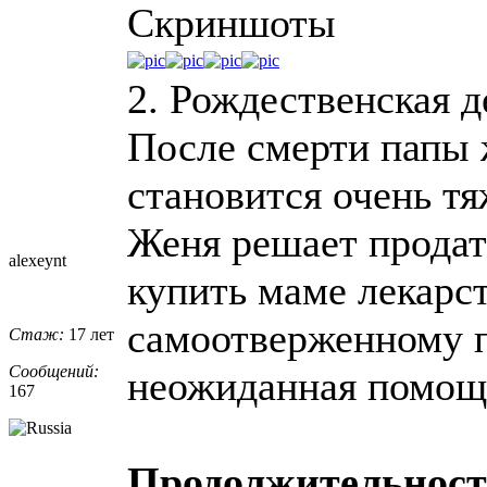
Скриншоты
2. Рождественская д
После смерти папы 
становится очень тя
Женя решает продат
alexeynt
купить маме лекарст
самоотверженному п
Стаж:
17 лет
Сообщений:
неожиданная помощ
167
Продолжительнос