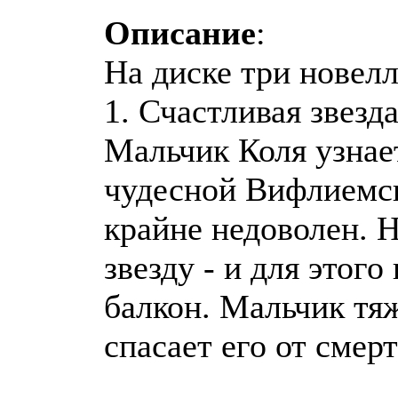
Описание
:
На диске три новел
1. Счастливая звезд
Мальчик Коля узнае
чудесной Вифлиемск
крайне недоволен. Н
звезду - и для этог
балкон. Мальчик тяж
спасает его от смерт