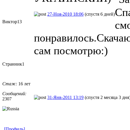
Сп
27-Ноя-2010 18:06
(спустя 6 дней)
смо
Виктор13
понравилось.Скачаю
сам посмотрю:)
Странник1
Стаж:
16 лет
Сообщений:
31-Янв-2011 13:19
(спустя 2 месяца 3 дня
2307
[Профиль]