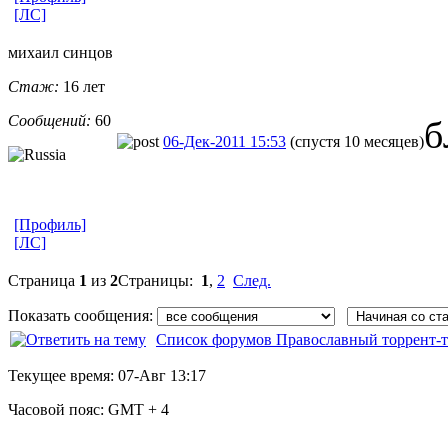
[ЛС]
михаил синцов
Стаж:
16 лет
Сообщений:
60
06-Дек-2011 15:53
(спустя 10 месяцев)
[Профиль]
[ЛС]
Страница
1
из
2
Страницы:
1
,
2
След.
Показать сообщения:
Список форумов Православный торрент-т
Текущее время:
07-Авг 13:17
Часовой пояс:
GMT + 4