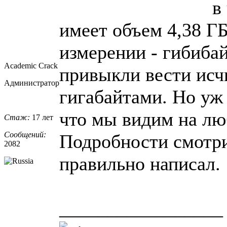
в
имеет объем 4,38 Г
измерении - гибиба
Academic Crack
привыкли вести исч
Администратор
гигабайтами. Но уж 
что мы видим на люб
Стаж:
17 лет
Сообщений:
Подробности смотр
2082
правильно написал.
_________________