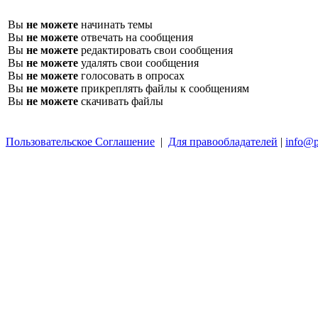
Вы
не можете
начинать темы
Вы
не можете
отвечать на сообщения
Вы
не можете
редактировать свои сообщения
Вы
не можете
удалять свои сообщения
Вы
не можете
голосовать в опросах
Вы
не можете
прикреплять файлы к сообщениям
Вы
не можете
скачивать файлы
Пользовательское Соглашение
|
Для правообладателей
|
info@p