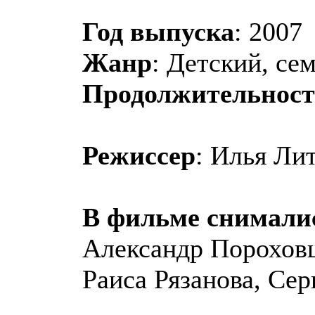
Год выпуска
: 2007
Жанр
: Детский, се
Продолжительност
Режиссер
: Илья Ли
В фильме снимали
Александр Пороховщ
Раиса Рязанова, Се