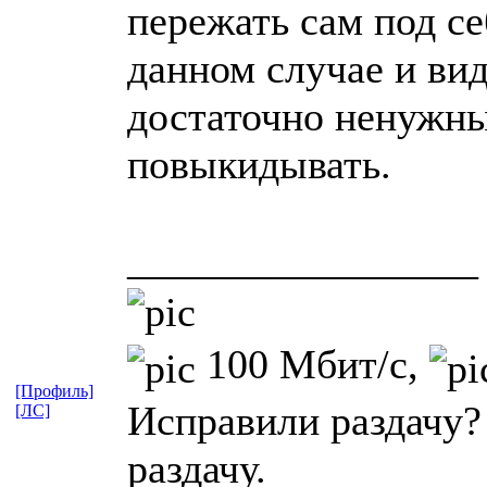
пережать сам под се
данном случае и вид
достаточно ненужны
повыкидывать.
_________________
100 Мбит/с,
[Профиль]
Исправили раздачу?
[ЛС]
раздачу.