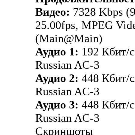
Видео:
7328 Kbps (9
25.00fps, MPEG Vide
(Main@Main)
Аудио 1:
192 Кбит/с
Russian AC-3
Аудио 2:
448 Кбит/с
Russian AC-3
Аудио 3:
448 Кбит/с
Russian AC-3
Скриншоты