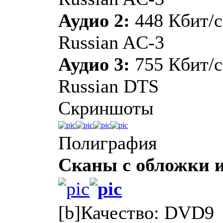
Аудио 2:
448 Кбит/с
Russian AC-3
Аудио 3:
755 Кбит/с
Russian DTS
Скриншоты
Полиграфия
Сканы с обложки 
[b]Качество: DVD9