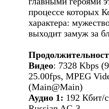
главными героями эт
процессе которых К
характера: мужеств
выходит замуж за бл
Продолжительнос
Видео
: 7328 Kbps (9
25.00fps, MPEG Vide
(Main@Main)
Аудио 1:
192 Кбит/с
Russian AC-3