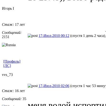
Игорь I
Стаж:
17 лет
Сообщений:
17-Июл-2010 00:12
(спустя 1 день 2 часа)
2151
[Профиль]
[ЛС]
vvs_73
17-Июл-2010 02:06
(спустя 1 час 53 мину
Стаж:
16 лет
Сообщений:
35
меня водой испортил