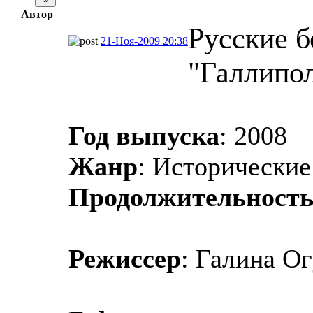
Автор
Русские б
21-Ноя-2009 20:38
"Галлипол
Год выпуска
: 2008
Жанр
: Исторически
Продолжительност
Режиссер
: Галина Ог