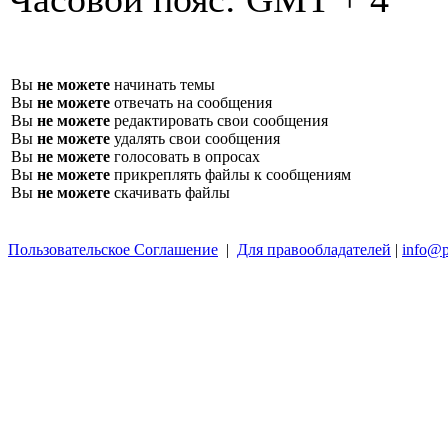
Вы
не можете
начинать темы
Вы
не можете
отвечать на сообщения
Вы
не можете
редактировать свои сообщения
Вы
не можете
удалять свои сообщения
Вы
не можете
голосовать в опросах
Вы
не можете
прикреплять файлы к сообщениям
Вы
не можете
скачивать файлы
Пользовательское Соглашение
|
Для правообладателей
|
info@p