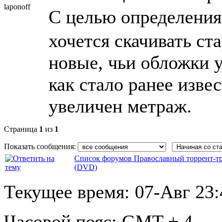
laponoff
С целью определения
хочется скачивать ста
новые, чьи обложки у
как стало ранее изве
увеличен метраж.
Страница
1
из
1
Показать сообщения:
Список форумов Православный торрент-т
(DVD)
Текущее время:
07-Авг 23:
Часовой пояс:
GMT + 4