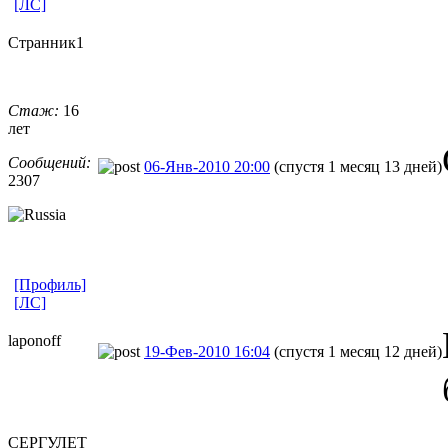
[ЛС]
Странник1
Стаж:
16
лет
Сообщений:
06-Янв-2010 20:00
(спустя 1 месяц 13 дней)
2307
[Профиль]
[ЛС]
laponoff
19-Фев-2010 16:04
(спустя 1 месяц 12 дней)
СЕРГУЛЕТ