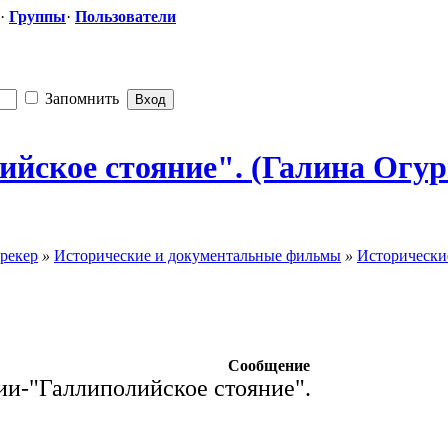
·
Группы
·
Пользователи
Запомнить
лийское стояние". (Галина Огур
рекер
»
Исторические и документальные фильмы
»
Исторически
Сообщение
ии-"Галлиполийское стояние".