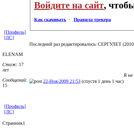
Войдите на сайт
, чтоб
Как скачивать
·
Правила трекера
[Профиль]
[ЛС]
Последний раз редактировалось: СЕРГУЛЕТ (2010-0
ELENAM
Стаж:
17
лет
Я не
Сообщений:
22-Ноя-2009 21:53
(спустя 1 день 1 час)
15
[Профиль]
[ЛС]
Странник1