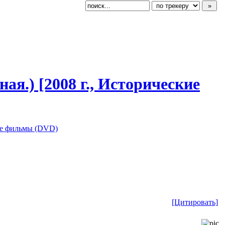
ная.) [2008 г., Исторические
е фильмы (DVD)
[Цитировать]