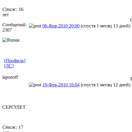
Стаж:
16
лет
Сообщений:
06-Янв-2010 20:00
(спустя 1 месяц 13 дней)
2307
[Профиль]
[ЛС]
laponoff
19-Фев-2010 16:04
(спустя 1 месяц 12 дней)
СЕРГУЛЕТ
Стаж:
17