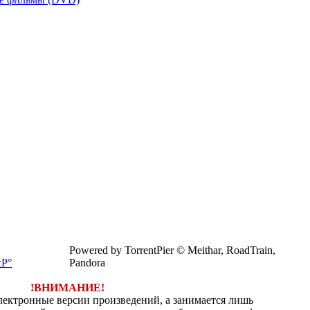
Powered by TorrentPier © Meithar, RoadTrain,
Pandora
!ВНИМАНИЕ!
электронные версии произведений, а занимается лишь