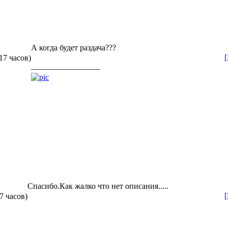
А когда будет раздача???
17 часов)
_________________
Спасибо.Как жалко что нет описания.....
7 часов)