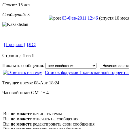
Стаж:
15 лет
Сообщений:
3
03-Фев-2011 12:46
(спустя 10 мес
[Профиль]
[ЛС]
Страница
1
из
1
Показать сообщения:
Список форумов Православный торрент-т
Текущее время:
08-Авг 18:24
Часовой пояс:
GMT + 4
Вы
не можете
начинать темы
Вы
не можете
отвечать на сообщения
Вы
не можете
редактировать свои сообщения