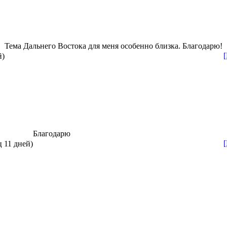
Тема Дальнего Востока для меня особенно близка. Благодарю!
й)
Благодарю
ц 11 дней)