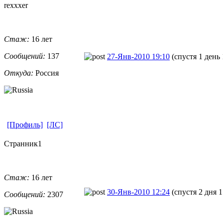
rexxxer
Стаж:
16 лет
Сообщений:
137
27-Янв-2010 19:10
(спустя 1 день 
Откуда:
Россия
[Профиль]
[ЛС]
Странник1
Стаж:
16 лет
30-Янв-2010 12:24
(спустя 2 дня 1
Сообщений:
2307