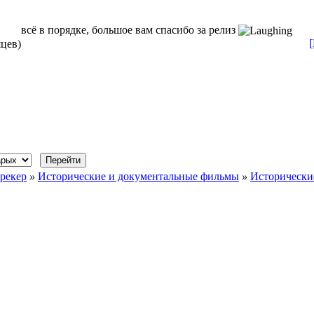
всё в порядке, большое вам спасибо за релиз
яцев)
рекер
»
Исторические и документальные фильмы
»
Исторически