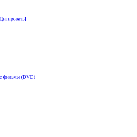
[Цитировать]
е фильмы (DVD)