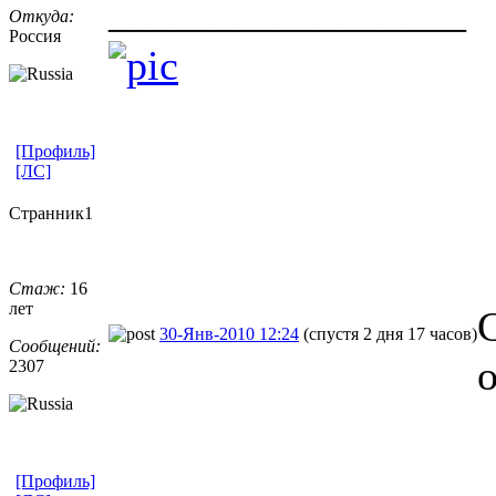
_________________
Откуда:
Россия
[Профиль]
[ЛС]
Странник1
Стаж:
16
лет
30-Янв-2010 12:24
(спустя 2 дня 17 часов)
Сообщений:
о
2307
[Профиль]