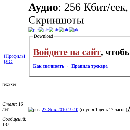
Аудио
: 256 Кбит/сек,
Cкриншоты
Download
Войдите на сайт
, чтоб
[Профиль]
[ЛС]
Как скачивать
·
Правила трекера
rexxxer
Стаж:
16
лет
27-Янв-2010 19:10
(спустя 1 день 17 часов)
Сообщений:
137