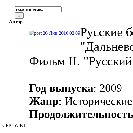
Автор
Русские б
26-Янв-2010 02:09
"Дальнев
Фильм II. "Русский
Год выпуска
: 2009
Жанр
: Исторически
Продолжительност
СЕРГУЛЕТ