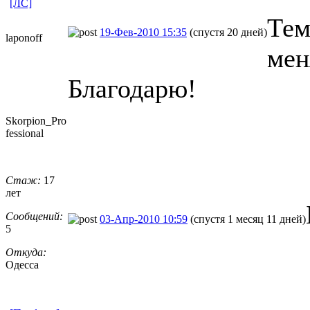
[ЛС]
Тем
19-Фев-2010 15:35
(спустя 20 дней)
laponoff
мен
Благодарю!
Skorpion_Pro
fessional
Стаж:
17
лет
Сообщений:
03-Апр-2010 10:59
(спустя 1 месяц 11 дней)
5
Откуда:
Одесса