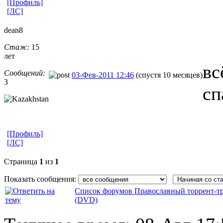
[Профиль]
[ЛС]
dean8
Стаж:
15
лет
вс
Сообщений:
03-Фев-2011 12:46
(спустя 10 месяцев)
3
сп
[Профиль]
[ЛС]
Страница
1
из
1
Показать сообщения:
Список форумов Православный торрент-т
(DVD)