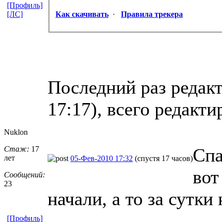
[Профиль]
[ЛС]
Как скачивать
·
Правила трекера
Последний раз редак
17:17), всего редакти
Nuklon
Стаж:
17
Спа
лет
05-Фев-2010 17:32
(спустя 17 часов)
вот
Сообщений:
23
начали, а то за сутки
[Профиль]