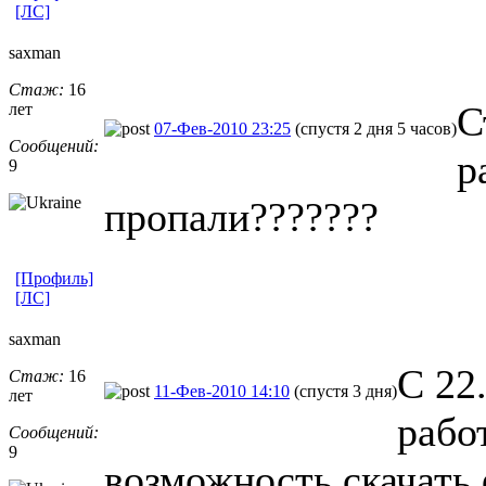
[ЛС]
saxman
Стаж:
16
С
лет
07-Фев-2010 23:25
(спустя 2 дня 5 часов)
Сообщений:
р
9
пропали???????
[Профиль]
[ЛС]
saxman
С 22
Стаж:
16
11-Фев-2010 14:10
(спустя 3 дня)
лет
рабо
Сообщений:
9
возможность скачать 