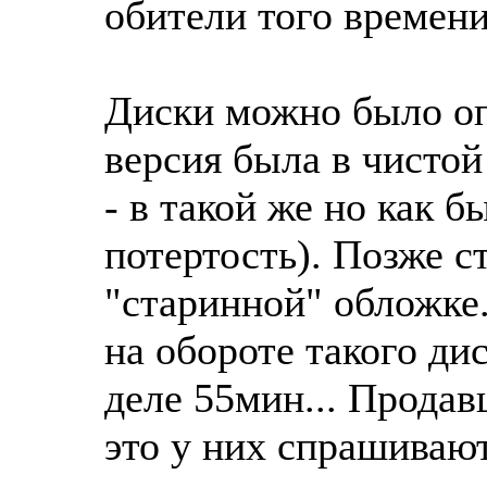
обители того времени.
Диски можно было оп
версия была в чисто
- в такой же но как б
потертость). Позже с
"старинной" обложке.
на обороте такого ди
деле 55мин... Продав
это у них спрашивают