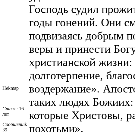
Господь судил прожи
годы гонений. Они см
подвизаясь добрым п
веры и принести Бог
христианской жизни: 
долготерпение, благос
воздержание». Апост
Hekmap
таких людях Божиих: «
Стаж:
16
которые Христовы, ра
лет
Сообщений:
похотьми».
39