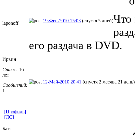
о
Что
19-Фев-2010 15:03
(спустя 5 дней)
laponoff
разд
его раздача в DVD.
Ирвин
Стаж:
16
лет
12-Май-2010 20:41
(спустя 2 месяца 21 день)
Сообщений:
1
[Профиль]
[ЛС]
Батя