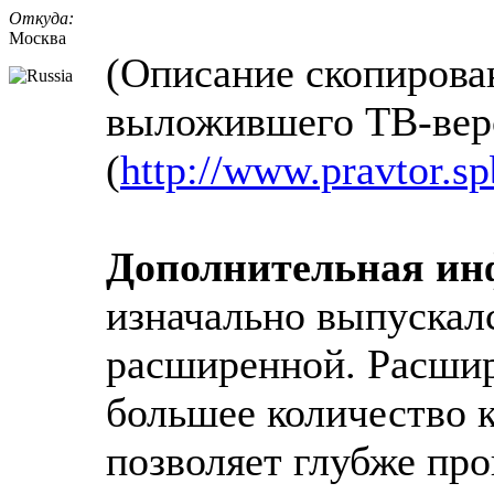
Откуда:
Москва
(Описание скопирован
выложившего ТВ-вер
(
http://www.pravtor.s
Дополнительная и
изначально выпускалс
расширенной. Расшир
большее количество к
позволяет глубже пр