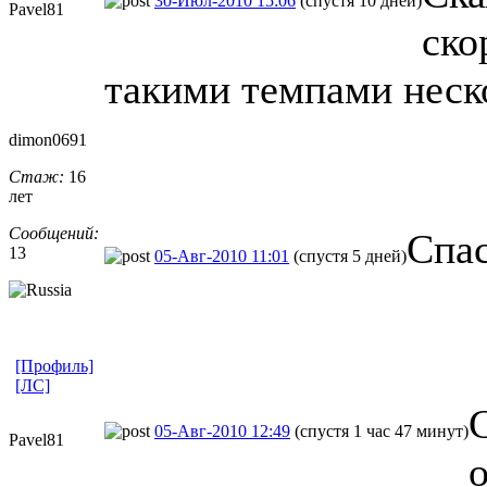
30-Июл-2010 15:06
(спустя 10 дней)
Pavel81
ско
такими темпами неско
dimon0691
Стаж:
16
лет
Сообщений:
Спас
13
05-Авг-2010 11:01
(спустя 5 дней)
[Профиль]
[ЛС]
05-Авг-2010 12:49
(спустя 1 час 47 минут)
Pavel81