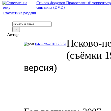
Список форумов Православный торрент-тр
святынях (DVD)
Статистика раздачи
Автор
Псково-пе
04-Фев-2010 23:34
(съёмки 1
версия)