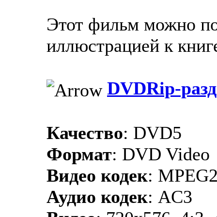
Этот фильм можно по
иллюстрацией к книг
DVDRip-разд
Качество
: DVD5
Формат
: DVD Video
Видео кодек
: MPEG
Аудио кодек
: AC3