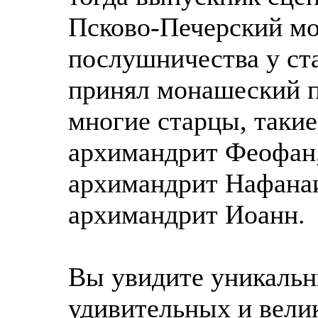
Псково-Печерский мон
послушничества у ста
принял монашеский п
многие старцы, таки
архимандрит Феофан,
архимандрит Нафанаи
архимандрит Иоанн.
Вы увидите уникальн
удивительных и вели