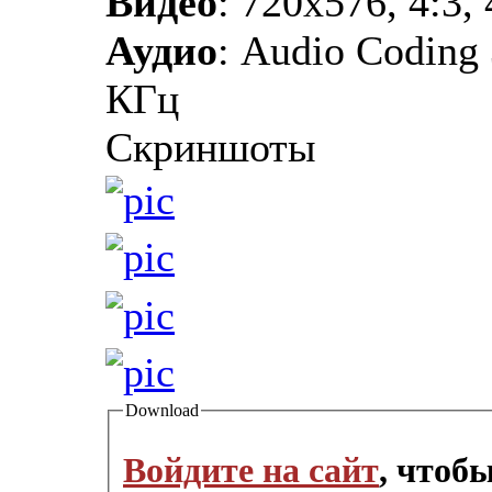
Видео
: 720х576, 4:3,
Аудио
: Audio Coding 
КГц
Скриншоты
Download
Войдите на сайт
, чтоб