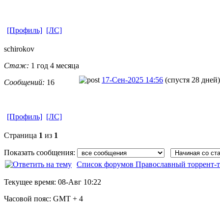
[Профиль]
[ЛС]
schirokov
Стаж:
1 год 4 месяца
17-Сен-2025 14:56
(спустя 28 дней)
Сообщений:
16
[Профиль]
[ЛС]
Страница
1
из
1
Показать сообщения:
Список форумов Православный торрент-т
Текущее время:
08-Авг 10:22
Часовой пояс:
GMT + 4