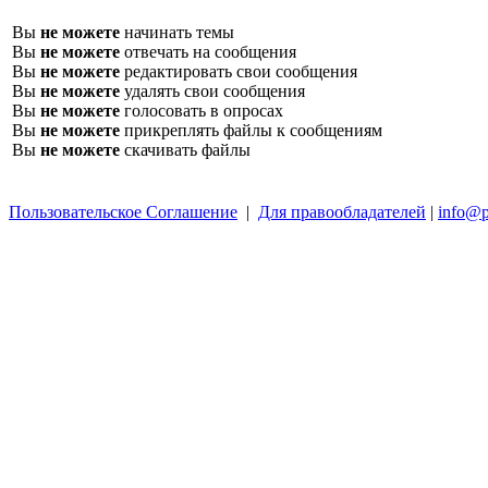
Вы
не можете
начинать темы
Вы
не можете
отвечать на сообщения
Вы
не можете
редактировать свои сообщения
Вы
не можете
удалять свои сообщения
Вы
не можете
голосовать в опросах
Вы
не можете
прикреплять файлы к сообщениям
Вы
не можете
скачивать файлы
Пользовательское Соглашение
|
Для правообладателей
|
info@p