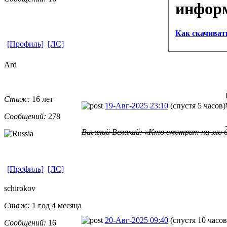
инфор
Как скачиват
[Профиль]
[ЛС]
Ard
Стаж:
16 лет
19-Авг-2025 23:10
(спустя 5 часов)
Сообщений:
278
Василий Великий: «Кто смотрит на зло б
[Профиль]
[ЛС]
schirokov
Стаж:
1 год 4 месяца
20-Авг-2025 09:40
(спустя 10 часов
Сообщений:
16