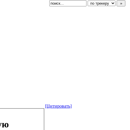
[Цитировать]
ую