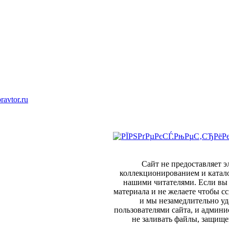
ravtor.ru
Сайт не предоставляет 
коллекционированием и катал
нашими читателями. Если вы 
материала и не желаете чтобы сс
и мы незамедлительно уд
пользователями сайта, и админи
не заливать файлы, защище