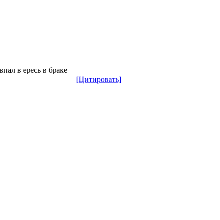
впал в ересь в браке
[Цитировать]