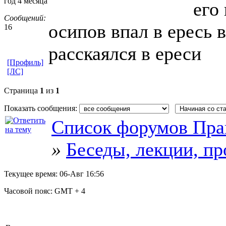
год 4 месяца
его
Сообщений:
осипов впал в ересь 
16
расскаялся в ереси
[Профиль]
[ЛС]
Страница
1
из
1
Показать сообщения:
Список форумов Пра
»
Беседы, лекции, п
Текущее время:
06-Авг 16:56
Часовой пояс:
GMT + 4