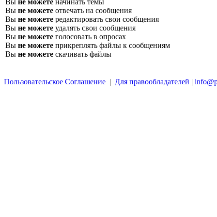
Вы
не можете
начинать темы
Вы
не можете
отвечать на сообщения
Вы
не можете
редактировать свои сообщения
Вы
не можете
удалять свои сообщения
Вы
не можете
голосовать в опросах
Вы
не можете
прикреплять файлы к сообщениям
Вы
не можете
скачивать файлы
Пользовательское Соглашение
|
Для правообладателей
|
info@p