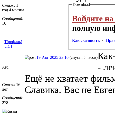
Download
Стаж:
1
год 4 месяца
Войдите на
Сообщений:
16
полную ин
Как скачивать
·
Прав
[Профиль]
[ЛС]
Как
19-Авг-2025 23:10
(спустя 5 часов)
- ле
Ard
Ещё не хватает фильм
Стаж:
16
Славика. Вас не Евге
лет
Сообщений:
278
_________________