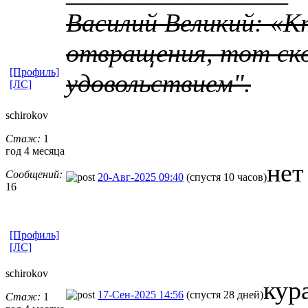
Василий Великий: «К
отвращения, тот ско
[Профиль]
удовольствием".
[ЛС]
schirokov
Стаж:
1
год 4 месяца
нет
Сообщений:
20-Авг-2025 09:40
(спустя 10 часов)
16
[Профиль]
[ЛС]
schirokov
кур
17-Сен-2025 14:56
(спустя 28 дней)
Стаж:
1