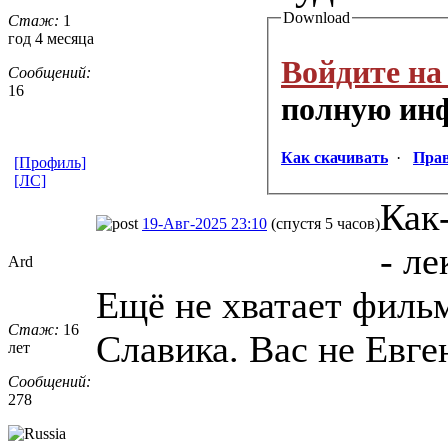
Download
Стаж:
1
год 4 месяца
Войдите на
Сообщений:
16
полную ин
Как скачивать
·
Прав
[Профиль]
[ЛС]
Как
19-Авг-2025 23:10
(спустя 5 часов)
- ле
Ard
Ещё не хватает фильм
Стаж:
16
Славика. Вас не Евге
лет
Сообщений:
278
_________________