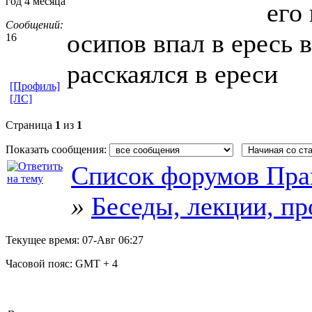
год 4 месяца
его
Сообщений:
осипов впал в ересь 
16
расскаялся в ереси
[Профиль]
[ЛС]
Страница
1
из
1
Показать сообщения:
Список форумов Пра
»
Беседы, лекции, п
Текущее время:
07-Авг 06:27
Часовой пояс:
GMT + 4