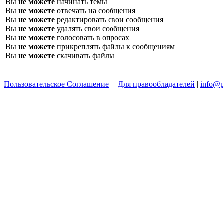
Вы
не можете
начинать темы
Вы
не можете
отвечать на сообщения
Вы
не можете
редактировать свои сообщения
Вы
не можете
удалять свои сообщения
Вы
не можете
голосовать в опросах
Вы
не можете
прикреплять файлы к сообщениям
Вы
не можете
скачивать файлы
Пользовательское Соглашение
|
Для правообладателей
|
info@p