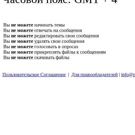
Вы
не можете
начинать темы
Вы
не можете
отвечать на сообщения
Вы
не можете
редактировать свои сообщения
Вы
не можете
удалять свои сообщения
Вы
не можете
голосовать в опросах
Вы
не можете
прикреплять файлы к сообщениям
Вы
не можете
скачивать файлы
Пользовательское Соглашение
|
Для правообладателей
|
info@p