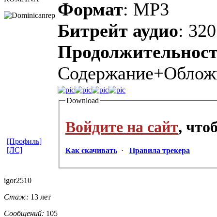
Формат
: MP3
Битрейт аудио
: 320
Продолжительнос
Содержание+Облож
Download
Войдите на сайт
, чт
[Профиль]
[ЛС]
Как скачивать
·
Правила трекера
igor2510
Стаж:
13 лет
Сообщений:
105