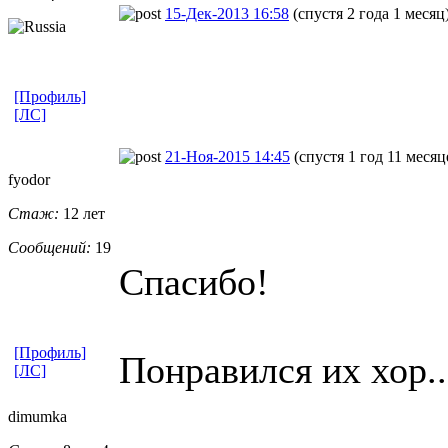
15-Дек-2013 16:58
(спустя 2 года 1 месяц
[Профиль]
[ЛС]
21-Ноя-2015 14:45
(спустя 1 год 11 месяц
fyodor
Стаж:
12 лет
Сообщений:
19
Спасибо!
[Профиль]
Понравился их хор..
[ЛС]
dimumka