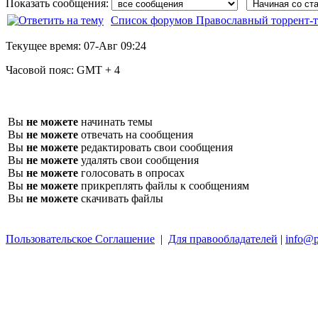
Показать сообщения:
Список форумов Православный торрент-т
Текущее время:
07-Авг 09:24
Часовой пояс:
GMT + 4
Вы
не можете
начинать темы
Вы
не можете
отвечать на сообщения
Вы
не можете
редактировать свои сообщения
Вы
не можете
удалять свои сообщения
Вы
не можете
голосовать в опросах
Вы
не можете
прикреплять файлы к сообщениям
Вы
не можете
скачивать файлы
Пользовательское Соглашение
|
Для правообладателей
|
info@p