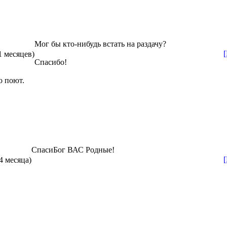
Мог бы кто-нибудь встать на раздачу?
1 месяцев)
Спасибо!
о поют.
СпасиБог ВАС Родные!
 4 месяца)