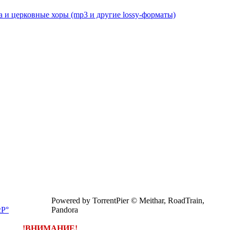
 и церковные хоры (mp3 и другие lossy-форматы)
Powered by TorrentPier © Meithar, RoadTrain,
Pandora
!ВНИМАНИЕ!