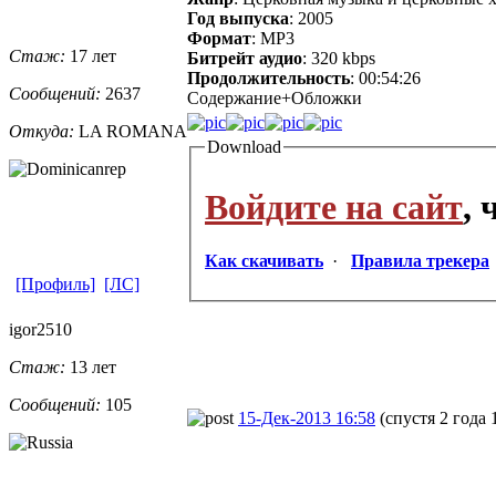
Год выпуска
: 2005
Формат
: MP3
Стаж:
17 лет
Битрейт аудио
: 320 kbps
Продолжительность
: 00:54:26
Сообщений:
2637
Содержание+Обложки
Откуда:
LA ROMANA
Download
Войдите на сайт
,
Как скачивать
·
Правила трекера
[Профиль]
[ЛС]
igor2510
Стаж:
13 лет
Сообщений:
105
15-Дек-2013 16:58
(спустя 2 года 