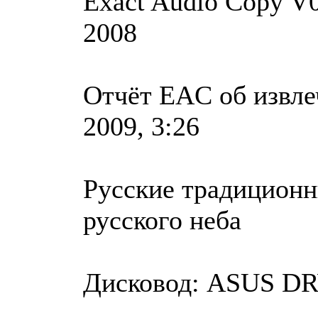
Exact Audio Copy V0.
2008
Отчёт EAC об извле
2009, 3:26
Русские традиционн
русского неба
Дисковод: ASUS DRW