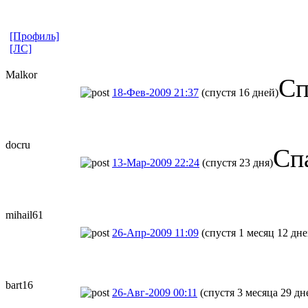
[Профиль]
[ЛС]
Malkor
Сп
18-Фев-2009 21:37
(спустя 16 дней)
docru
Сп
13-Мар-2009 22:24
(спустя 23 дня)
mihail61
26-Апр-2009 11:09
(спустя 1 месяц 12 дне
bart16
26-Авг-2009 00:11
(спустя 3 месяца 29 дн