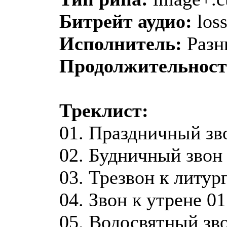
Битрейт аудио:
loss
Исполнитель:
Разн
Продолжительност
Треклист:
01. Праздничный зво
02. Будничный звон
03. Трезвон к литур
04. Звон к утрене 01
05. Водосвятный зв