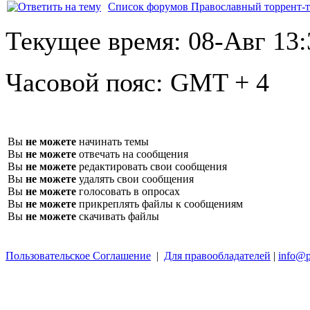
Список форумов Православный торрент-т
Текущее время:
08-Авг 13:
Часовой пояс:
GMT + 4
Вы
не можете
начинать темы
Вы
не можете
отвечать на сообщения
Вы
не можете
редактировать свои сообщения
Вы
не можете
удалять свои сообщения
Вы
не можете
голосовать в опросах
Вы
не можете
прикреплять файлы к сообщениям
Вы
не можете
скачивать файлы
Пользовательское Соглашение
|
Для правообладателей
|
info@p