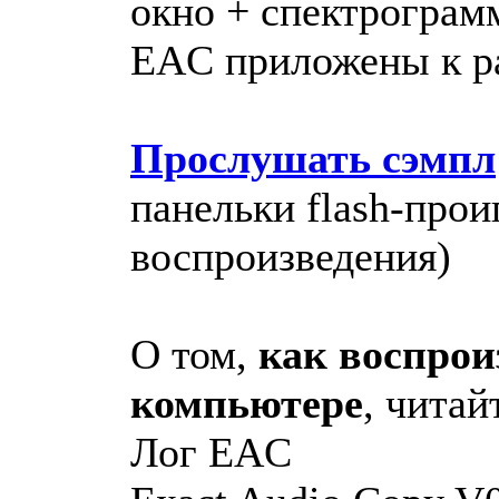
окно + спектрограмм
EAC приложены к ра
Прослушать сэмпл
панельки flash-прои
воспроизведения)
О том,
как воспрои
компьютере
, чита
Лог EAC