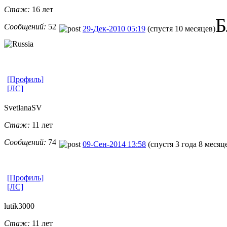
Стаж:
16 лет
Б
Сообщений:
52
29-Дек-2010 05:19
(спустя 10 месяцев)
[Профиль]
[ЛС]
SvetlanaSV
Стаж:
11 лет
Сообщений:
74
09-Сен-2014 13:58
(спустя 3 года 8 месяц
[Профиль]
[ЛС]
lutik3000
Стаж:
11 лет