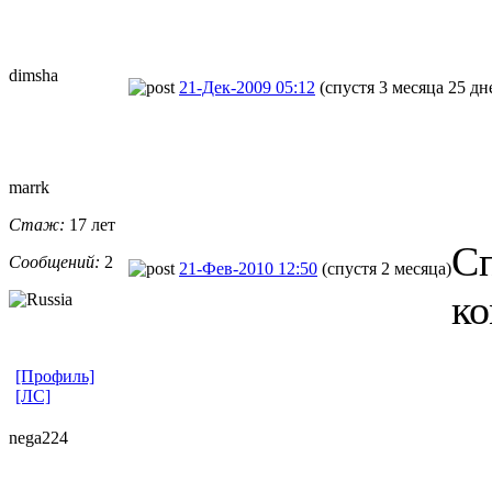
dimsha
21-Дек-2009 05:12
(спустя 3 месяца 25 дн
marrk
Стаж:
17 лет
Сп
Сообщений:
2
21-Фев-2010 12:50
(спустя 2 месяца)
ко
[Профиль]
[ЛС]
nega224