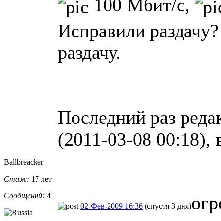
100 Мбит/с,
Исправили раздачу?
раздачу.
Последний раз реда
(2011-03-08 00:18), 
Ballbreacker
Стаж:
17 лет
Сообщений:
4
огр
02-Фев-2009 16:36
(спустя 3 дня)