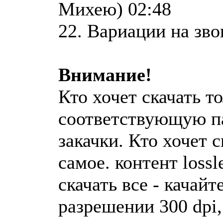
Михею) 02:48
22. Вариации на зв
Внимание!
Кто хочет скачать т
соответствующую па
закачки. Кто хочет с
самое. контент lossl
скачать все - качайт
разрешении 300 dpi,