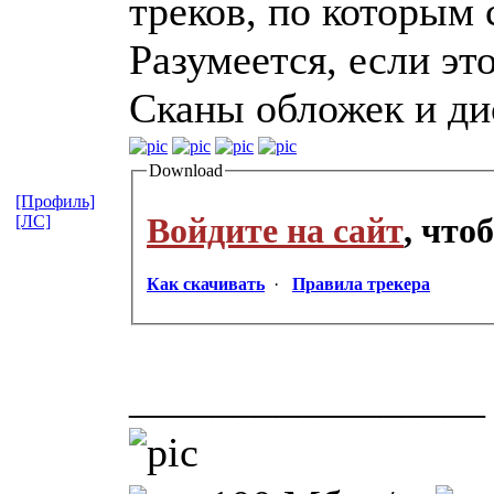
треков, по которым 
Разумеется, если это
Сканы обложек и ди
Download
[Профиль]
Войдите на сайт
, что
[ЛС]
Как скачивать
·
Правила трекера
_________________