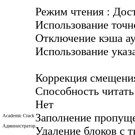
Режим чтения : Дос
Использование точно
Отключение кэша ау
Использование указа
Коррекция смещения
Способность читать 
Нет
Заполнение пропущ
Academic Crack
Администратор
Удаление блоков с т