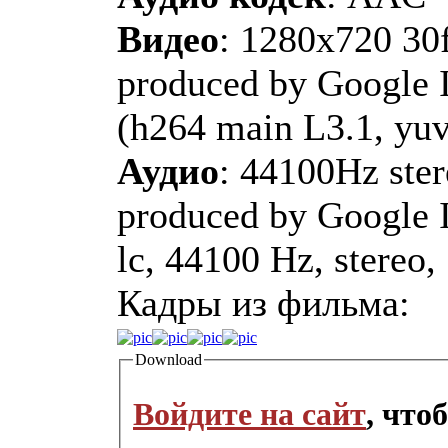
Видео
: 1280x720 30
produced by Google I
(h264 main L3.1, yuv
Аудио
: 44100Hz ster
produced by Google I
lc, 44100 Hz, stereo,
Кадры из фильма:
Download
Войдите на сайт
, что