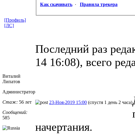
Как скачивать
·
Правила трекера
[Профиль]
[ЛС]
Последний раз реда
14 16:08), всего ред
Виталий
Липатов
Администратор
Стаж:
56 лет
23-Ноя-2019 15:00
(спустя 1 день 2 часа)
Сообщений:
585
начертания.