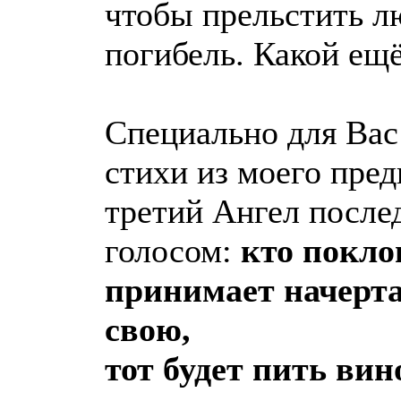
чтобы прельстить л
погибель. Какой ещ
Специально для Ва
стихи из моего пре
третий Ангел после
голосом:
кто покло
принимает начертан
свою,
тот будет пить вин