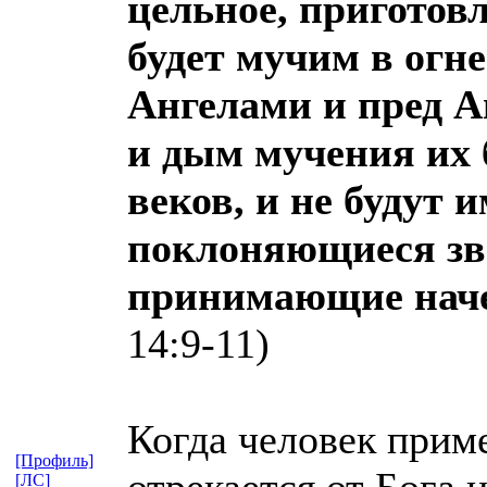
цельное, приготовл
будет мучим в огне
Ангелами и пред А
и дым мучения их 
веков, и не будут 
поклоняющиеся зве
принимающие наче
14:9-11)
Когда человек прим
[Профиль]
отрекается от Бога 
[ЛС]