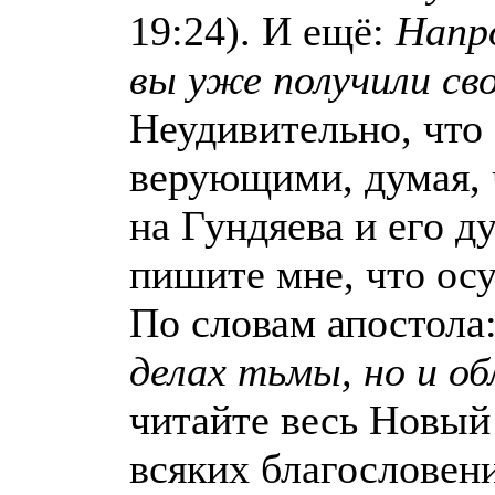
19:24). И ещё:
Напро
вы уже получили св
Неудивительно, что
верующими, думая, ч
на Гундяева и его д
пишите мне, что ос
По словам апостола
делах тьмы, но и о
читайте весь Новый 
всяких благословен