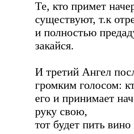
Те, кто примет наче
существуют, т.к отр
и полностью предаду
закайся.
И третий Ангел посл
громким голосом: кт
его и принимает нач
руку свою,
тот будет пить вино