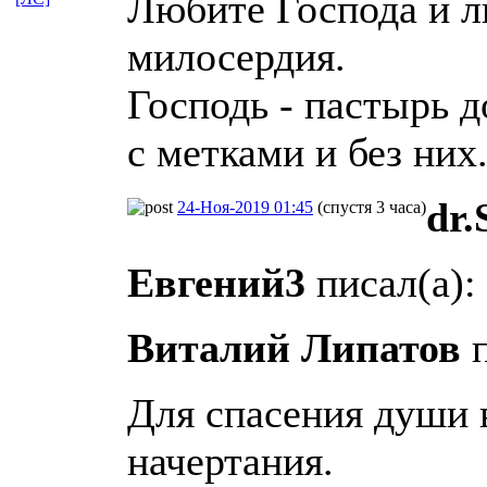
Любите Господа и л
милосердия.
Господь - пастырь д
с метками и без них
dr.
24-Ноя-2019 01:45
(спустя 3 часа)
Евгений3
писал(а):
Виталий Липатов
п
Для спасения души в
начертания.