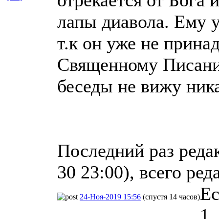
лапы диавола. Ему у
т.к он уже не прина
Священному Писани
беседы не вижу ник
Последний раз реда
30 23:00), всего ред
Ес
24-Ноя-2019 15:56
(спустя 14 часов)
1.