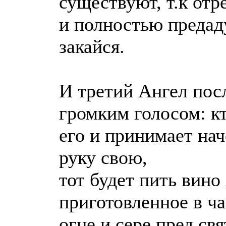
существуют, т.к отр
и полностью предаду
закайся.
И третий Ангел посл
громким голосом: кт
его и принимает нач
руку свою,
тот будет пить вино
приготовленное в ча
огне и сере пред с