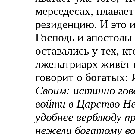
мерседесах, плавает
резиденцию. И это 
Господь и апостолы 
оставались у тех, к
лжепатриарх живёт 
говорит о богатых:
Своим: истинно гов
войти в Царство Не
удобнее верблюду п
нежели богатому в