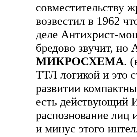
совместительству ж
возвестил в 1962 
деле Антихрист-мош
бредово звучит, но
МИКРОСХЕМА
. 
ТТЛ логикой и это с
развитии компактны
есть действующий И
распознование лиц и
и минус этого интел