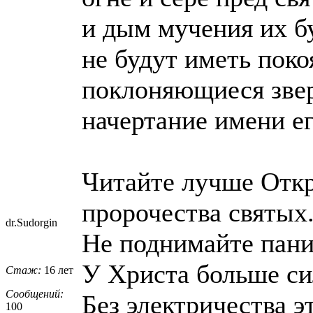
и дым мучения их бу
не будут иметь поко
поклоняющиеся зве
начертание имени ег
Читайте лучше Откр
пророчества святых
dr.Sudorgin
Не поднимайте пани
У Христа больше си
Стаж:
16 лет
Сообщений:
Без электричества э
100