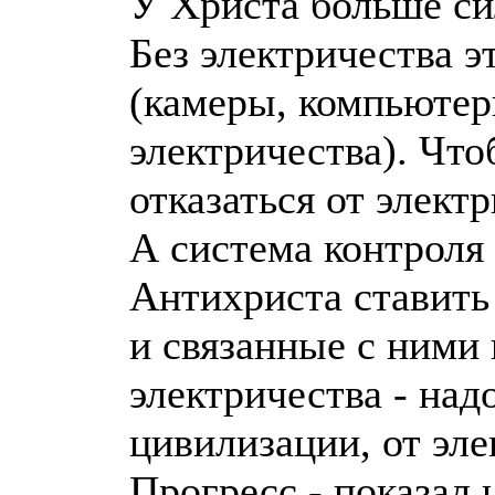
У Христа больше си
Без электричества э
(камеры, компьютер
электричества). Что
отказаться от электр
А система контроля
Антихриста ставить 
и связанные с ними
электричества - надо
цивилизации, от эле
Прогресс - показал 