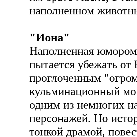
наполненном животны
"Иона"
Наполненная юмором 
пытается убежать от 
проглоченным "огром
кульминационный мом
одним из немногих н
персонажей. Но исто
тонкой драмой, пове