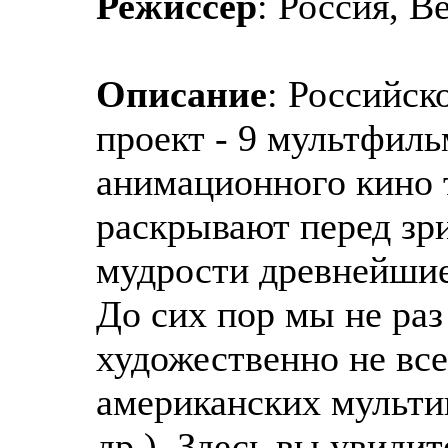
Режиссер
: Россия, 
Описание
: Российс
проект - 9 мультфил
анимационного кино 
раскрывают перед зр
мудрости древнейшие
До сих пор мы не раз
художественно не вс
американских мульти
др.). Здесь вы увиди