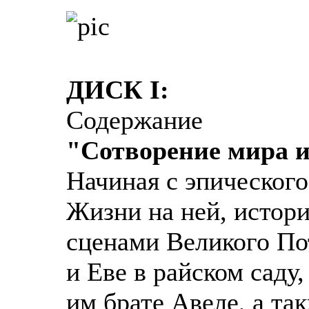
ДИСК I:
Содержание
"Сотворение мира 
Начиная с эпического
Жизни на ней, истор
сценами Великого По
и Еве в райском саду
им брате Авеле, а та