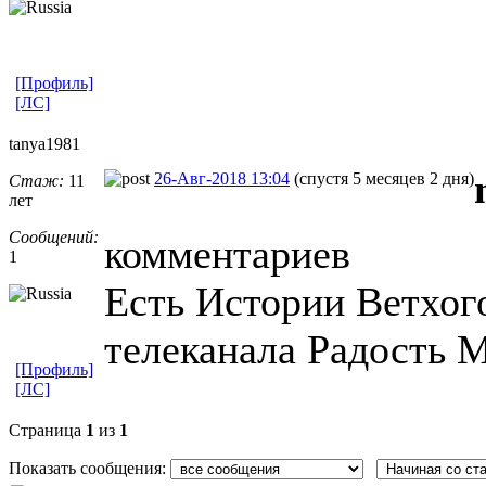
[Профиль]
[ЛС]
tanya1981
26-Авг-2018 13:04
(спустя 5 месяцев 2 дня)
Стаж:
11
лет
Сообщений:
комментариев
1
Есть Истории Ветхого
телеканала Радость М
[Профиль]
[ЛС]
Страница
1
из
1
Показать сообщения: