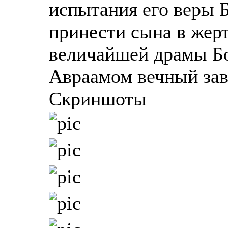
испытания его веры 
принести сына в жерт
величайшей драмы Бо
Авраамом вечный зав
Скриншоты