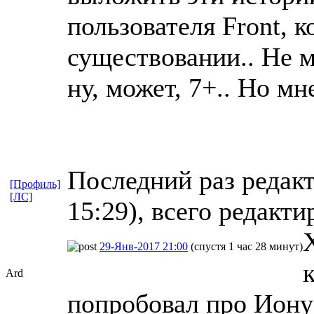
пользователя Front, 
существовании.. Не мо
ну, может, 7+.. Но мн
Последний раз редакт
[Профиль]
[ЛС]
15:29), всего редакти
29-Янв-2017 21:00
(спустя 1 час 28 минут)
Ard
попробовал про Иону