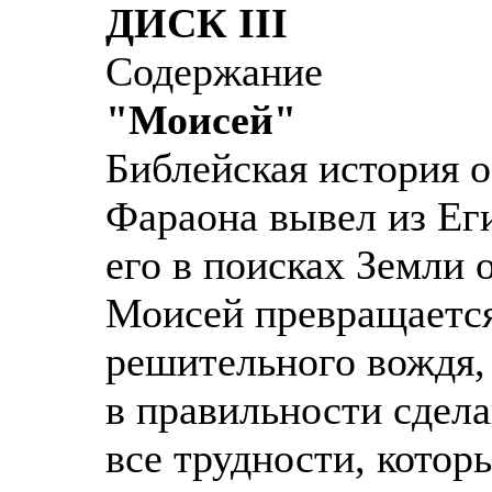
ДИСК III
Содержание
"Моисей"
Библейская история о
Фараона вывел из Еги
его в поисках Земли 
Моисей превращается
решительного вождя,
в правильности сдел
все трудности, котор