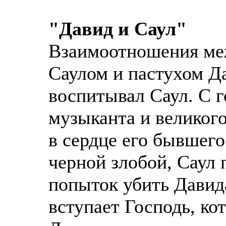
"Давид и Саул"
Взаимоотношения ме
Саулом и пастухом Да
воспитывал Саул. С 
музыканта и великого
в сердце его бывшег
черной злобой, Саул
попыток убить Давида
вступает Господь, ко