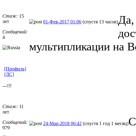
Стаж:
15
Да,
лет
01-Фев-2017 01:06
(спустя 13 часов)
дос
Сообщений:
4
мультипликации на В
[Профиль]
[ЛС]
---!!!
Стаж:
11
лет
С
Сообщений:
24-Мар-2018 06:42
(спустя 1 год 1 месяц)
979