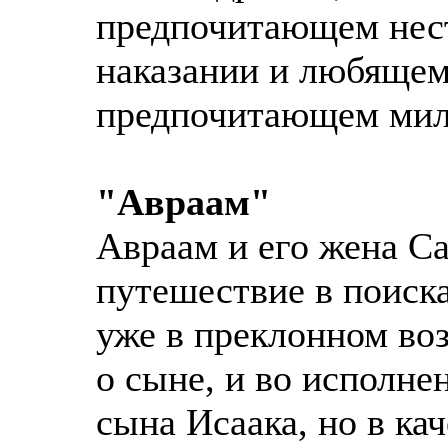
предпочитающем нест
наказании и любящем
предпочитающем мил
"Авраам"
Авраам и его жена Са
путешествие в поиск
уже в преклонном во
о сыне, и во исполне
сына Исаака, но в ка