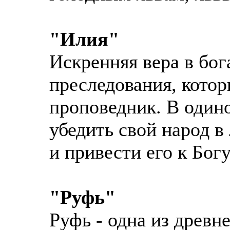
"Илия"
Искренняя вера в бог
преследования, котор
проповедник. В одино
убедить свой народ 
и привести его к Богу
"Руфь"
Руфь - одна из древн