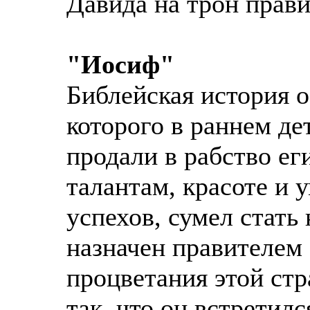
Давида на трон прави
"Иосиф"
Библейская история 
которого в раннем де
продали в рабство ег
талантам, красоте и 
успехов, сумел стат
назначен правителем 
процветания этой стр
так, что он встретил