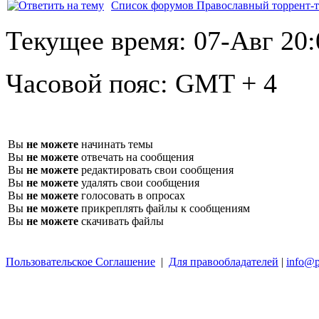
Список форумов Православный торрент-т
Текущее время:
07-Авг 20:
Часовой пояс:
GMT + 4
Вы
не можете
начинать темы
Вы
не можете
отвечать на сообщения
Вы
не можете
редактировать свои сообщения
Вы
не можете
удалять свои сообщения
Вы
не можете
голосовать в опросах
Вы
не можете
прикреплять файлы к сообщениям
Вы
не можете
скачивать файлы
Пользовательское Соглашение
|
Для правообладателей
|
info@p