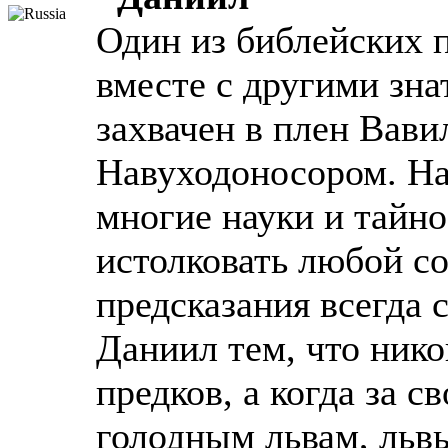
Один из библейских 
вместе с другими зн
захвачен в плен Вав
Навуходоносором. На
многие науки и тайно
истолковать любой со
предсказания всегда 
Даниил тем, что нико
предков, а когда за с
голодным львам, львы