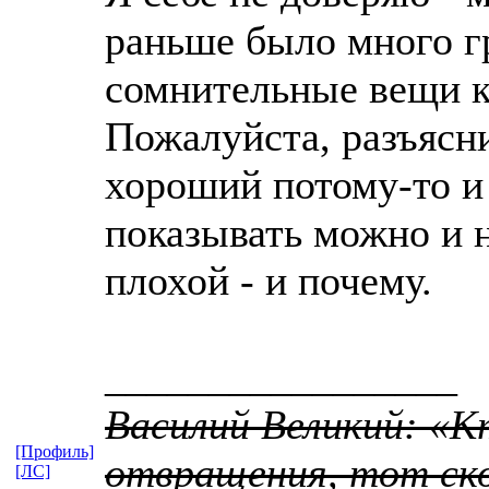
раньше было много г
сомнительные вещи к
Пожалуйста, разъясн
хороший потому-то и 
показывать можно и 
плохой - и почему.
_________________
Василий Великий: «К
[Профиль]
отвращения, тот ско
[ЛС]