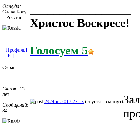
_________________
Откуда:
Слава Богу
– Россия
Христос Воскресе!
Голосуем 5
[Профиль]
[ЛС]
Cyban
Стаж:
15
лет
Зал
29-Янв-2017 23:13
(спустя 15 минут)
Сообщений:
про
84