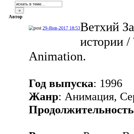
Автор
Ветхий За
29-Янв-2017 18:53
истории / 
Animation.
Год выпуска
: 1996
Жанр
: Анимация, Се
Продолжительность