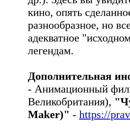
кино, опять сделанн
разнообразное, но вс
адекватное "исходном
легендам.
Дополнительная и
- Анимационный филь
Великобритания),
"Ч
Maker)"
-
https://pra