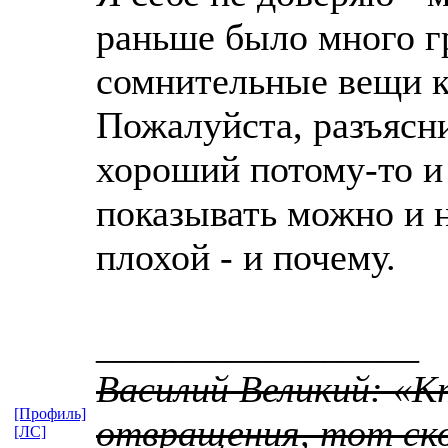
раньше было много г
сомнительные вещи к
Пожалуйста, разъясн
хороший потому-то и 
показывать можно и 
плохой - и почему.
_________________
Василий Великий: «К
[Профиль]
отвращения, тот ско
[ЛС]