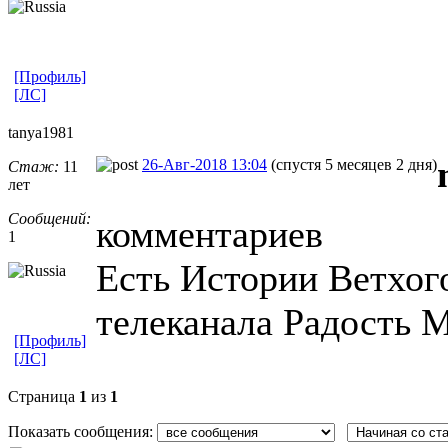
[Профиль]
[ЛС]
tanya1981
26-Авг-2018 13:04
(спустя 5 месяцев 2 дня)
Стаж:
11
лет
Сообщений:
комментариев
1
Есть Истории Ветхого
телеканала Радость М
[Профиль]
[ЛС]
Страница
1
из
1
Показать сообщения: