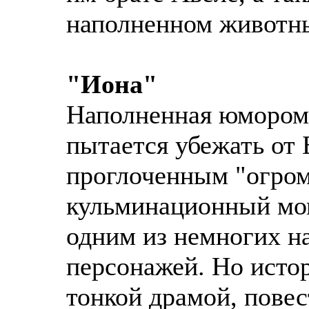
наполненном животны
"Иона"
Наполненная юмором 
пытается убежать от 
проглоченным "огром
кульминационный мом
одним из немногих н
персонажей. Но исто
тонкой драмой, пове