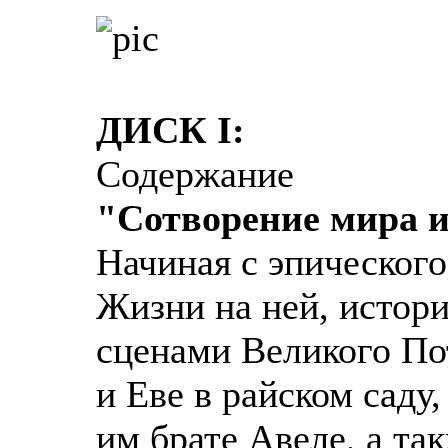
ДИСК I:
Содержание
"Сотворение мира 
Начиная с эпического
Жизни на ней, истор
сценами Великого По
и Еве в райском саду
им брате Авеле, а та