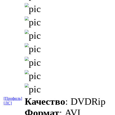
Качество
: DVDRip
[Профиль]
[ЛС]
Формат
: AVI