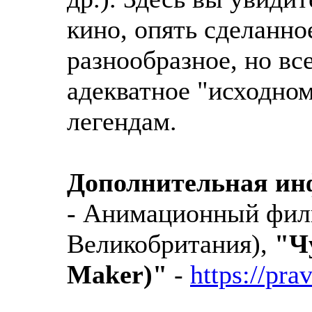
кино, опять сделанн
разнообразное, но вс
адекватное "исходном
легендам.
Дополнительная и
- Анимационный филь
Великобритания),
"Ч
Maker)"
-
https://pra