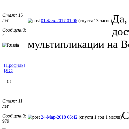
Стаж:
15
Да,
лет
01-Фев-2017 01:06
(спустя 13 часов)
дос
Сообщений:
4
мультипликации на В
[Профиль]
[ЛС]
---!!!
Стаж:
11
лет
С
Сообщений:
24-Мар-2018 06:42
(спустя 1 год 1 месяц)
979