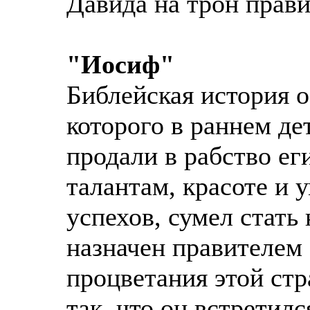
Давида на трон прави
"Иосиф"
Библейская история 
которого в раннем де
продали в рабство ег
талантам, красоте и 
успехов, сумел стат
назначен правителем 
процветания этой стр
так, что он встретил