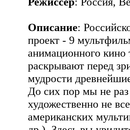
Режиссер
: Россия, 
Описание
: Российс
проект - 9 мультфил
анимационного кино 
раскрывают перед зр
мудрости древнейшие
До сих пор мы не раз
художественно не вс
американских мульти
др.). Здесь вы увиди