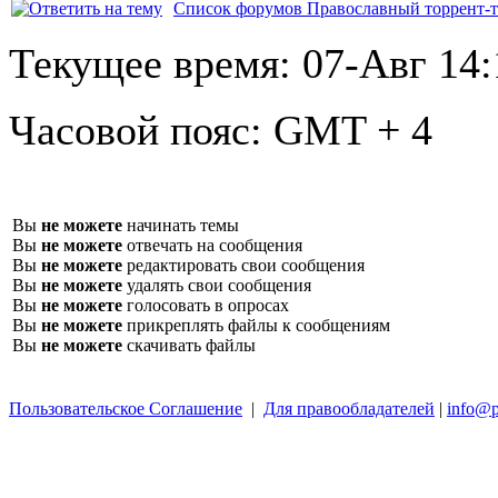
Список форумов Православный торрент-т
Текущее время:
07-Авг 14:
Часовой пояс:
GMT + 4
Вы
не можете
начинать темы
Вы
не можете
отвечать на сообщения
Вы
не можете
редактировать свои сообщения
Вы
не можете
удалять свои сообщения
Вы
не можете
голосовать в опросах
Вы
не можете
прикреплять файлы к сообщениям
Вы
не можете
скачивать файлы
Пользовательское Соглашение
|
Для правообладателей
|
info@p