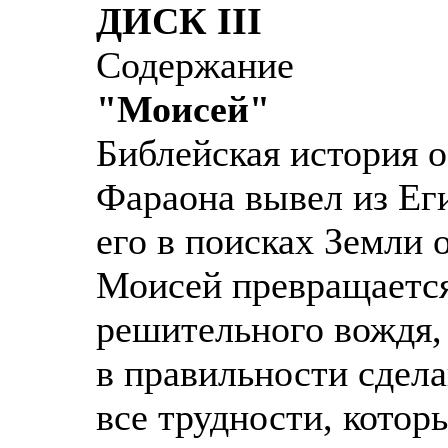
ДИСК III
Содержание
"Моисей"
Библейская история о
Фараона вывел из Еги
его в поисках Земли 
Моисей превращается
решительного вождя,
в правильности сдел
все трудности, котор