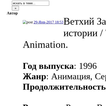
Автор
Ветхий За
29-Янв-2017 18:53
истории / 
Animation.
Год выпуска
: 1996
Жанр
: Анимация, Се
Продолжительность