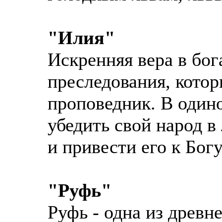
"Илия"
Искренняя вера в бог
преследования, котор
проповедник. В одино
убедить свой народ 
и привести его к Богу
"Руфь"
Руфь - одна из древн