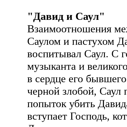
"Давид и Саул"
Взаимоотношения ме
Саулом и пастухом Да
воспитывал Саул. С 
музыканта и великого
в сердце его бывшег
черной злобой, Саул
попыток убить Давида
вступает Господь, ко