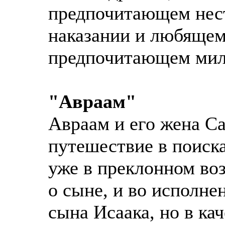
предпочитающем нест
наказании и любящем
предпочитающем мил
"Авраам"
Авраам и его жена Са
путешествие в поиск
уже в преклонном во
о сыне, и во исполне
сына Исаака, но в ка