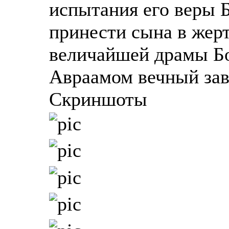
испытания его веры 
принести сына в жерт
величайшей драмы Бо
Авраамом вечный зав
Скриншоты