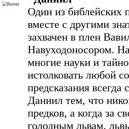
Один из библейских 
вместе с другими зн
захвачен в плен Вав
Навуходоносором. На
многие науки и тайно
истолковать любой со
предсказания всегда 
Даниил тем, что нико
предков, а когда за с
голодным львам, львы