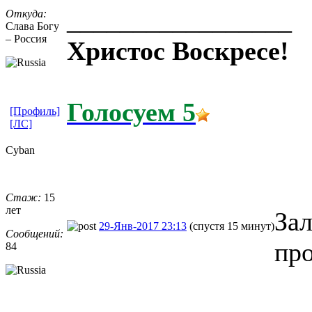
_________________
Откуда:
Слава Богу
– Россия
Христос Воскресе!
Голосуем 5
[Профиль]
[ЛС]
Cyban
Стаж:
15
лет
Зал
29-Янв-2017 23:13
(спустя 15 минут)
Сообщений:
про
84