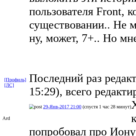
пользователя Front, 
существовании.. Не мо
ну, может, 7+.. Но мн
Последний раз редакт
[Профиль]
[ЛС]
15:29), всего редакти
29-Янв-2017 21:00
(спустя 1 час 28 минут)
Ard
попробовал про Иону