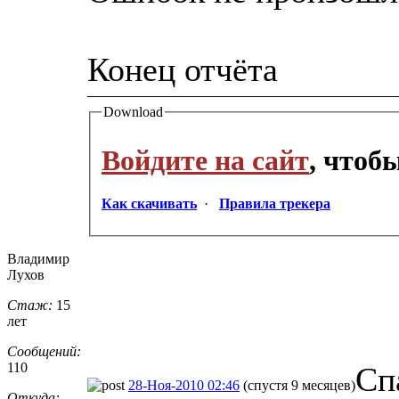
Конец отчёта
Download
Войдите на сайт
, чтоб
Как скачивать
·
Правила трекера
Владимир
Лухов
Стаж:
15
лет
Сообщений:
110
Сп
28-Ноя-2010 02:46
(спустя 9 месяцев)
Откуда: