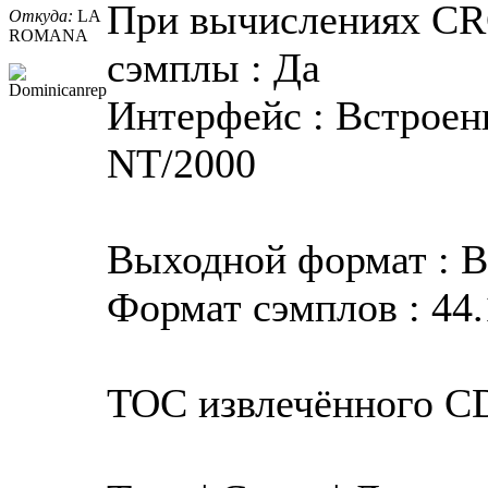
При вычислениях CR
Откуда:
LA
ROMANA
сэмплы : Да
Интерфейс : Встроен
NT/2000
Выходной формат : 
Формат сэмплов : 44.
TOC извлечённого C