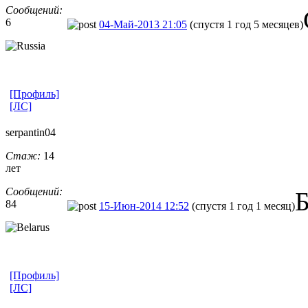
Сообщений:
6
04-Май-2013 21:05
(спустя 1 год 5 месяцев)
[Профиль]
[ЛС]
serpantin04
Стаж:
14
лет
Сообщений:
Б
84
15-Июн-2014 12:52
(спустя 1 год 1 месяц)
[Профиль]
[ЛС]