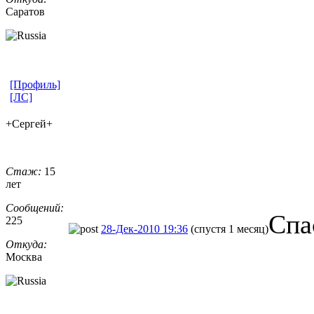
Саратов
[Профиль]
[ЛС]
+Сергей+
Стаж:
15
лет
Сообщений:
Спа
225
28-Дек-2010 19:36
(спустя 1 месяц)
Откуда:
Москва