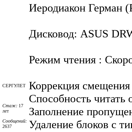
Иеродиакон Герман (
Дисковод: ASUS DRW-
Режим чтения : Скор
Коррекция смещения 
СЕРГУЛЕТ
Способность читать о
Стаж:
17
Заполнение пропуще
лет
Удаление блоков с ти
Сообщений:
2637