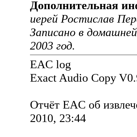
Дополнительная и
иерей Ростислав Пер
Записано в домашней
2003 год.
EAC log
Exact Audio Copy V0.
Отчёт EAC об извлеч
2010, 23:44