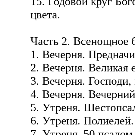
15. Годовой круг Бо
цвета.
Часть 2. Всенощное 
1. Вечерня. Преднач
2. Вечерня. Великая 
3. Вечерня. Господи, 
4. Вечерня. Вечерний
5. Утреня. Шестопс
6. Утреня. Полиелей
7. Утреня. 50 псалом