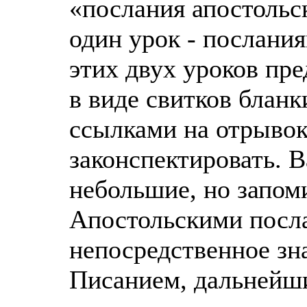
«послания апостольс
один урок - послани
этих двух уроков пр
в виде свитков блан
ссылками на отрывок
законспектировать. 
небольшие, но запо
Апостольскими посла
непосредственное з
Писанием, дальнейши