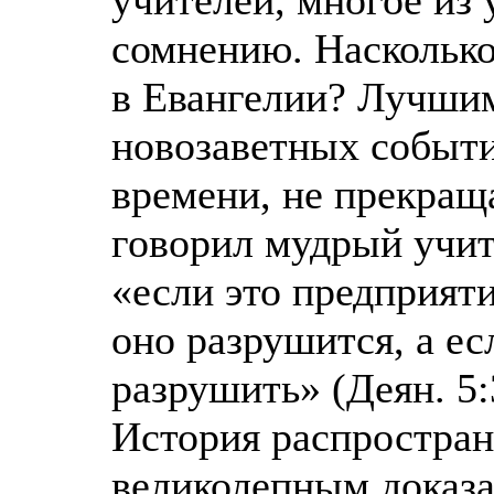
сомнению. Насколько 
в Евангелии? Лучшим
новозаветных событи
времени, не прекращ
говорил мудрый учит
«если это предприяти
оно разрушится, а ес
разрушить» (Деян. 5:
История распростран
великолепным доказат