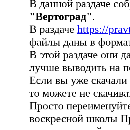
В данной раздаче со
"Вертоград"
.
В раздаче
https://pra
файлы даны в формат
В этой раздаче они д
лучше выводить на п
Если вы уже скачали
то можете не скачива
Просто переименуйт
воскресной школы П