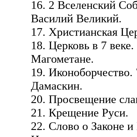
16. 2 Вселенский Со
Василий Великий.
17. Христианская Цер
18. Церковь в 7 веке
Магометане.
19. Иконоборчество.
Дамаскин.
20. Просвещение сла
21. Крещение Руси.
22. Слово о Законе и