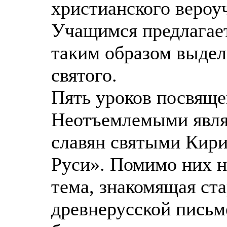
христианского вероу
Учащимся предлагает
таким образом выде
святого.
Пять уроков посвяще
Неотъемлемыми явл
славян святыми Кир
Руси». Помимо них н
тема, знакомящая ст
древнерусской письм