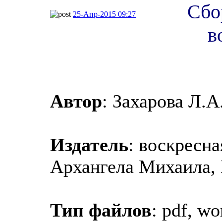
Сбо
25-Апр-2015 09:27
в
Автор
: Захарова Л.А
Издатель
: воскресн
Архангела Михаила,
Тип файлов
: pdf, wo