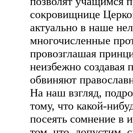
позволят учащимся п
сокровищнице Церков
актуально в наше нел
многочисленные прот
провозглашая принци
неизбежно создавая п
обвиняют православн
На наш взгляд, подр
тому, что какой-ниб
посеять сомнение в 
том, что, допустим, 