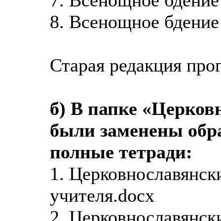
8. Всенощное бдение
Старая редакция про
б) В папке «Церко
были заменены обра
полные тетради:
1. Церковнославянск
учителя.docx
2. Церковнославянск