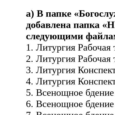
а) В папке «Богос
добавлена папка «Н
следующими файла
1. Литургия Рабочая 
2. Литургия Рабочая 
3. Литургия Конспект
4. Литургия Конспек
5. Всенощное бдение 
6. Всенощное бдение
7. Всенощное бдение