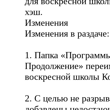
для воскресной школ
хэш.
Изменения
Изменения в раздаче:
1. Папка «Программ
Продолжение» переи
воскресной школы К
2. С целью не разры
добавлены недостающ