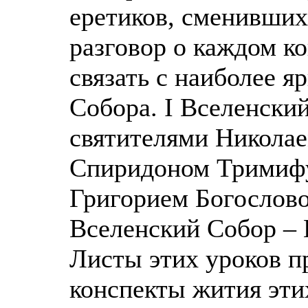
еретиков, сменивших
разговор о каждом к
связать с наиболее я
Собора. I Вселенский
святителями Никола
Спиридоном Тримифу
Григорием Богослово
Вселенский Собор –
Листы этих уроков п
конспекты жития эт