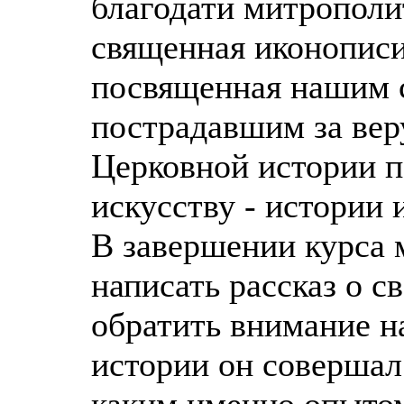
благодати митрополи
священная иконописи
посвященная нашим 
пострадавшим за вер
Церковной истории 
искусству - истории 
В завершении курса
написать рассказ о с
обратить внимание на
истории он совершал
каким именно опыто