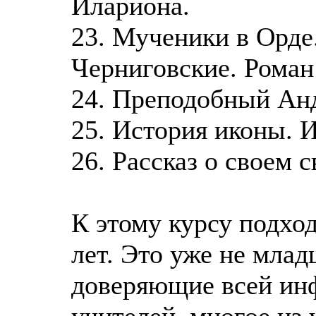
Илариона.
23. Мученики в Орде
Черниговские. Роман
24. Преподобный Анд
25. История иконы. 
26. Рассказ о своем 
К этому курсу подход
лет. Это уже не мла
доверяющие всей ин
учителей, многое из