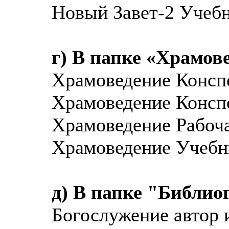
Новый Завет-2 Учеб
г) В папке «Храмов
Храмоведение Конспе
Храмоведение Конспе
Храмоведение Рабоча
Храмоведение Учебн
д) В папке "Библио
Богослужение автор 