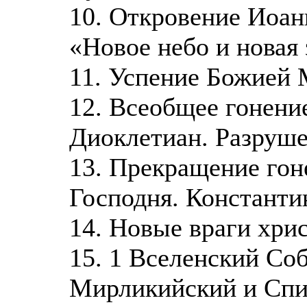
10. Откровение Иоанн
«Новое небо и новая 
11. Успение Божией 
12. Всеобщее гонение
Диоклетиан. Разруш
13. Прекращение гон
Господня. Константи
14. Новые враги хри
15. 1 Вселенский Со
Мирликийский и Спи