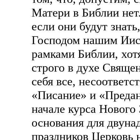
Матери в Библии нет.
если они будут знать
Господом нашим Иис
рамками Библии, хот
строго в духе Священ
себя все, несоответс
«Писание» и «Предан
начале курса Нового 
основания для двуна
праздников Церковь 