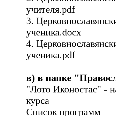
учителя.pdf
3. Церковнославянск
ученика.docx
4. Церковнославянск
ученика.pdf
в) в папке "Правос
"Лото Иконостас" - 
курса
Список программ