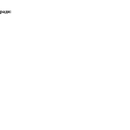
ради: