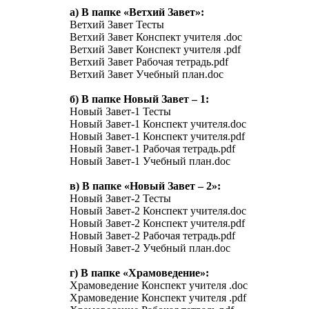
а) В папке «Ветхий Завет»:
Ветхий Завет Тесты
Ветхий Завет Конспект учителя .doc
Ветхий Завет Конспект учителя .pdf
Ветхий Завет Рабочая тетрадь.pdf
Ветхий Завет Учебный план.doc
б) В папке Новый Завет – 1:
Новый Завет-1 Тесты
Новый Завет-1 Конспект учителя.doc
Новый Завет-1 Конспект учителя.pdf
Новый Завет-1 Рабочая тетрадь.pdf
Новый Завет-1 Учебный план.doc
в) В папке «Новый Завет – 2»:
Новый Завет-2 Тесты
Новый Завет-2 Конспект учителя.doc
Новый Завет-2 Конспект учителя.pdf
Новый Завет-2 Рабочая тетрадь.pdf
Новый Завет-2 Учебный план.doc
г) В папке «Храмоведение»:
Храмоведение Конспект учителя .doc
Храмоведение Конспект учителя .pdf