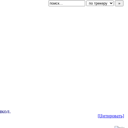
кол.
[Цитировать]