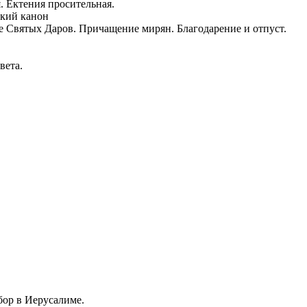
. Ектения просительная.
ский канон
е Святых Даров. Причащение мирян. Благодарение и отпуст.
вета.
бор в Иерусалиме.