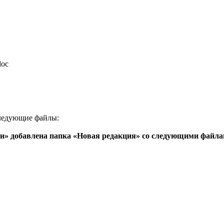
doc
следующие файлы:
ви» добавлена папка «Новая редакция» со следующими файла