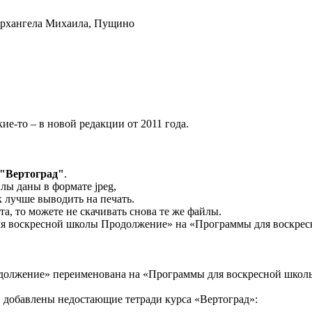
 Архангела Михаила, Пущино
ие-то – в новой редакции от 2011 года.
 "Вертоград"
.
лы даны в формате jpeg,
к лучше выводить на печать.
а, то можете не скачивать снова те же файлы.
я воскресной школы Продолжение» на «Программы для воскресн
должение» переименована на «Программы для воскресной школ
и добавлены недостающие тетради курса «Вертоград»: