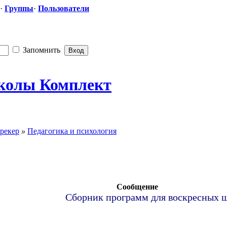
·
Группы
·
Пользователи
Запомнить
колы Комплект
рекер
»
Педагогика и психология
Сообщение
Сборник программ для воскресных ш