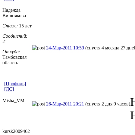
Надежда
Вишнякова
Стаж:
15 лет
Сообщений:
21
24-Мар-2011 10:59
(спустя 4 месяца 27 дне
Откуда:
Тамбовская
область
[Профиль]
[ЛС]
Misha_VM
26-Мар-2011 20:21
(спустя 2 дня 9 часов)
kursk2009462