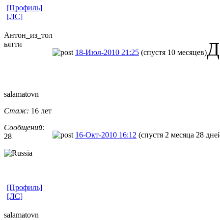
[Профиль]
[ЛС]
Антон_из_тол
Д
ьятти
18-Июл-2010 21:25
(спустя 10 месяцев)
salamatovn
Стаж:
16 лет
Сообщений:
16-Окт-2010 16:12
(спустя 2 месяца 28 дне
28
[Профиль]
[ЛС]
salamatovn