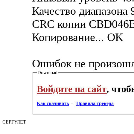
Качество диапазона 
CRC копии CBD046
Копирование... OK
Ошибок не произош
Download
Войдите на сайт
, что
Как скачивать
·
Правила трекера
СЕРГУЛЕТ