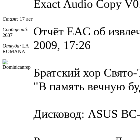
Exact Audio Copy V0.
Стаж:
17 лет
Отчёт EAC об извлеч
Сообщений:
2637
2009, 17:26
Откуда:
LA
ROMANA
Братский хор Свято-
"В память вечную бу
Дисковод: ASUS BC-1