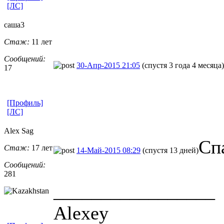
[ЛС]
саша3
Стаж:
11 лет
Сообщений:
30-Апр-2015 21:05
(спустя 3 года 4 месяца)
17
[Профиль]
[ЛС]
Alex Sag
Сп
Стаж:
17 лет
14-Май-2015 08:29
(спустя 13 дней)
Сообщений:
281
_________________
Alexey