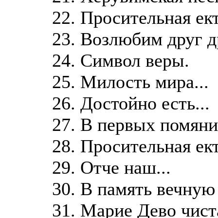
22. Просительная ек
23. Возлюбим друг др
24. Символ веры.
25. Милость мира...
26. Достойно есть...
27. В первых помяни,
28. Просительная ек
29. Отче наш...
30. В память вечную 
31. Марие Дево чиста