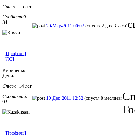
Стаж:
15 лет
Сообщений:
с
34
29-Мар-2011 00:02
(спустя 2 дня 3 часа)
[Профиль]
[ЛС]
Кириченко
Денис
Стаж:
14 лет
Сп
Сообщений:
10-Дек-2011 12:52
(спустя 8 месяцев)
93
Го
[Профиль]