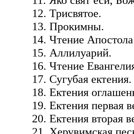
12. Трисвятое.
13. Прокимны.
14. Чтение Апостола
15. Аллилуарий.
16. Чтение Евангели
17. Сугубая ектения.
18. Ектения оглашен
19. Ектения первая 
20. Ектения вторая в
21. Херувимская пес