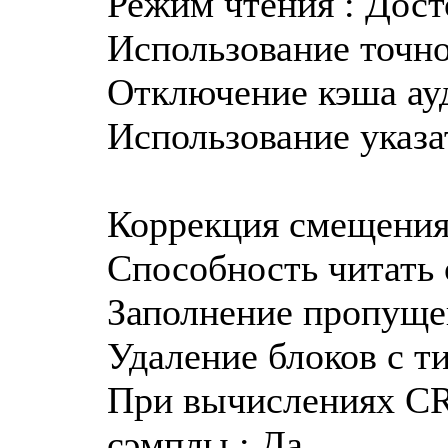
Режим чтения : Дост
Использование точно
Отключение кэша ауд
Использование указа
Коррекция смещения 
Способность читать о
Заполнение пропуще
Удаление блоков с т
При вычислениях CR
сэмплы : Да