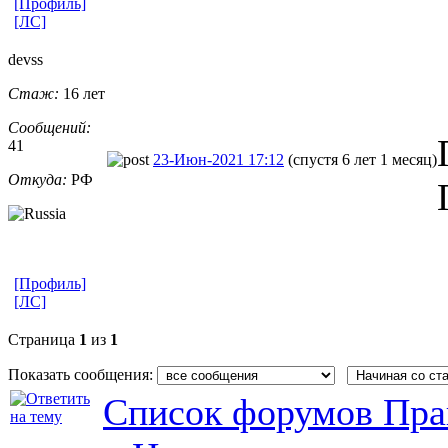
[Профиль]
[ЛС]
devss
Стаж:
16 лет
Сообщений:
41
23-Июн-2021 17:12
(спустя 6 лет 1 месяц)
Откуда:
РФ
[Профиль]
[ЛС]
Страница
1
из
1
Показать сообщения:
Список форумов Пра