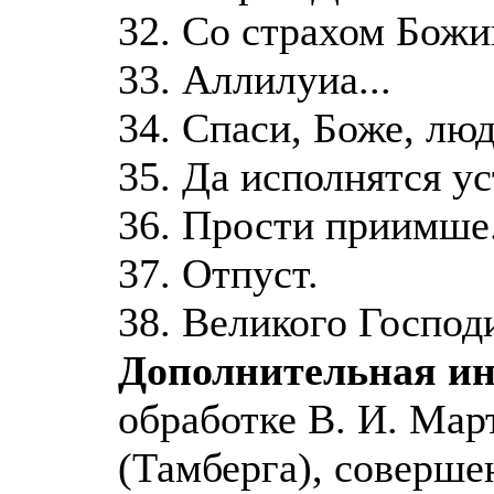
32. Со страхом Божи
33. Аллилуиа...
34. Спаси, Боже, люд
35. Да исполнятся ус
36. Прости приимше.
37. Отпуст.
38. Великого Господи
Дополнительная и
обработке В. И. Мар
(Тамберга), соверше