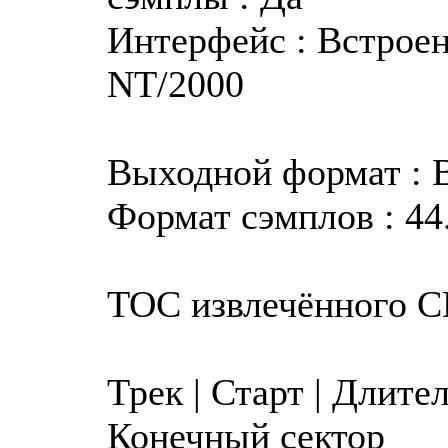
Интерфейс : Встрое
NT/2000
Выходной формат : 
Формат сэмплов : 44.
TOC извлечённого 
Трек | Старт | Длите
Конечный сектор