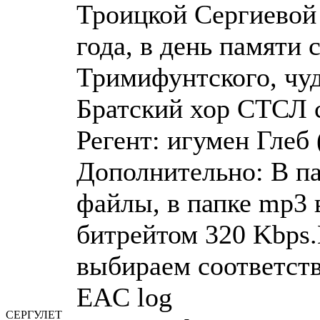
Троицкой Сергиевой 
года, в день памяти
Тримифунтского, чуд
Братский хор СТСЛ 
Регент: игумен Глеб
Дополнительно: В пап
файлы, в папке mp3
битрейтом 320 Kbps.
выбираем соответст
EAC log
СЕРГУЛЕТ