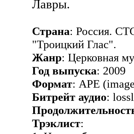
Лавры.
Страна
: Россия. СТ
"Троицкий Глас".
Жанр
: Церковная м
Год выпуска
: 2009
Формат
: APE (image
Битрейт аудио
: los
Продолжительност
Трэклист
: