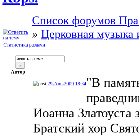
Список форумов Пра
»
Церковная музыка 
Статистика раздачи
Автор
"В памят
29-Авг-2009 18:34
праведник
Иоанна Златоуста 
Братский хор Свят