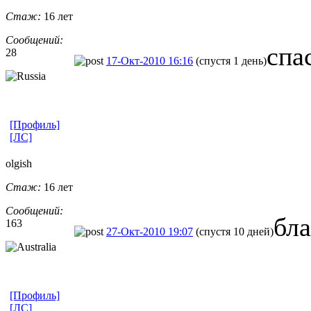
Стаж:
16 лет
Сообщений:
спа
28
17-Окт-2010 16:16
(спустя 1 день)
[Профиль]
[ЛС]
olgish
Стаж:
16 лет
Сообщений:
бла
163
27-Окт-2010 19:07
(спустя 10 дней)
[Профиль]
[ЛС]