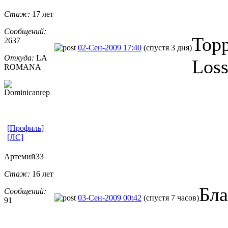
Стаж:
17 лет
Сообщений:
Торр
2637
02-Сен-2009 17:40
(спустя 3 дня)
Откуда:
LA
Loss
ROMANA
[Профиль]
[ЛС]
Артемий33
Стаж:
16 лет
Бла
Сообщений:
03-Сен-2009 00:42
(спустя 7 часов)
91