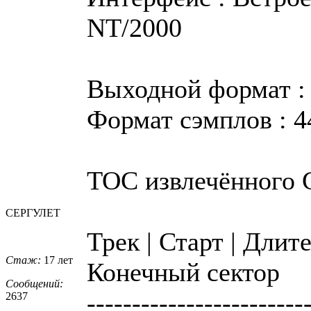
NT/2000
Выходной формат :
Формат сэмплов : 44
TOC извлечённого
СЕРГУЛЕТ
Трек | Старт | Длит
Стаж:
17 лет
Конечный сектор
Сообщений:
------------------------
2637