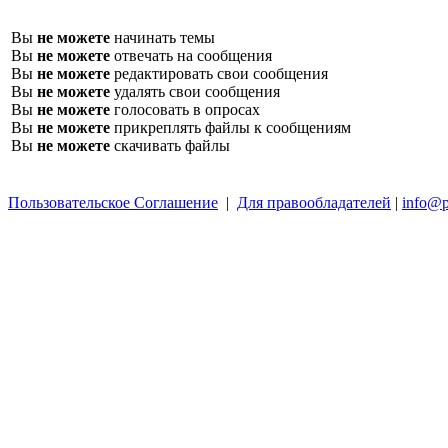
Вы
не можете
начинать темы
Вы
не можете
отвечать на сообщения
Вы
не можете
редактировать свои сообщения
Вы
не можете
удалять свои сообщения
Вы
не можете
голосовать в опросах
Вы
не можете
прикреплять файлы к сообщениям
Вы
не можете
скачивать файлы
Пользовательское Соглашение
|
Для правообладателей
|
info@p