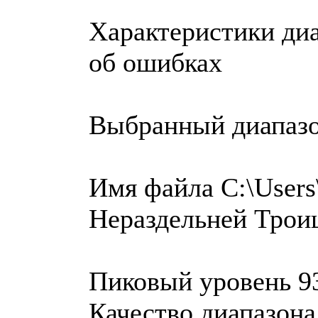
Характеристики диа
об ошибках
Выбранный диапаз
Имя файла C:\Users
Нераздельней Трои
Пиковый уровень 9
Качество диапазона