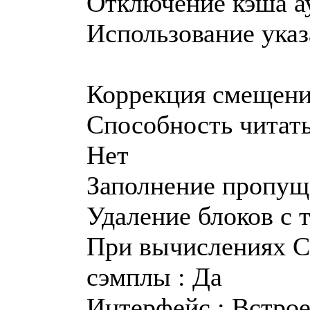
Отключение кэша ау
Использование указ
Коррекция смещения
Способность читать 
Нет
Заполнение пропущ
Удаление блоков с 
При вычислениях C
сэмплы : Да
Интерфейс : Встро