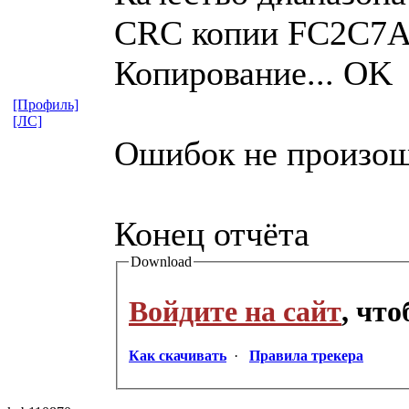
CRC копии FC2C7
Копирование... OK
[Профиль]
[ЛС]
Ошибок не произо
Конец отчёта
Download
Войдите на сайт
, чт
Как скачивать
·
Правила трекера