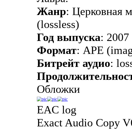
Жанр
: Церковная 
(lossless)
Год выпуска
: 2007
Формат
: APE (imag
Битрейт аудио
: los
Продолжительнос
Обложки
EAC log
Exact Audio Copy V0