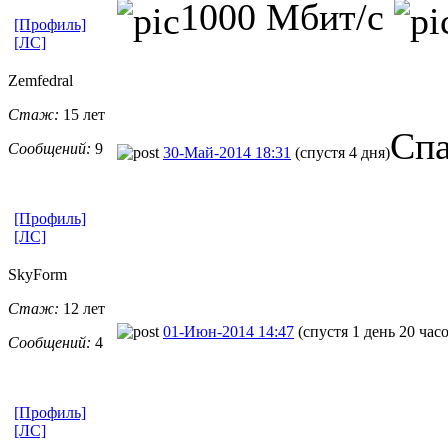
1000 Мбит/с
[Профиль]
[ЛС]
Zemfedral
Стаж:
15 лет
Спа
Сообщений:
9
30-Май-2014 18:31
(спустя 4 дня)
[Профиль]
[ЛС]
SkyForm
Стаж:
12 лет
01-Июн-2014 14:47
(спустя 1 день 20 час
Сообщений:
4
[Профиль]
[ЛС]