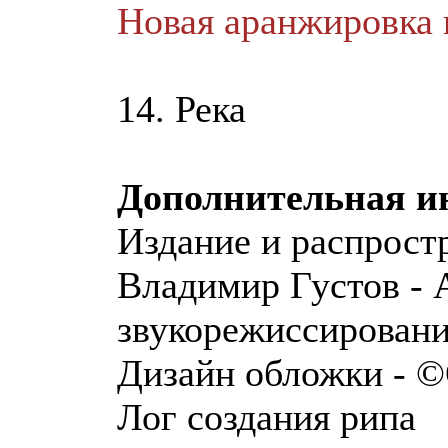
Новая аранжировка 
14. Река
Дополнительная 
Издание и распрост
Владимир Густов - 
звукорежиссировани
Дизайн обложки - ©
Лог создания рипа