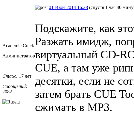
01-Июн-2014 16:28
(спустя 1 час 40 мину
Подскажите, как это
Разжать имидж, поп
Academic Crack
виртуальный CD-RO
Администратор
CUE, а там уже рип
Стаж:
17 лет
десятки, если не со
Сообщений:
затем брать CUE To
2082
сжимать в MP3.
_________________