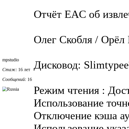
Отчёт EAC об извле
Олег Скобля / Орёл
mpstudio
Дисковод: Slimtypee
Стаж:
16 лет
Сообщений:
16
Режим чтения : Дос
Использование точно
Отключение кэша ау
Использование указа