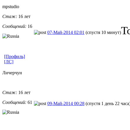
mpstudio
Стаж:
16 лет
Сообщений:
16
Т
07-Май-2014 02:01
(спустя 10 минут)
[Профиль]
[ЛС]
Личерчун
Стаж:
16 лет
Сообщений:
61
09-Май-2014 00:28
(спустя 1 день 22 часа