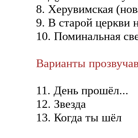
8. Херувимская (но
9. В старой церкви н
10. Поминальная све
Варианты прозвучав
11. День прошёл...
12. Звезда
13. Когда ты шёл