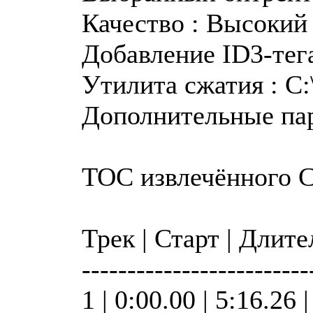
Качество : Высокий
Добавление ID3-тега
Утилита сжатия : C:\
Дополнительные пар
TOC извлечённого 
Трек | Старт | Длит
-------------------------
1 | 0:00.00 | 5:16.26 