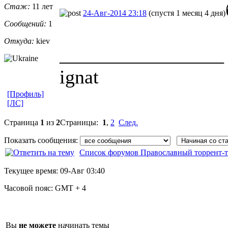
Стаж:
11 лет
24-Авг-2014 23:18
(спустя 1 месяц 4 дня)
Сообщений:
1
Откуда:
kiev
_________________
ignat
[Профиль]
[ЛС]
Страница
1
из
2
Страницы:
1
,
2
След.
Показать сообщения:
Список форумов Православный торрент-т
Текущее время:
09-Авг 03:40
Часовой пояс:
GMT + 4
Вы
не можете
начинать темы