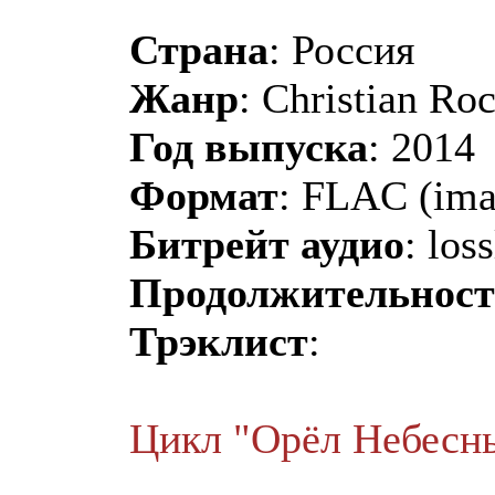
Страна
: Россия
Жанр
: Christian Ro
Год выпуска
: 2014
Формат
: FLAC (ima
Битрейт аудио
: los
Продолжительност
Трэклист
:
Цикл "Орёл Небесн