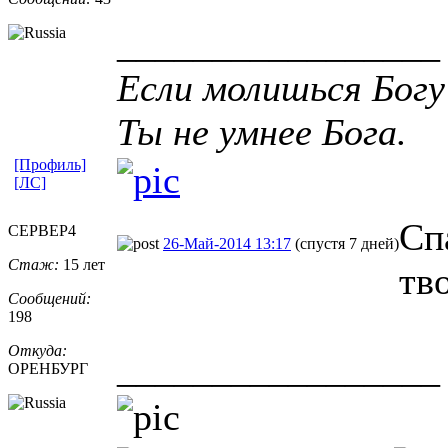
_________________
Если молишься Богу
Ты не умнее Бога.
[Профиль]
[ЛС]
Сп
CEPBEP4
26-Май-2014 13:17
(спустя 7 дней)
Стаж:
15 лет
тв
Сообщений:
198
Откуда:
_________________
ОРЕНБУРГ