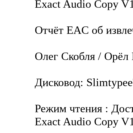
Exact Audio Copy V1
Отчёт EAC об извле
Олег Скобля / Орёл
Дисковод: Slimtypee
Режим чтения : Дос
Exact Audio Copy V1