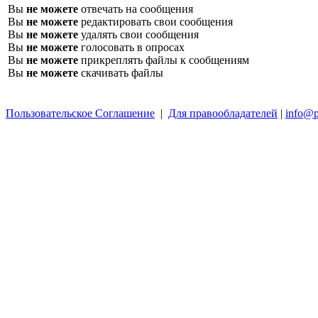
Вы
не можете
отвечать на сообщения
Вы
не можете
редактировать свои сообщения
Вы
не можете
удалять свои сообщения
Вы
не можете
голосовать в опросах
Вы
не можете
прикреплять файлы к сообщениям
Вы
не можете
скачивать файлы
Пользовательское Соглашение
|
Для правообладателей
|
info@p