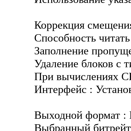
Коррекция смещения
Способность читать 
Заполнение пропущ
Удаление блоков с т
При вычислениях CR
Интерфейс : Устан
Выходной формат : 
Выбранный битрейт :