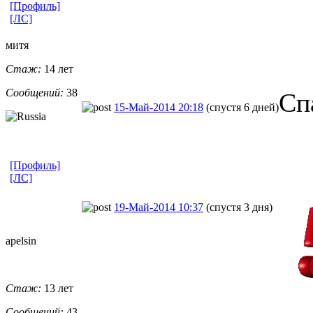
[Профиль]
[ЛС]
митя
Стаж:
14 лет
Сообщений:
38
Сп
15-Май-2014 20:18
(спустя 6 дней)
[Профиль]
[ЛС]
19-Май-2014 10:37
(спустя 3 дня)
apelsin
Стаж:
13 лет
Сообщений:
43