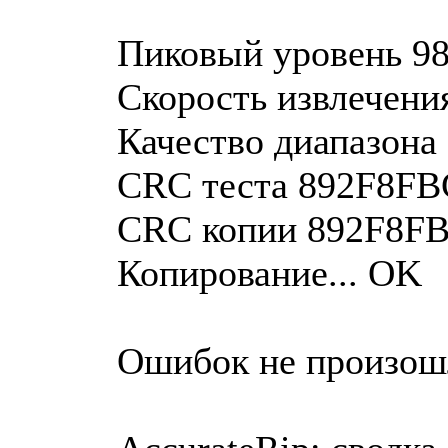
Пиковый уровень 98
Скорость извлечения
Качество диапазона
CRC теста 892F8FB
CRC копии 892F8F
Копирование... OK
Ошибок не произош