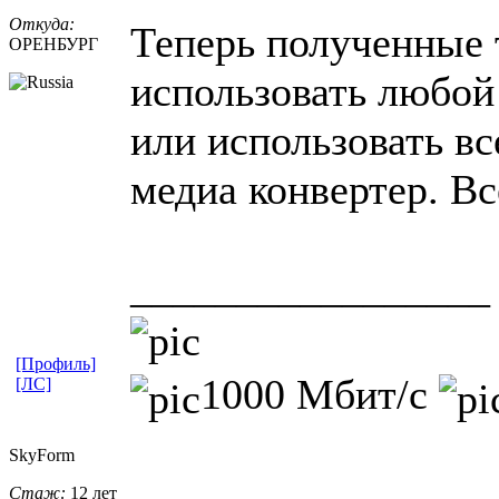
Откуда:
Теперь полученные 
ОРЕНБУРГ
использовать любой
или использовать 
медиа конвертер. Вс
_________________
[Профиль]
1000 Мбит/с
[ЛС]
SkyForm
Стаж:
12 лет