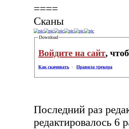
====
Сканы
Download
Войдите на сайт
, что
Как скачивать
·
Правила трекера
Последний раз редак
редактировалось 6 р