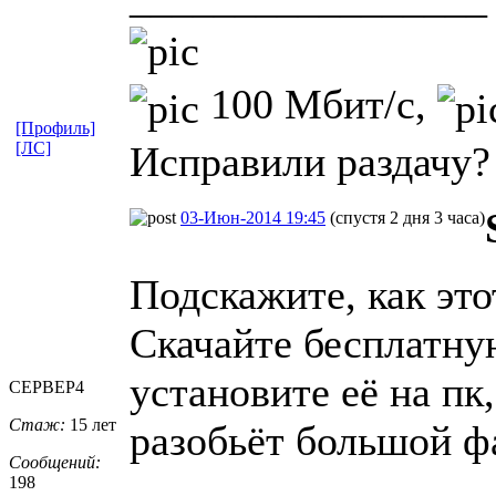
100 Мбит/с,
[Профиль]
[ЛС]
Исправили раздачу? 
03-Июн-2014 19:45
(спустя 2 дня 3 часа)
Подскажите, как эт
Скачайте бесплатн
установите её на пк
CEPBEP4
Стаж:
15 лет
разобьёт большой фа
Сообщений:
198