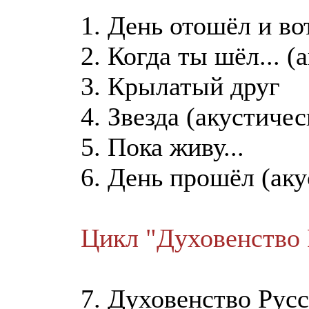
1. День отошёл и вот
2. Когда ты шёл... (
3. Крылатый друг
4. Звезда (акустичес
5. Пока живу...
6. День прошёл (аку
Цикл "Духовенство 
7. Духовенство Русс