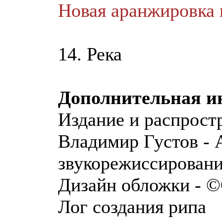
Новая аранжировка 
14. Река
Дополнительная 
Издание и распрост
Владимир Густов - 
звукорежиссировани
Дизайн обложки - ©
Лог создания рипа