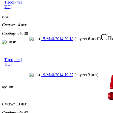
[Профиль]
[ЛС]
митя
Стаж:
14 лет
Сообщений:
38
Сп
15-Май-2014 20:18
(спустя 6 дней)
[Профиль]
[ЛС]
19-Май-2014 10:37
(спустя 3 дня)
apelsin
Стаж:
13 лет
Сообщений:
43