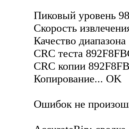
Пиковый уровень 98
Скорость извлечения
Качество диапазона
CRC теста 892F8FB
CRC копии 892F8F
Копирование... OK
Ошибок не произош