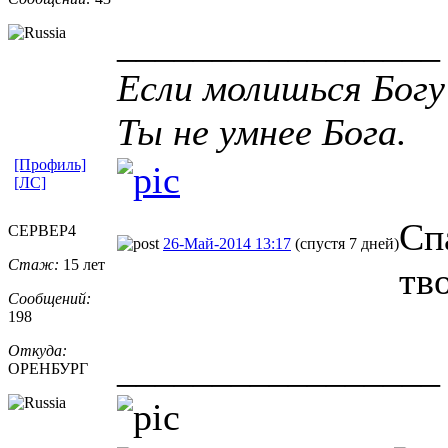
_________________
Если молишься Богу
Ты не умнее Бога.
[Профиль]
[ЛС]
Сп
CEPBEP4
26-Май-2014 13:17
(спустя 7 дней)
Стаж:
15 лет
тв
Сообщений:
198
Откуда:
_________________
ОРЕНБУРГ