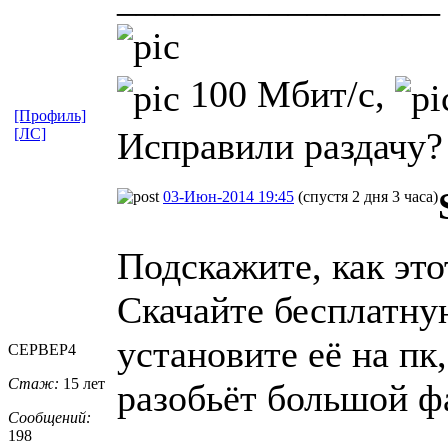
100 Мбит/с,
[Профиль]
[ЛС]
Исправили раздачу? 
03-Июн-2014 19:45
(спустя 2 дня 3 часа)
Подскажите, как эт
Скачайте бесплатн
установите её на пк
CEPBEP4
Стаж:
15 лет
разобьёт большой фа
Сообщений:
198