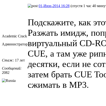
01-Июн-2014 16:28
(спустя 1 час 40 мину
Подскажите, как это
Разжать имидж, поп
Academic Crack
виртуальный CD-RO
Администратор
CUE, а там уже рип
Стаж:
17 лет
десятки, если не со
Сообщений:
затем брать CUE To
2082
сжимать в MP3.
_________________