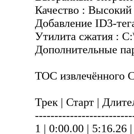
Качество : Высокий
Добавление ID3-тега
Утилита сжатия : C:\
Дополнительные пар
TOC извлечённого 
Трек | Старт | Длит
-------------------------
1 | 0:00.00 | 5:16.26 