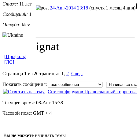
Стаж:
11 лет
24-Авг-2014 23:18
(спустя 1 месяц 4 дня)
Сообщений:
1
Откуда:
kiev
_________________
ignat
[Профиль]
[ЛС]
Страница
1
из
2
Страницы:
1
,
2
След.
Показать сообщения:
Список форумов Православный торрент-т
Текущее время:
08-Авг 15:38
Часовой пояс:
GMT + 4
Вы
не можете
начинать темы