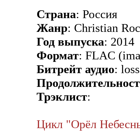
Страна
: Россия
Жанр
: Christian Ro
Год выпуска
: 2014
Формат
: FLAC (ima
Битрейт аудио
: los
Продолжительност
Трэклист
:
Цикл "Орёл Небесн