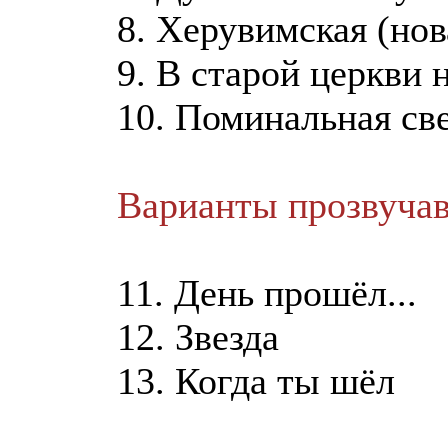
8. Херувимская (но
9. В старой церкви н
10. Поминальная све
Варианты прозвучав
11. День прошёл...
12. Звезда
13. Когда ты шёл