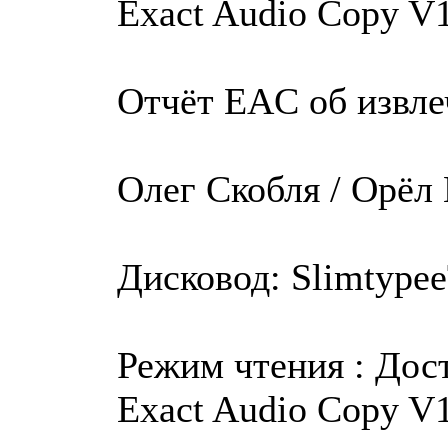
Exact Audio Copy V1
Отчёт EAC об извле
Олег Скобля / Орёл
Дисковод: Slimtypee
Режим чтения : Дос
Exact Audio Copy V1