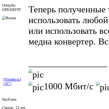
Откуда:
Теперь полученные 
ОРЕНБУРГ
использовать любой
или использовать 
медиа конвертер. Вс
_________________
[Профиль]
1000 Мбит/с
[ЛС]
SkyForm
Стаж:
12 лет