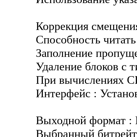
Коррекция смещения
Способность читать 
Заполнение пропущ
Удаление блоков с т
При вычислениях CR
Интерфейс : Устан
Выходной формат : 
Выбранный битрейт :