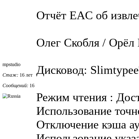
Отчёт EAC об извле
Олег Скобля / Орёл
mpstudio
Дисковод: Slimtypee
Стаж:
16 лет
Сообщений:
16
Режим чтения : Дос
Использование точно
Отключение кэша ау
Использование указа