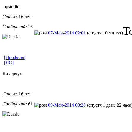
mpstudio
Стаж:
16 лет
Сообщений:
16
Т
07-Май-2014 02:01
(спустя 10 минут)
[Профиль]
[ЛС]
Личерчун
Стаж:
16 лет
Сообщений:
61
09-Май-2014 00:28
(спустя 1 день 22 часа