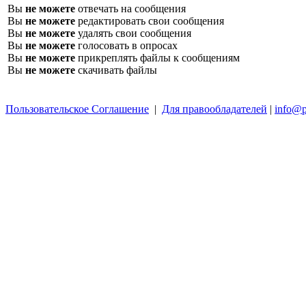
Вы
не можете
отвечать на сообщения
Вы
не можете
редактировать свои сообщения
Вы
не можете
удалять свои сообщения
Вы
не можете
голосовать в опросах
Вы
не можете
прикреплять файлы к сообщениям
Вы
не можете
скачивать файлы
Пользовательское Соглашение
|
Для правообладателей
|
info@p