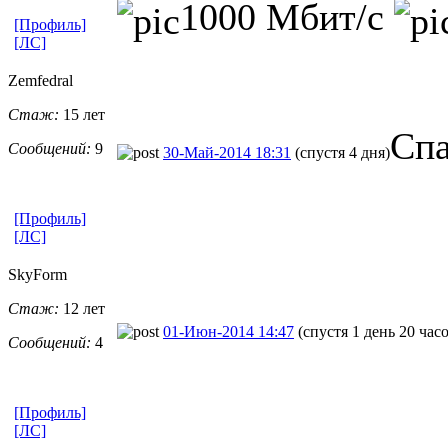
1000 Мбит/с
[Профиль]
[ЛС]
Zemfedral
Стаж:
15 лет
Спа
Сообщений:
9
30-Май-2014 18:31
(спустя 4 дня)
[Профиль]
[ЛС]
SkyForm
Стаж:
12 лет
01-Июн-2014 14:47
(спустя 1 день 20 час
Сообщений:
4
[Профиль]
[ЛС]