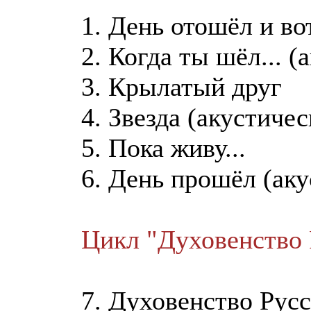
1. День отошёл и вот
2. Когда ты шёл... (
3. Крылатый друг
4. Звезда (акустичес
5. Пока живу...
6. День прошёл (аку
Цикл "Духовенство 
7. Духовенство Русс