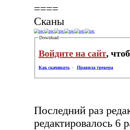
====
Сканы
Download
Войдите на сайт
, что
Как скачивать
·
Правила трекера
Последний раз редак
редактировалось 6 р