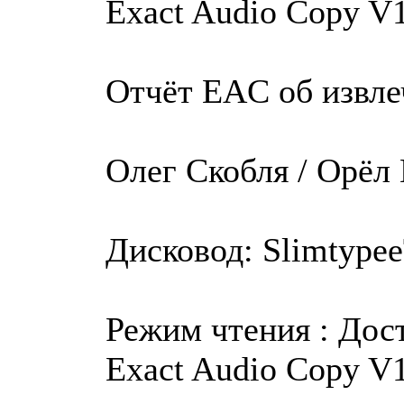
Exact Audio Copy V1
Отчёт EAC об извле
Олег Скобля / Орёл
Дисковод: Slimtypee
Режим чтения : Дос
Exact Audio Copy V1