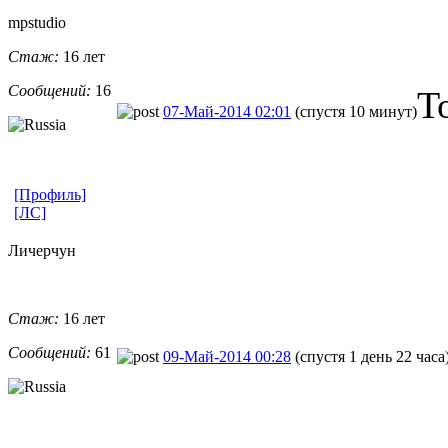
mpstudio
Стаж:
16 лет
Сообщений:
16
Т
07-Май-2014 02:01
(спустя 10 минут)
[Профиль]
[ЛС]
Личерчун
Стаж:
16 лет
Сообщений:
61
09-Май-2014 00:28
(спустя 1 день 22 часа