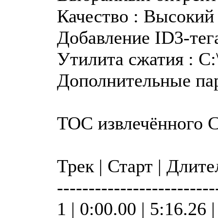
Качество : Высокий
Добавление ID3-тега
Утилита сжатия : C:\
Дополнительные пар
TOC извлечённого 
Трек | Старт | Длит
-------------------------
1 | 0:00.00 | 5:16.26 