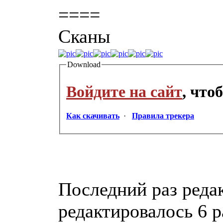
====
Сканы
Download
Войдите на сайт
, что
Как скачивать
·
Правила трекера
Последний раз редак
редактировалось 6 р