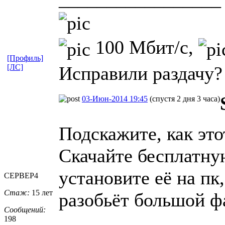
100 Мбит/с,
[Профиль]
[ЛС]
Исправили раздачу? 
03-Июн-2014 19:45
(спустя 2 дня 3 часа)
Подскажите, как эт
Скачайте бесплатн
установите её на пк
CEPBEP4
Стаж:
15 лет
разобьёт большой фа
Сообщений:
198