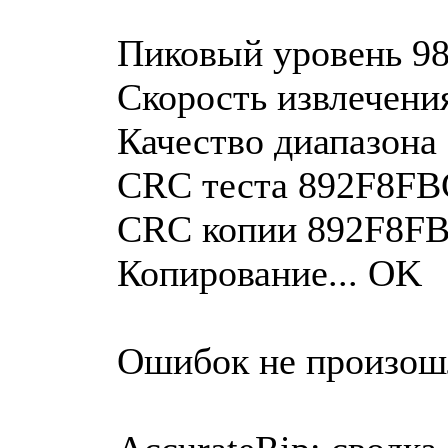
Пиковый уровень 98
Скорость извлечения
Качество диапазона
CRC теста 892F8FB
CRC копии 892F8F
Копирование... OK
Ошибок не произош