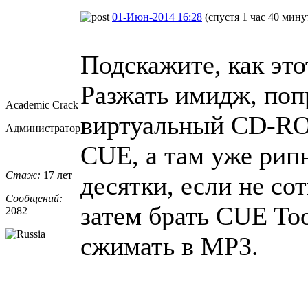
01-Июн-2014 16:28
(спустя 1 час 40 мину
Подскажите, как это
Разжать имидж, поп
Academic Crack
виртуальный CD-RO
Администратор
CUE, а там уже рип
Стаж:
17 лет
десятки, если не со
Сообщений:
затем брать CUE To
2082
сжимать в MP3.
_________________