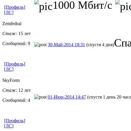
1000 Мбит/с
[Профиль]
[ЛС]
Zemfedral
Стаж:
15 лет
Спа
Сообщений:
9
30-Май-2014 18:31
(спустя 4 дня)
[Профиль]
[ЛС]
SkyForm
Стаж:
12 лет
01-Июн-2014 14:47
(спустя 1 день 20 час
Сообщений:
4
[Профиль]
[ЛС]