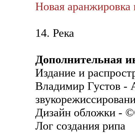
Новая аранжировка 
14. Река
Дополнительная 
Издание и распрост
Владимир Густов - 
звукорежиссировани
Дизайн обложки - ©
Лог создания рипа