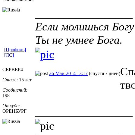
_________________
Если молишься Богу
Ты не умнее Бога.
[Профиль]
[ЛС]
Сп
CEPBEP4
26-Май-2014 13:17
(спустя 7 дней)
Стаж:
15 лет
тв
Сообщений:
198
Откуда:
_________________
ОРЕНБУРГ