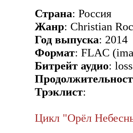
Страна
: Россия
Жанр
: Christian Ro
Год выпуска
: 2014
Формат
: FLAC (ima
Битрейт аудио
: los
Продолжительност
Трэклист
:
Цикл "Орёл Небесн