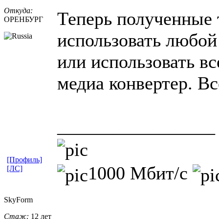
Откуда:
Теперь полученные 
ОРЕНБУРГ
использовать любой
или использовать 
медиа конвертер. Вс
_________________
[Профиль]
1000 Мбит/с
[ЛС]
SkyForm
Стаж:
12 лет