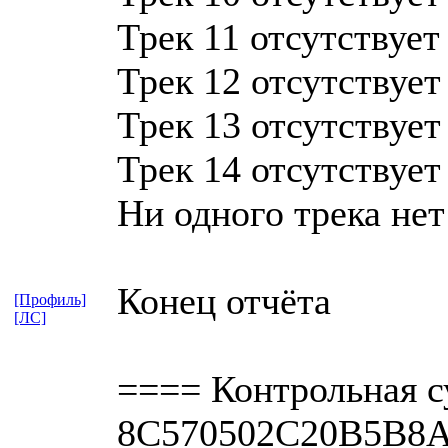
Трек 11 отсутствует
Трек 12 отсутствует
Трек 13 отсутствует
Трек 14 отсутствует
Ни одного трека нет
Конец отчёта
[Профиль]
[ЛС]
==== Контрольная с
8C570502C20B5B8