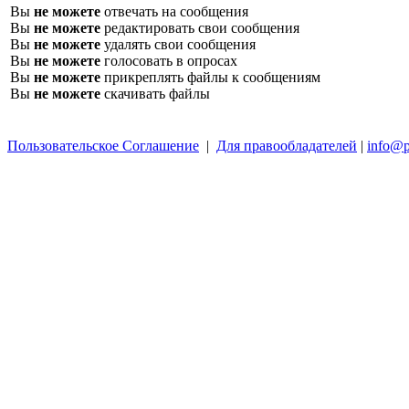
Вы
не можете
отвечать на сообщения
Вы
не можете
редактировать свои сообщения
Вы
не можете
удалять свои сообщения
Вы
не можете
голосовать в опросах
Вы
не можете
прикреплять файлы к сообщениям
Вы
не можете
скачивать файлы
Пользовательское Соглашение
|
Для правообладателей
|
info@p