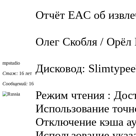
Отчёт EAC об извле
Олег Скобля / Орёл
mpstudio
Дисковод: Slimtypee
Стаж:
16 лет
Сообщений:
16
Режим чтения : Дос
Использование точно
Отключение кэша ау
Использование указа