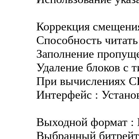
Коррекция смещения
Способность читать 
Заполнение пропущ
Удаление блоков с т
При вычислениях CR
Интерфейс : Устан
Выходной формат : 
Выбранный битрейт :