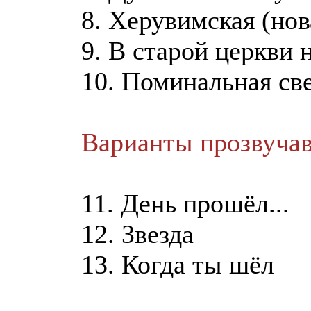
8. Херувимская (но
9. В старой церкви н
10. Поминальная све
Варианты прозвучав
11. День прошёл...
12. Звезда
13. Когда ты шёл