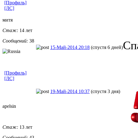
[Профиль]
[ЛС]
митя
Стаж:
14 лет
Сообщений:
38
Сп
15-Май-2014 20:18
(спустя 6 дней)
[Профиль]
[ЛС]
19-Май-2014 10:37
(спустя 3 дня)
apelsin
Стаж:
13 лет
Сообщений:
43