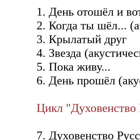
1. День отошёл и вот
2. Когда ты шёл... (
3. Крылатый друг
4. Звезда (акустичес
5. Пока живу...
6. День прошёл (аку
Цикл "Духовенство 
7. Духовенство Русс