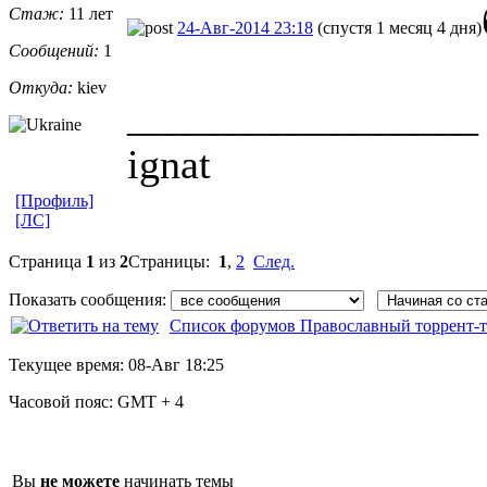
Стаж:
11 лет
24-Авг-2014 23:18
(спустя 1 месяц 4 дня)
Сообщений:
1
Откуда:
kiev
_________________
ignat
[Профиль]
[ЛС]
Страница
1
из
2
Страницы:
1
,
2
След.
Показать сообщения:
Список форумов Православный торрент-т
Текущее время:
08-Авг 18:25
Часовой пояс:
GMT + 4
Вы
не можете
начинать темы