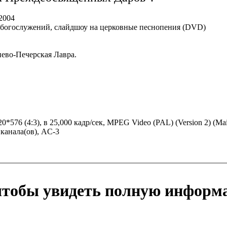
 2004
х богослужений, слайдшоу на церковные песнопения (DVD)
иево-Печерская Лавра.
720*576 (4:3), в 25,000 кадр/сек, MPEG Video (PAL) (Version 2) 
2 канала(ов), AC-3
 чтобы увидеть полную информ