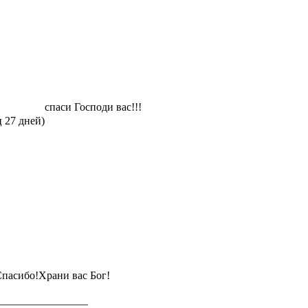
спаси Господи вас!!!
ц 27 дней)
пасибо!Храни вас Бог!
________________