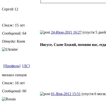
Сергей 12
Стаж:
15 лет
24-Июн-2011 16:27
(спустя 5 дней
Сообщений:
64
Откуда:
Киев
Иисусе, Сыне Божий, помяни нас, егд
[Профиль]
[ЛС]
михаил синцов
Стаж:
16 лет
Сообщений:
60
01-Янв-2012 15:51
(спустя 6 меся