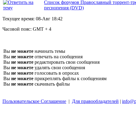
Список форумов Православный торрент-тр
песнопения (DVD)
Текущее время:
08-Авг 18:42
Часовой пояс:
GMT + 4
Вы
не можете
начинать темы
Вы
не можете
отвечать на сообщения
Вы
не можете
редактировать свои сообщения
Вы
не можете
удалять свои сообщения
Вы
не можете
голосовать в опросах
Вы
не можете
прикреплять файлы к сообщениям
Вы
не можете
скачивать файлы
Пользовательское Соглашение
|
Для правообладателей
|
info@p