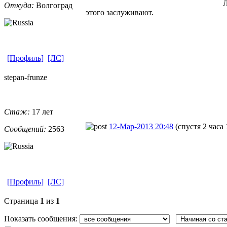
Л
Откуда:
Волгоград
этого заслуживают.
[Профиль]
[ЛС]
stepan-frunz
​e
Стаж:
17 лет
12-Мар-2013 20:48
(спустя 2 часа
Сообщений:
2563
[Профиль]
[ЛС]
Страница
1
из
1
Показать сообщения: