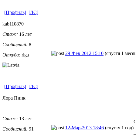
[Профиль]
[ЛС]
kab110870
Стаж:
16 лет
Сообщений:
8
29-Фев-2012 15:10
(спустя 1 меся
Откуда:
riga
[Профиль]
[ЛС]
Лора Пинк
Стаж:
13 лет
С
12-Мар-2013 18:46
(спустя 1 год)
Сообщений:
91
_