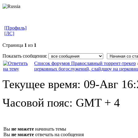
[Профиль]
[ЛС]
Страница
1
из
1
Показать сообщения:
Список форумов Православный торрент-трекер
церковных богослужений, слайдшоу на церковн
Текущее время:
09-Авг 16:
Часовой пояс:
GMT + 4
Вы
не можете
начинать темы
Вы
не можете
отвечать на сообщения