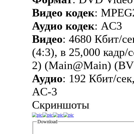
Видео кодек
: MPEG
Аудио кодек
: AC3
Видео
: 4680 Кбит/се
(4:3), в 25,000 кадр
2) (Main@Main) (B
Аудио
: 192 Кбит/сек,
AC-3
Скриншоты
Download