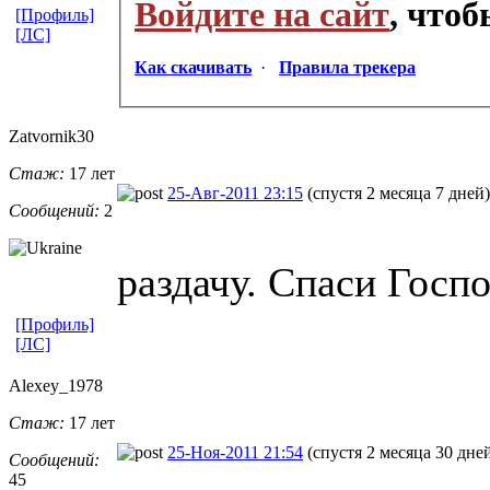
Войдите на сайт
, что
[Профиль]
[ЛС]
Как скачивать
·
Правила трекера
Zatvornik30
Стаж:
17 лет
25-Авг-2011 23:15
(спустя 2 месяца 7 дней)
Сообщений:
2
раздачу. Спаси Госпо
[Профиль]
[ЛС]
Alexey_1978
Стаж:
17 лет
25-Ноя-2011 21:54
(спустя 2 месяца 30 дне
Сообщений:
45