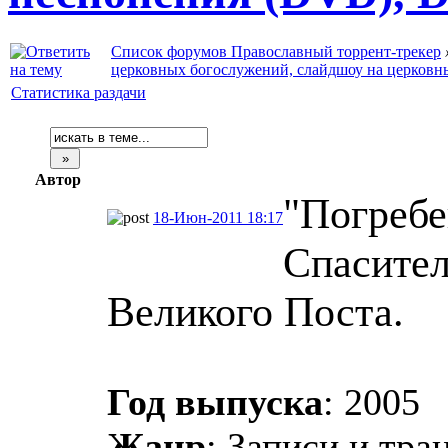
Список форумов Православный торрент-трекер
церковных богослужений, слайдшоу на церковн
Статистика раздачи
Автор
"Погреб
18-Июн-2011 18:17
Спасител
Великого Поста.
Год выпуска
: 2005
Жанр
: Записи и тр