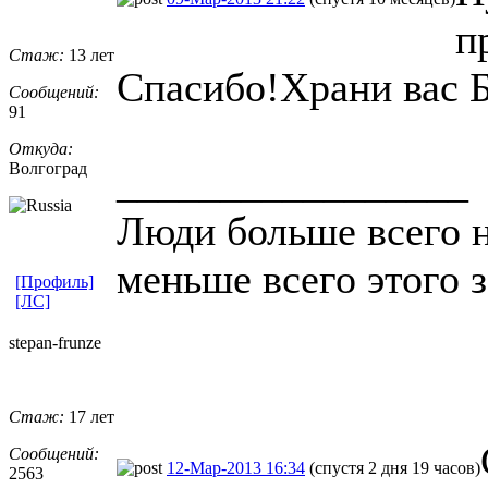
п
Стаж:
13 лет
Спасибо!Храни вас Б
Сообщений:
91
Откуда:
Волгоград
_________________
Люди больше всего н
меньше всего этого 
[Профиль]
[ЛС]
stepan-frunz
​e
Стаж:
17 лет
Сообщений:
12-Мар-2013 16:34
(спустя 2 дня 19 часов)
2563