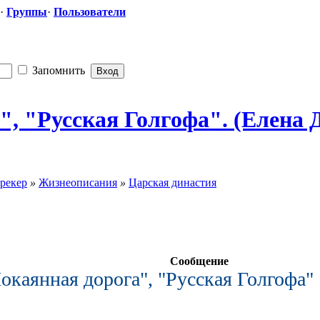
·
Группы
·
Пользователи
Запомнить
а", "Русская
​ Голгофа". (Елена 
рекер
»
Жизнеописания
»
Царская династия
Сообщение
окаянная дорога", "Русская Голгофа"