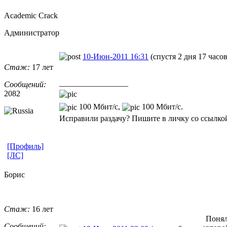
Academic Crack
Администратор
10-Июн-2011 16:31
(спустя 2 дня 17 часов
Стаж:
17 лет
_________________
Сообщений:
2082
100 Мбит/с,
100 Мбит/с.
Исправили раздачу? Пишите в личку со ссылкой
[Профиль]
[ЛС]
Борис
Стаж:
16 лет
Понял
Сообщений: