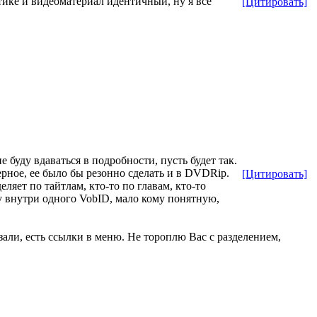
тике и видеоматериал идентичный, ну я все
[Цитировать]
 буду вдаваться в подробности, пусть будет так.
ерное, ее было бы резонно сделать и в DVDRip.
[Цитировать]
деляет по тайтлам, кто-то по главам, кто-то
у внутри одного VobID, мало кому понятную,
зали, есть ссылки в меню. Не тороплю Вас с разделением,