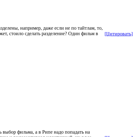
делены, например, даже если не по тайтлам, то,
может, стоило сделать разделение? Один фильм в
[Цитировать]
 выбор фильма, а в Рипе надо попадать на