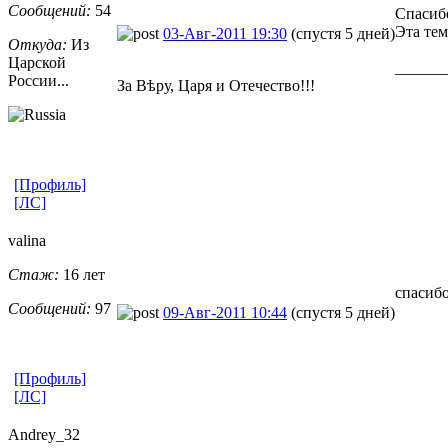
Сообщений:
54
Спасиб
Эта тем
03-Авг-2011 19:30
(спустя 5 дней)
Откуда:
Из
Царской
______
России...
За Вѣру, Царя и Отечество!!!
[Профиль]
[ЛС]
valina
Стаж:
16 лет
спасиб
Сообщений:
97
09-Авг-2011 10:44
(спустя 5 дней)
[Профиль]
[ЛС]
Andrey_32