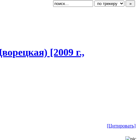
Дворецкая) [2009 г.,
[Цитировать]