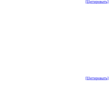
[Цитировать]
[Цитировать]