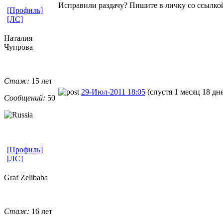
Исправили раздачу? Пишите в личку со ссылкой
[Профиль]
[ЛС]
Наталия
Чупрова
Стаж:
15 лет
29-Июл-2011 18:05
(спустя 1 месяц 18 дн
Сообщений:
50
[Профиль]
[ЛС]
Graf Zelibaba
Стаж:
16 лет