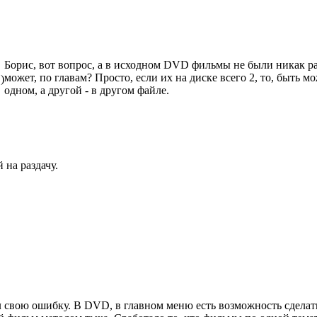
Борис, вот вопрос, а в исходном DVD фильмы не были никак раз
может, по главам? Просто, если их на диске всего 2, то, быть 
)
одном, а другой - в другом файле.
 на раздачу.
 свою ошибку. В DVD, в главном меню есть возможность сделать