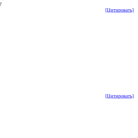
?
[Цитировать]
[Цитировать]