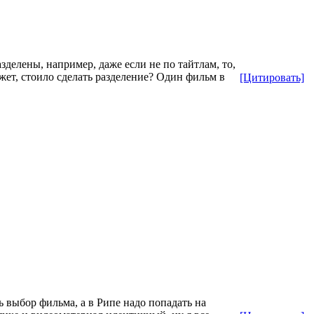
делены, например, даже если не по тайтлам, то,
может, стоило сделать разделение? Один фильм в
[Цитировать]
 выбор фильма, а в Рипе надо попадать на