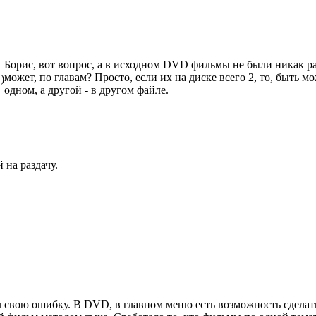
Борис, вот вопрос, а в исходном DVD фильмы не были никак раз
может, по главам? Просто, если их на диске всего 2, то, быть 
)
одном, а другой - в другом файле.
 на раздачу.
 свою ошибку. В DVD, в главном меню есть возможность сделать