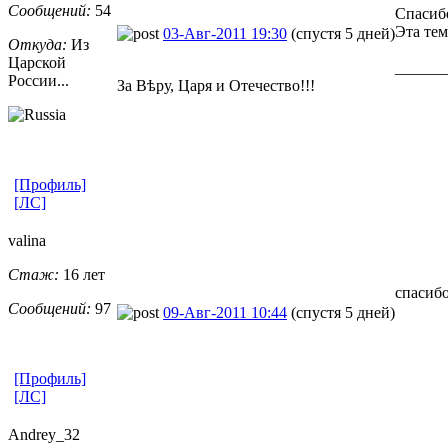
Сообщений:
54
Спасиб
Эта тем
03-Авг-2011 19:30
(спустя 5 дней)
Откуда:
Из
Царской
______
России...
За Вѣру, Царя и Отечество!!!
[Профиль]
[ЛС]
valina
Стаж:
16 лет
спасиб
Сообщений:
97
09-Авг-2011 10:44
(спустя 5 дней)
[Профиль]
[ЛС]
Andrey_32