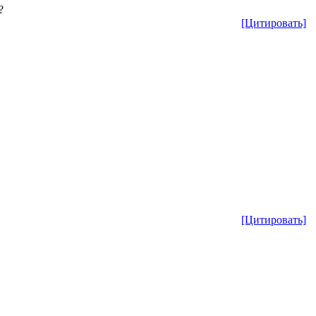
?
[Цитировать]
[Цитировать]