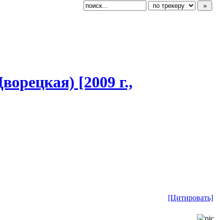
Дворецкая) [2009 г.,
[Цитировать]