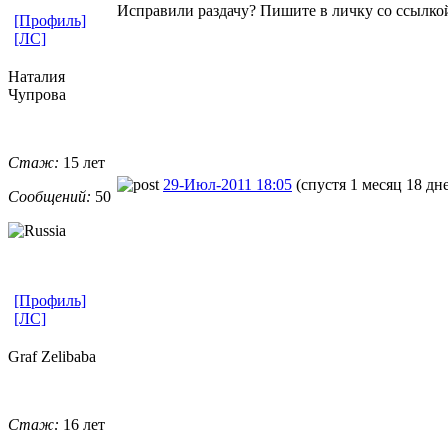
Исправили раздачу? Пишите в личку со ссылкой
[Профиль]
[ЛС]
Наталия
Чупрова
Стаж:
15 лет
29-Июл-2011 18:05
(спустя 1 месяц 18 дн
Сообщений:
50
[Профиль]
[ЛС]
Graf Zelibaba
Стаж:
16 лет