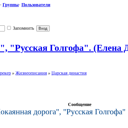
·
Группы
·
Пользователи
Запомнить
а", "Русская
​ Голгофа". (Елена 
рекер
»
Жизнеописания
»
Царская династия
Сообщение
окаянная дорога", "Русская Голгофа"