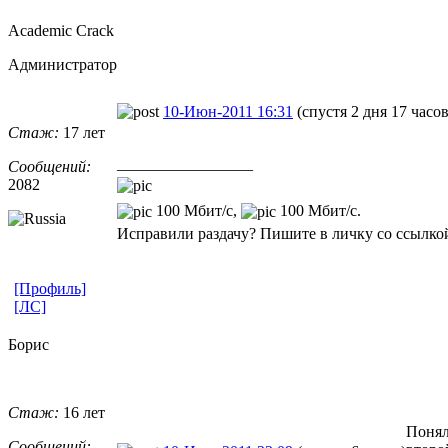
Academic Crack
Администратор
10-Июн-2011 16:31
(спустя 2 дня 17 часов
Стаж:
17 лет
_________________
Сообщений:
2082
100 Мбит/с,
100 Мбит/с.
Исправили раздачу? Пишите в личку со ссылкой
[Профиль]
[ЛС]
Борис
Стаж:
16 лет
Понял
Сообщений: