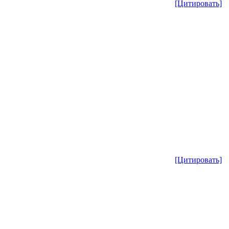
[Цитировать]
[Цитировать]