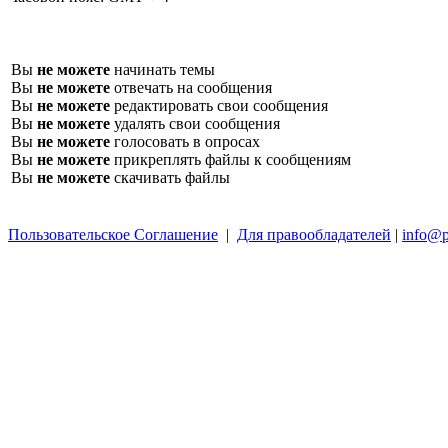
Вы
не можете
начинать темы
Вы
не можете
отвечать на сообщения
Вы
не можете
редактировать свои сообщения
Вы
не можете
удалять свои сообщения
Вы
не можете
голосовать в опросах
Вы
не можете
прикреплять файлы к сообщениям
Вы
не можете
скачивать файлы
Пользовательское Соглашение
|
Для правообладателей
|
info@p