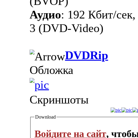
(BVOP)
Аудио
: 192 Кбит/сек,
3 (DVD-Video)
DVDRip
Обложка
Скриншоты
Download
Войдите на сайт
, чтоб