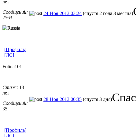
лет
Сообщений:
24-Ноя-2013 03:24
(спустя 2 года 3 месяца)
2563
[Профиль]
[ЛС]
Fotina101
Стаж:
13
лет
Спас
28-Ноя-2013 00:35
(спустя 3 дня)
Сообщений:
35
[Профиль]
[ЛС]