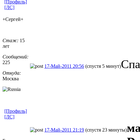
[Профиль]
[ЛС]
+Сергей+
Стаж:
15
лет
Сообщений:
Спа
225
17-Май-2011 20:56
(спустя 5 минут)
Откуда:
Москва
[Профиль]
[ЛС]
ма
17-Май-2011 21:19
(спустя 23 минуты)