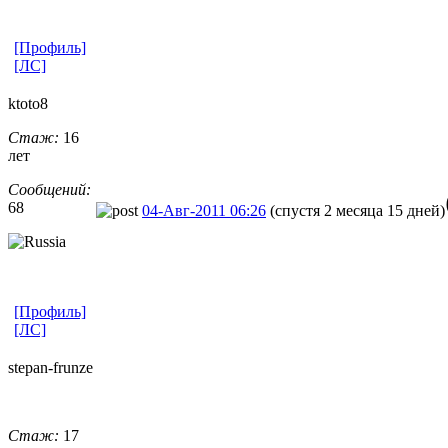
[Профиль]
[ЛС]
ktoto8
Стаж:
16
лет
Сообщений:
68
04-Авг-2011 06:26
(спустя 2 месяца 15 дней)
[Профиль]
[ЛС]
stepan-frunz
​e
Стаж:
17