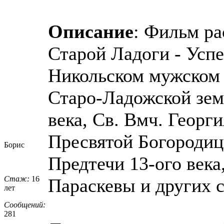
Описание
: Фильм ра
Старой Ладоги - Усп
Никольском мужском
Старо-Ладожской зем
века, Св. Вмч. Георги
Пресвятой Богородиц
Борис
Предтечи 13-ого века
Стаж:
16
Параскевы и других 
лет
Сообщений:
281