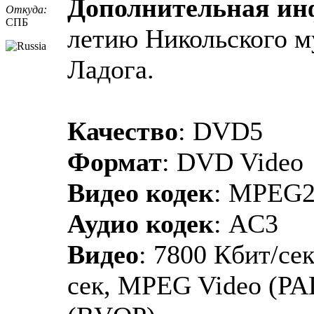
Дополнительная и
Откуда:
СПБ
летию Никольского м
Ладога.
Качество
: DVD5
Формат
: DVD Video
Видео кодек
: MPEG
Аудио кодек
: AC3
Видео
: 7800 Кбит/сек
сек, MPEG Video (PA