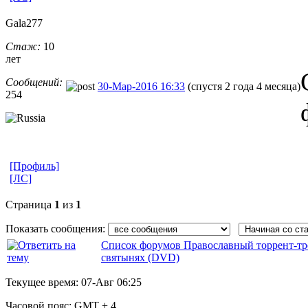
Gala277
Стаж:
10
лет
Сообщений:
30-Мар-2016 16:33
(спустя 2 года 4 месяца)
254
[Профиль]
[ЛС]
Страница
1
из
1
Показать сообщения:
Список форумов Православный торрент-тр
святынях (DVD)
Текущее время:
07-Авг 06:25
Часовой пояс:
GMT + 4