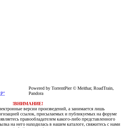
Powered by TorrentPier © Meithar, RoadTrain,
Pandora
!ВНИМАНИЕ!
электронные версии произведений, а занимается лишь
огизацией ссылок, присылаемых и публикуемых на форуме
являетесь правообладателем какого-либо представленного
ылка на него находилась в нашем каталоге, свяжитесь с нами