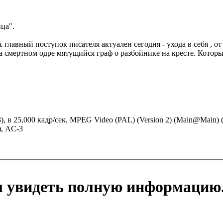
ица".
А главный поступок писателя актуален сегодня - ухода в себя , от
а смертном одре мятущийся граф о разбойнике на кресте. Который
:3), в 25,000 кадр/сек, MPEG Video (PAL) (Version 2) (Main@Main
), AC-3
ы увидеть полную информацию