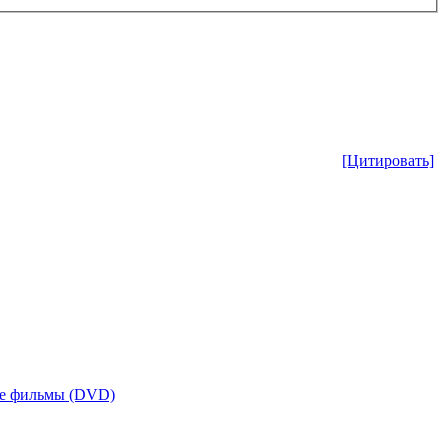
[Цитировать]
е фильмы (DVD)