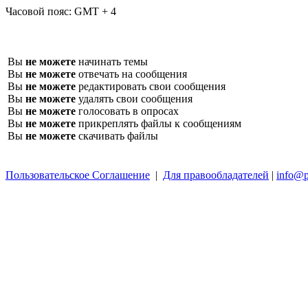
Часовой пояс:
GMT + 4
Вы
не можете
начинать темы
Вы
не можете
отвечать на сообщения
Вы
не можете
редактировать свои сообщения
Вы
не можете
удалять свои сообщения
Вы
не можете
голосовать в опросах
Вы
не можете
прикреплять файлы к сообщениям
Вы
не можете
скачивать файлы
Пользовательское Соглашение
|
Для правообладателей
|
info@p