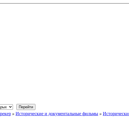
рекер
»
Исторические и документальные фильмы
»
Исторически