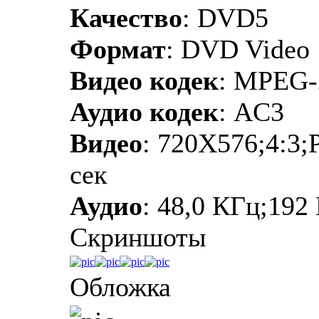
Качество
: DVD5
Формат
: DVD Video
Видео кодек
: MPEG-
Аудио кодек
: AC3
Видео
: 720Х576;4:3;
сек
Аудио
: 48,0 КГц;192
Скриншоты
Обложка