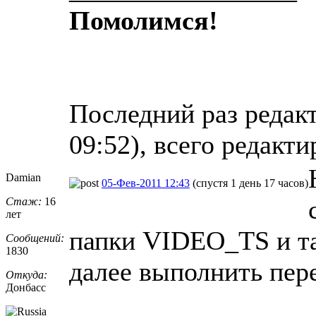
Помолимся!
Последний раз редак
09:52), всего редакти
Damian
05-Фев-2011 12:43
(спустя 1 день 17 часов)
Стаж:
16
лет
папки VIDEO_TS и та
Сообщений:
1830
далее выполнить пер
Откуда:
Донбасс