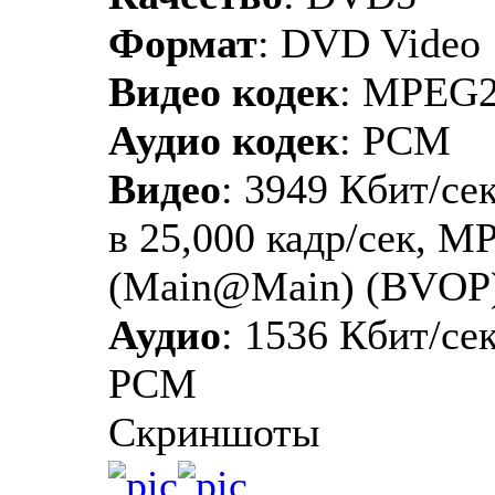
Формат
: DVD Video
Видео кодек
: MPEG
Аудио кодек
: PCM
Видео
: 3949 Кбит/сек
в 25,000 кадр/сек, M
(Main@Main) (BVOP
Аудио
: 1536 Кбит/сек
PCM
Скриншоты