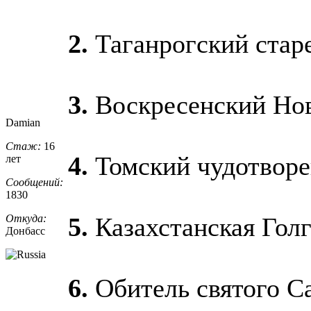
2.
Таганрогский стар
3.
Воскресенский Но
Damian
Стаж:
16
4.
Томский чудотвор
лет
Сообщений:
1830
Откуда:
5.
Казахстанская Гол
Донбасс
6.
Обитель святого С