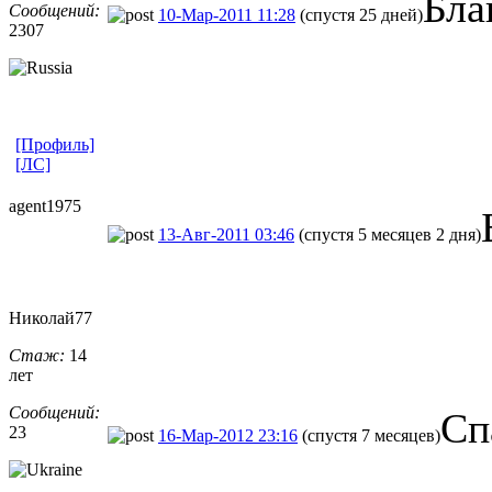
Бла
Сообщений:
10-Мар-2011 11:28
(спустя 25 дней)
2307
[Профиль]
[ЛС]
agent1975
13-Авг-2011 03:46
(спустя 5 месяцев 2 дня)
Николай77
Стаж:
14
лет
Сообщений:
Сп
23
16-Мар-2012 23:16
(спустя 7 месяцев)