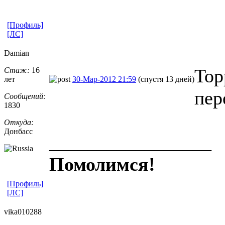
[Профиль]
[ЛС]
Damian
Тор
Стаж:
16
лет
30-Мар-2012 21:59
(спустя 13 дней)
пер
Сообщений:
1830
Откуда:
Донбасс
_________________
Помолимся!
[Профиль]
[ЛС]
vika010288