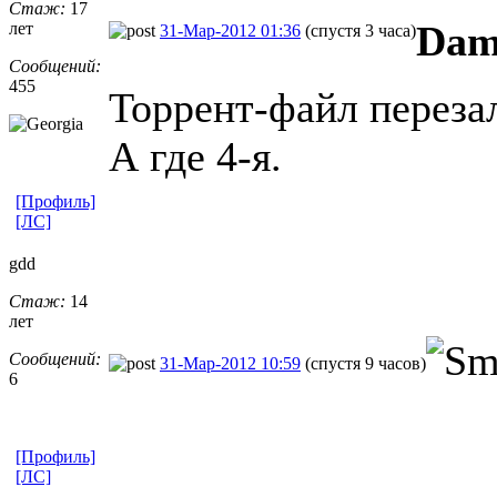
Стаж:
17
Dam
лет
31-Мар-2012 01:36
(спустя 3 часа)
Сообщений:
455
Торрент-файл переза
А где 4-я.
[Профиль]
[ЛС]
gdd
Стаж:
14
лет
Сообщений:
31-Мар-2012 10:59
(спустя 9 часов)
6
[Профиль]
[ЛС]