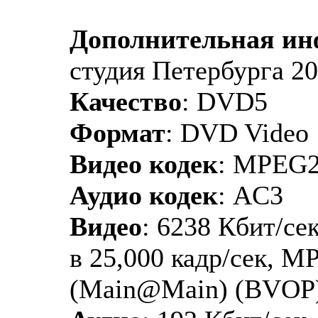
Дополнительная и
студия Петербурга 20
Качество
: DVD5
Формат
: DVD Video
Видео кодек
: MPEG
Аудио кодек
: AC3
Видео
: 6238 Кбит/сек
в 25,000 кадр/сек, M
(Main@Main) (BVOP