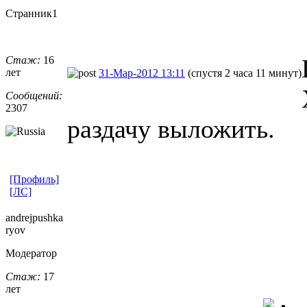
Странник1
Стаж:
16
лет
31-Мар-2012 13:11
(спустя 2 часа 11 минут)
Сообщений:
2307
раздачу выложить.
[Профиль]
[ЛС]
andrejpushka
ryov
Модератор
Стаж:
17
лет