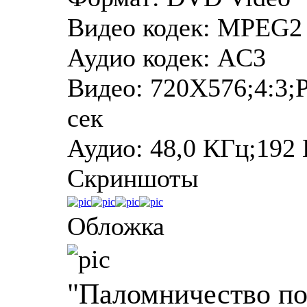
Видео кодек: MPEG2
Аудио кодек: AC3
Видео: 720Х576;4:3;P
сек
Аудио: 48,0 КГц;192 
Скриншоты
Обложка
"Паломничество по