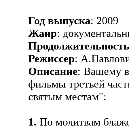
Год выпуска
: 2009
Жанр
: документаль
Продолжительност
Режиссер
: А.Павлови
Описание
: Вашему 
фильмы третьей част
святым местам":
1.
По молитвам блаж