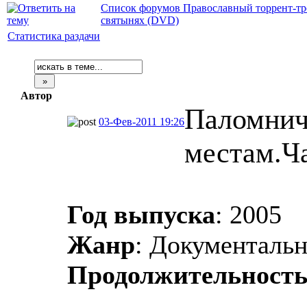
Список форумов Православный торрент-тр
святынях (DVD)
Статистика раздачи
Автор
Паломнич
03-Фев-2011 19:26
местам.Ча
Год выпуска
: 2005
Жанр
: Документаль
Продолжительност