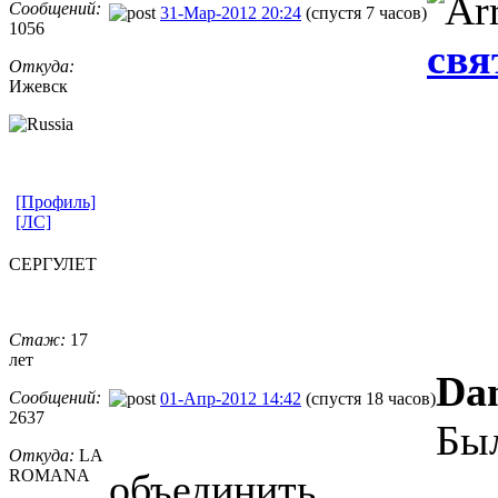
Сообщений:
31-Мар-2012 20:24
(спустя 7 часов)
1056
свя
Откуда:
Ижевск
[Профиль]
[ЛС]
СЕРГУЛЕТ
Стаж:
17
лет
Da
Сообщений:
01-Апр-2012 14:42
(спустя 18 часов)
2637
Бы
Откуда:
LA
ROMANA
объединить.