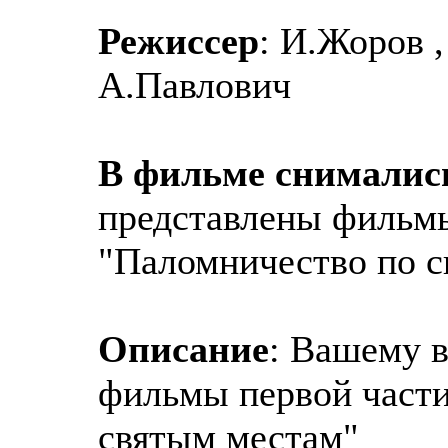
Режиссер
: И.Жоров ,
А.Павлович
В фильме снималис
представлены фильмы
"Паломничество по с
Описание
: Вашему 
фильмы первой части
святым местам"