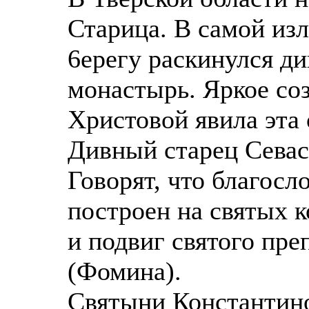
Старица. В самой из
6ерегу раскинулся д
монастырь. Яркое со
Христовой явила эта 
Дивный старец Сева
Говорят, что благосл
построен на святых к
и подвиг святого пре
(Фомина).
Святыни Константин