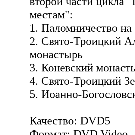
второй части цикла 
местам":
1. Паломничество на
2. Свято-Троицкий А
монастырь
3. Коневский монаст
4. Свято-Троицкий З
5. Иоанно-Богословс
Качество: DVD5
Формат: DVD Video