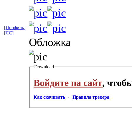
[Профиль]
[ЛС]
Обложка
Download
Войдите на сайт
, чтоб
Как скачивать
·
Правила трекера
_________________