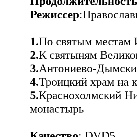
Продолжительност
Режиссер
:Православ
1.
По святым местам 
2.
К святыням Велико
3.
Антониево-Дымски
4.
Троицкий храм на к
5.
Краснохолмский Ни
монастырь
Качество
: DVD5