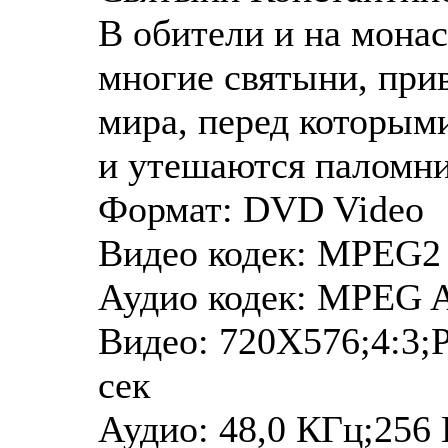
В обители и на мона
многие святыни, при
мира, перед которым
и утешаются паломни
Формат: DVD Video
Видео кодек: MPEG2
Аудио кодек: MPEG 
Видео: 720Х576;4:3;P
сек
Аудио: 48,0 КГц;256 