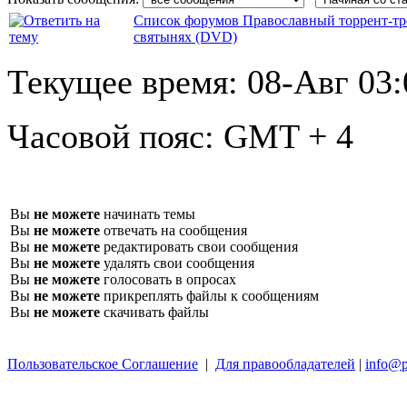
Список форумов Православный торрент-тр
святынях (DVD)
Текущее время:
08-Авг 03:
Часовой пояс:
GMT + 4
Вы
не можете
начинать темы
Вы
не можете
отвечать на сообщения
Вы
не можете
редактировать свои сообщения
Вы
не можете
удалять свои сообщения
Вы
не можете
голосовать в опросах
Вы
не можете
прикреплять файлы к сообщениям
Вы
не можете
скачивать файлы
Пользовательское Соглашение
|
Для правообладателей
|
info@p