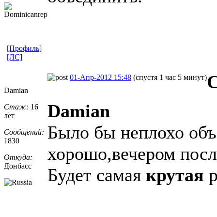
[Профиль]
[ЛС]
01-Апр-2012 15:48
(спустя 1 час 5 минут)
Damian
Damian
Стаж:
16
лет
Было бы неплохо объ
Сообщений:
1830
хорошо,вечером посл
Откуда:
Донбасс
Будет самая
крутая
р