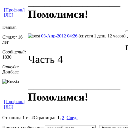
_________________
[Профиль]
Помолимся!
[ЛС]
Damian
03-Апр-2012 04:26
(спустя 1 день 12 часов)
Стаж:
16
лет
Сообщений:
Часть 4
1830
Откуда:
Донбасс
_________________
Помолимся!
[Профиль]
[ЛС]
Страница
1
из
2
Страницы:
1
,
2
След.
Показать сообщения: