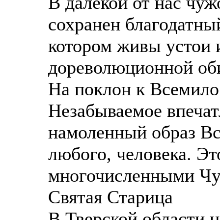
В далекой от нас чу
сохранен благодатный
котором живы устои 
дореволюционной оби
На поклон к Всемило
Незабываемое впечат
намоленный образ Вс
любого, человека. Эт
многочисленными Чуд
Святая Старица
В Тверской области н