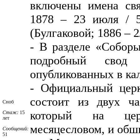
включены имена свя
1878 – 23 июля / 5
(Булгаковой; 1886 – 2
- В разделе «Собор
подробный свод 
опубликованных в кал
- Официальный церк
состоит из двух ча
Сноб
который на цер
Стаж:
15
лет
месяцесловом, и обш
Сообщений:
51