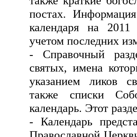
также краткие богос
постах. Информация
календаря на 2011 
учетом последних из
- Справочный разд
святых, имена котор
указанием ликов св
также списки Соб
календарь. Этот разд
- Календарь предст
Православной Церкви