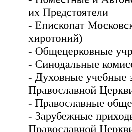
их Предстоятели
- Епископат Московск
хиротоний)
- Общецерковные уч
- Синодальные комис
- Духовные учебные 
Православной Церкв
- Православные обще
- Зарубежные приход
Православной Церкв