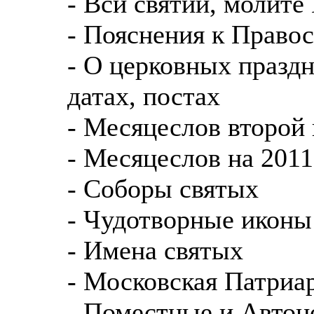
- Вси святии, молите 
- Пояснения к Право
- О церковных празд
датах, постах
- Месяцеслов второй 
- Месяцеслов на 2011
- Соборы святых
- Чудотворные иконы
- Имена святых
- Московская Патриа
- Поместные и Авто