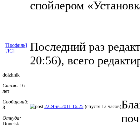
спойлером «Установк
Последний раз редакт
[Профиль]
[ЛС]
20:56), всего редакти
dolzhnik
Стаж:
16
лет
Бла
Сообщений:
22-Янв-2011 16:25
(спустя 12 часов)
8
поч
Откуда:
Donetsk