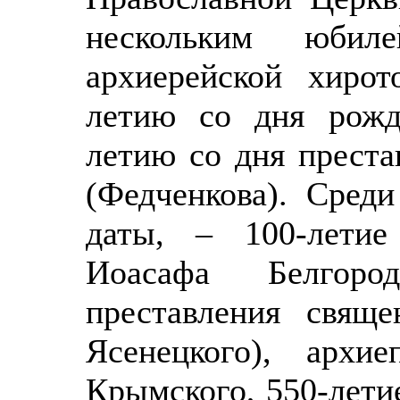
нескольким юбил
архиерейской хирот
летию со дня рожд
летию со дня прест
(Федченкова). Сред
даты, – 100-летие
Иоасафа Белгоро
преставления свяще
Ясенецкого), архи
Крымского, 550-летие