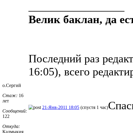
_________________
Велик баклан, да ес
Последний раз редакт
16:05), всего редакти
о.Сергий
Стаж:
16
лет
Спас
21-Янв-2011 18:05
(спустя 1 час)
Сообщений:
122
Откуда:
_________________
Калмыкия