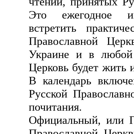
чтений, принятых Р
Это ежегодное и
встретить практич
Православной Церк
Украине и в любой
Церковь будет жить 
В календарь включе
Русской Православн
почитания.
Официальный, или П
Православной Церкв