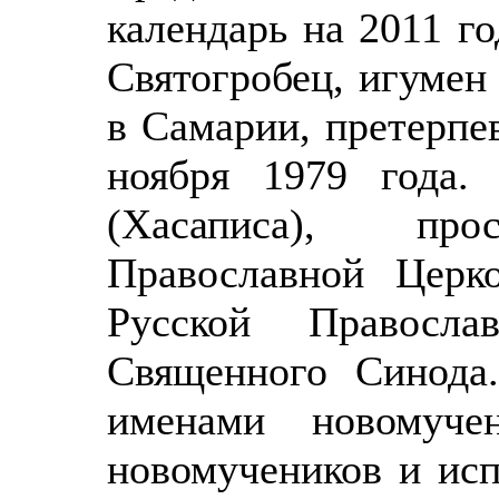
календарь на 2011 г
Святогробец, игумен
в Самарии, претерп
ноября 1979 года.
(Хасаписа), прос
Православной Церк
Русской Правосл
Священного Синода.
именами новомуче
новомучеников и ис