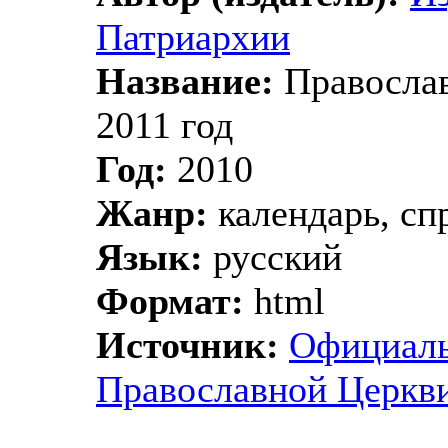
Патриархии
Название:
Православ
2011 год
Год:
2010
Жанр:
календарь, сп
Язык:
русский
Формат:
html
Источник:
Официаль
Православной Церкв