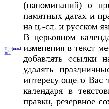
(напоминаний) о пр
памятных датах и пр
на ц.-сл. и русском я
В церковном календ
изменения в текст ме
[Профиль]
[ЛС]
добавлять ссылки н
удалять праздничны
интересующего Вас т
календаря в тексто
правки, резервное с