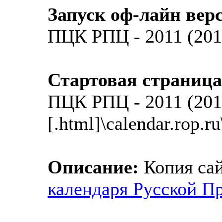
Запуск оф-лайн вер
ПЦК РПЦ - 2011 (2010
Стартовая страница
ПЦК РПЦ - 2011 (201
[.html]\calendar.rop.r
Описание:
Копия са
календаря Русской П