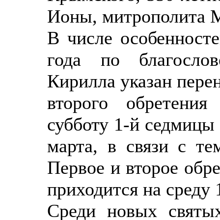
Ионы, митрополита М
В числе особенносте
года по благосло
Кирилла указан пере
второго обретени
субботу 1-й седмицы 
марта, в связи с те
Первое и второе обр
приходится на среду 
Среди новых святы