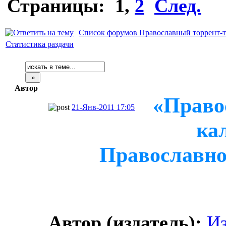
Страницы:
1
,
2
След.
Список форумов Православный торрент-т
Статистика раздачи
Автор
«Право
21-Янв-2011 17:05
ка
Православно
Автор (издатель):
Из