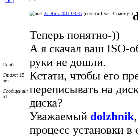
[ЛС]
22-Янв-2011 03:35
(спустя 1 час 35 минут)
Теперь понятно-))
А я скачал ваш ISO-о
руки не дошли.
Сноб
Кстати, чтобы его пр
Стаж:
15
лет
переписывать на диск
Сообщений:
51
диска?
Уважаемый
dolzhnik
процесс установки в 