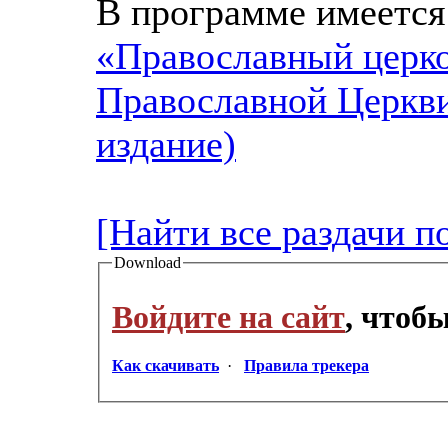
В программе имеется
«Православный церко
Православной Церкви
издание)
[Найти все раздачи п
Download
Войдите на сайт
, чтоб
Как скачивать
·
Правила трекера