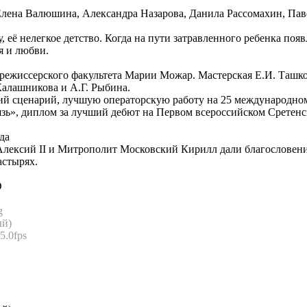
лена Валюшина, Александра Назарова, Данила Рассомахин, Па
 её нелегкое детство. Когда на пути затравленного ребенка поя
я и любви.
 режиссерского факультета Марии Можар. Мастерская Е.И. Ташко
Калашникова и А.Г. Рыбина.
й сценарий, лучшую операторскую работу на 25 международном
ь», диплом за лучший дебют на Первом всероссийском Сретенс
да
Алексий II и Митрополит Московский Кирилл дали благословени
астырях.
D
g
ый)
5.0fps