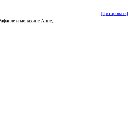
[Цитировать]
Рафаиле и монахине Анне,