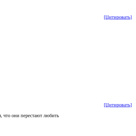
[Цитировать]
[Цитировать]
м, что они перестают любить