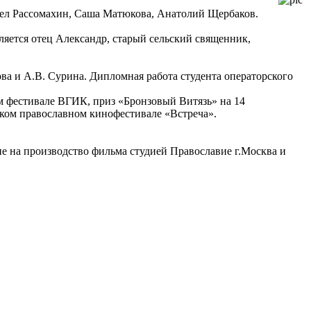
вел Рассомахин, Саша Матюкова, Анатолий Щербаков.
вляется отец Александр, старый сельский священник,
ва и А.В. Сурина. Дипломная работа студента операторского
 фестивале ВГИК, приз «Бронзовый Витязь» на 14
ком православном кинофестивале «Встреча».
е на производство фильма студией Православие г.Москва и