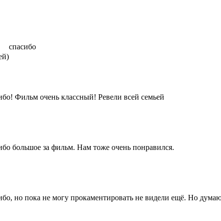
cпасибо
ей)
бо! Фильм очень классный! Ревели всей семьей
бо большое за фильм. Нам тоже очень понравился.
бо, но пока не могу прокаментировать не видели ещё. Но думаю