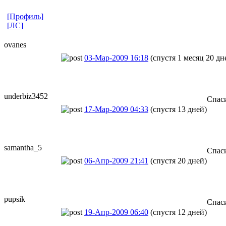
[Профиль]
[ЛС]
ovanes
03-Мар-2009 16:18
(спустя 1 месяц 20 дн
underbiz3452
Спаси
17-Мар-2009 04:33
(спустя 13 дней)
samantha_5
Спаси
06-Апр-2009 21:41
(спустя 20 дней)
pupsik
Спаси
19-Апр-2009 06:40
(спустя 12 дней)