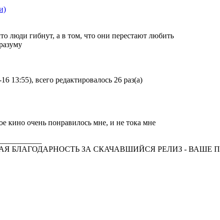
и)
то люди гибнут, а в том, что они перестают любить
 разуму
6 13:55), всего редактировалось 26 раз(а)
ое кино очень понравилось мне, и не тока мне
___________
Я БЛАГОДАРНОСТЬ ЗА СКАЧАВШИЙСЯ РЕЛИЗ - ВАШЕ П