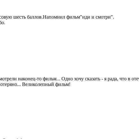
совую шесть баллов.Напомнил фильм"иди и смотри".
бо.
отрели наконец-то фильм... Одно хочу сказать - я рада, что в от
отеряно... Великолепный фильм!