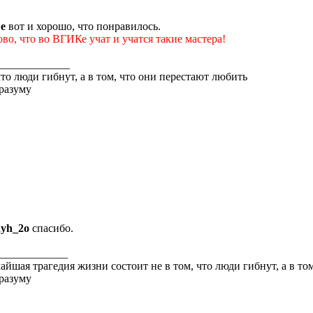
e
вот и хорошо, что понравилось.
во, что во ВГИКе учат и учатся такие мастера!
_____________
то люди гибнут, а в том, что они перестают любить
 разуму
yh_2o
спасибо.
_____________
айшая трагедия жизни состоит не в том, что люди гибнут, а в то
 разуму