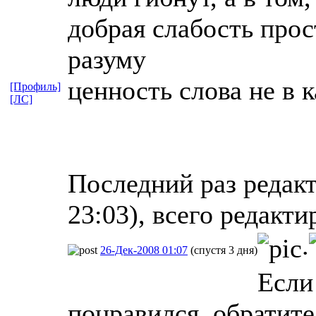
добрая слабость прос
разуму
ценность слова не в 
[Профиль]
[ЛС]
Последний раз редакт
23:03), всего редакти
.
26-Дек-2008 01:07
(спустя 3 дня)
Если
понравился, обратите