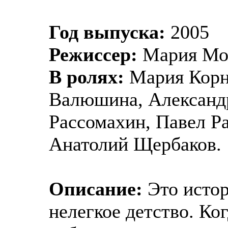
Год выпуска:
2005
Режиссер:
Мария Мо
В ролях:
Мария Корне
Валюшина, Александр
Рассомахин, Павел Р
Анатолий Щербаков.
Описание:
Это истор
нелегкое детство. Ко