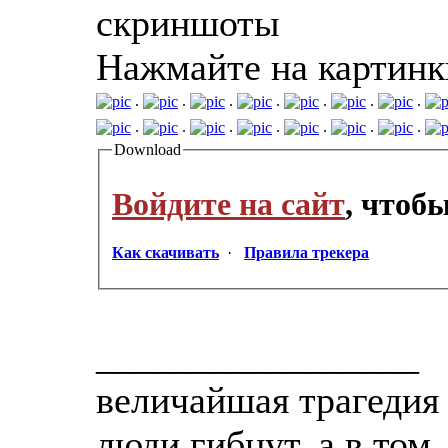
скриншоты
Нажмайте на картинк
.
.
.
.
.
.
.
.
.
.
.
.
.
.
Download
Войдите на сайт
, чтоб
Как скачивать
·
Правила трекера
_________________
величайшая трагедия 
люди гибнут, а в том