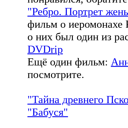
"Ребро. Портрет жен
фильм о иеромонахе 
о них был один из ра
DVDrip
Ещё один фильм:
Анн
посмотрите.
"Тайна древнего Пск
"Бабуся"