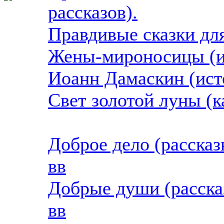
рассказов).
Правдивые сказки для
Жены-мироносицы (и
Иоанн Дамаскин (ист
Свет золотой луны (к
Доброе дело (рассказ
вв
Добрые души (расска
вв