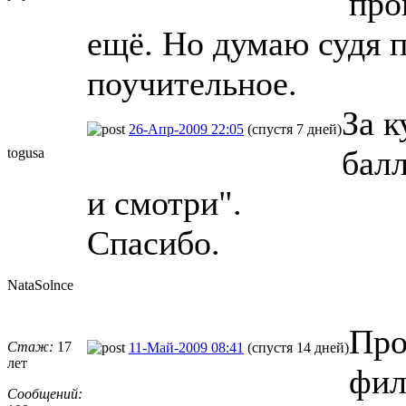
про
ещё. Но думаю судя п
поучительное.
За 
26-Апр-2009 22:05
(спустя 7 дней)
бал
togusa
и смотри".
Спасибо.
NataSolnce
Про
Стаж:
17
11-Май-2009 08:41
(спустя 14 дней)
лет
фил
Сообщений: