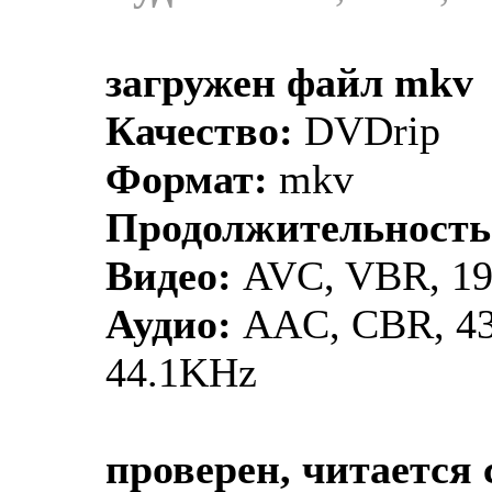
загружен файл mkv
Качество:
DVDrip
Формат:
mkv
Продолжительность
Видео:
AVC, VBR, 192
Аудио:
AAC, CBR, 43.
44.1KHz
проверен, читается