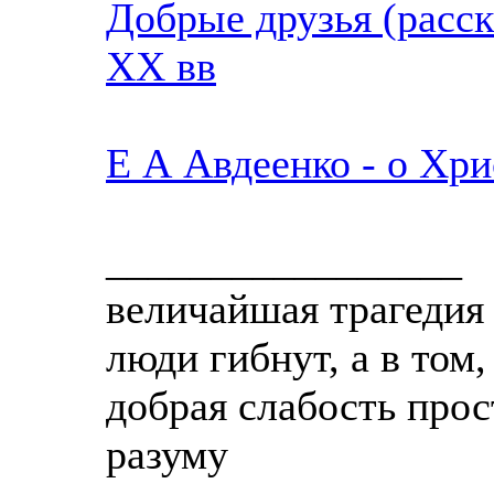
Добрые друзья (расск
XX вв
Е А Авдеенко - о Хри
_________________
величайшая трагедия 
люди гибнут, а в том
добрая слабость прос
разуму