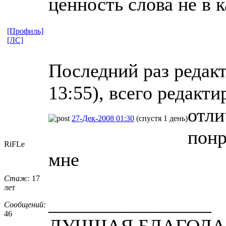
ценность слова не в 
[Профиль]
[ЛС]
Последний раз редакт
13:55), всего редакти
отли
27-Дек-2008 01:30
(спустя 1 день)
понр
RiFLe
мне
Стаж:
17
лет
_________________
Сообщений:
46
ЛУЧШАЯ БЛАГОДА