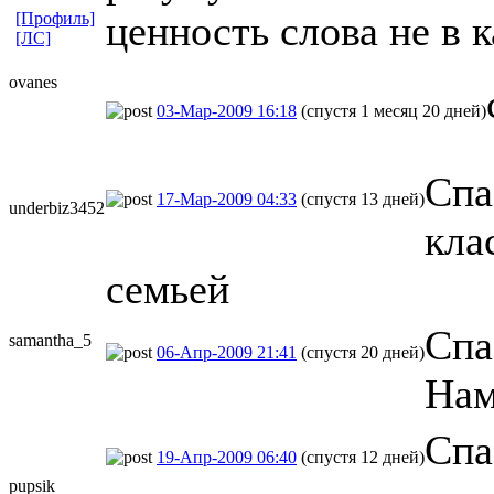
ценность слова не в 
[Профиль]
[ЛС]
ovanes
03-Мар-2009 16:18
(спустя 1 месяц 20 дней)
Спа
17-Мар-2009 04:33
(спустя 13 дней)
underbiz3452
кла
семьей
Спа
samantha_5
06-Апр-2009 21:41
(спустя 20 дней)
Нам
Спа
19-Апр-2009 06:40
(спустя 12 дней)
pupsik