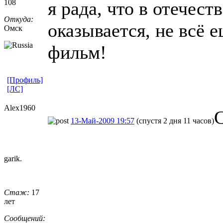
108
я рада, что в отечес
Откуда:
оказывается, не всё 
Омск
фильм!
[Профиль]
[ЛС]
Alex1960
13-Май-2009 19:57
(спустя 2 дня 11 часов)
garik.
Стаж:
17
лет
Сообщений: