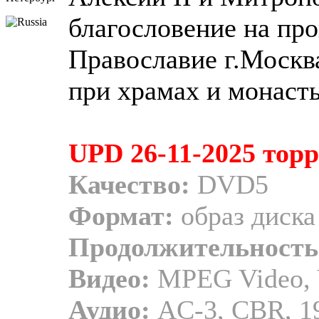
благословение на пр
Православие г.Москв
при храмах и монаст
UPD 26-11-2025 тор
Качество:
DVD5
Формат:
образ диска
Продолжительность
Видео:
MPEG Video, V
Аудио:
AC-3, CBR, 19