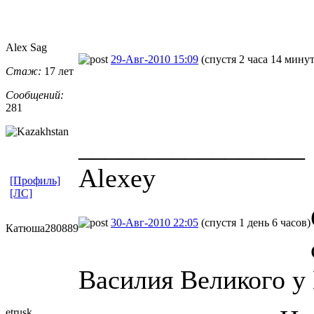
Alex Sag
29-Авг-2010 15:09
(спустя 2 часа 14 минут
Стаж:
17 лет
Сообщений:
281
_________________
Alexey
[Профиль]
[ЛС]
30-Авг-2010 22:05
(спустя 1 день 6 часов)
Катюша280889
Василия Великого у 
etrusk