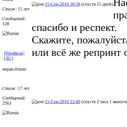
На
15-Сен-2010 20:39
(спустя 15 дней)
Стаж:
15 лет
пр
Сообщений:
128
спасибо и респект.
Скажите, пожалуйста
или всё же репринт 
[Профиль]
[ЛС]
stepan-frunz
​e
Стаж:
17 лет
Сообщений:
15-Сен-2010 22:40
(спустя 2 часа 1 минута
2563