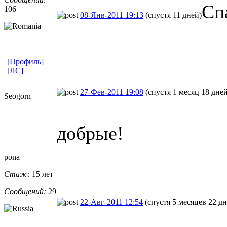
Сп
106
08-Янв-2011 19:13
(спустя 11 дней)
[Профиль]
[ЛС]
27-Фев-2011 19:08
(спустя 1 месяц 18 дней
Seogorn
добрые!
pona
Стаж:
15 лет
Сообщений:
29
22-Авг-2011 12:54
(спустя 5 месяцев 22 дн