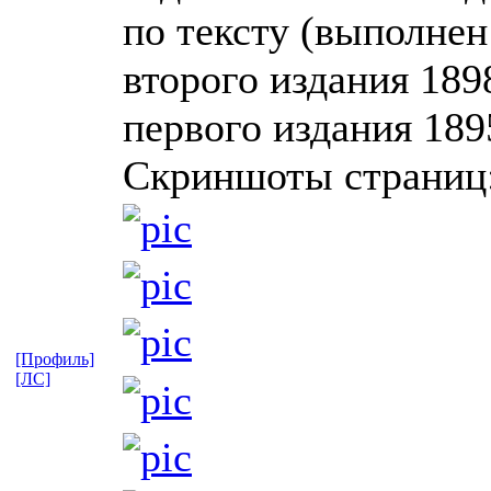
по тексту (выполнен
второго издания 189
первого издания 189
Скриншоты страниц
[Профиль]
[ЛС]