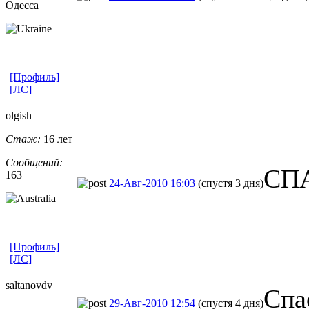
Одесса
[Профиль]
[ЛС]
olgish
Стаж:
16 лет
Сообщений:
СПА
163
24-Авг-2010 16:03
(спустя 3 дня)
[Профиль]
[ЛС]
saltanovdv
Спа
29-Авг-2010 12:54
(спустя 4 дня)