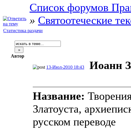
Список форумов Пра
»
Святоотеческие те
Статистика раздачи
Автор
Иоанн З
13-Июл-2010 18:43
Название:
Творения
Златоуста, архиепис
русском переводе