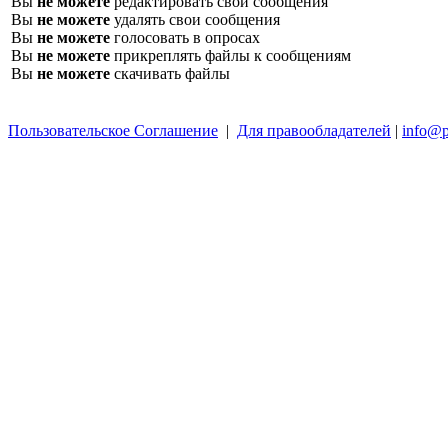
Вы
не можете
редактировать свои сообщения
Вы
не можете
удалять свои сообщения
Вы
не можете
голосовать в опросах
Вы
не можете
прикреплять файлы к сообщениям
Вы
не можете
скачивать файлы
Пользовательское Соглашение
|
Для правообладателей
|
info@p