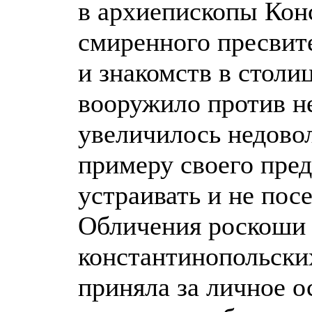
в архиепископы Кон
смиренного пресвите
и знакомств в столи
вооружило против н
увеличилось недовол
примеру своего пред
устраивать и не пос
Обличения роскоши 
константинопольски
приняла за личное о