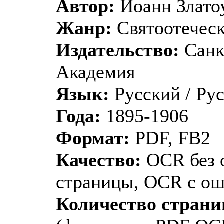
Автор:
Иоанн Злато
Жанр:
Святоотеческ
Издательство:
Санк
Академия
Язык:
Русский / Ру
Года:
1895-1906
Формат:
PDF, FB2
Качество:
OCR без 
страницы, OCR с о
Количество страни