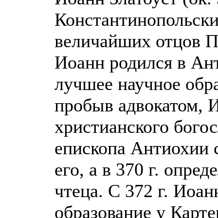
Константинопольский
величайших отцов П
Иоанн родился в Ант
лучшее научное обра
пробыв адвокатом, 
христианского бого
епископа Антиохии 
его, а в 370 г. опре
чтеца. С 372 г. Иоа
образование у Карте