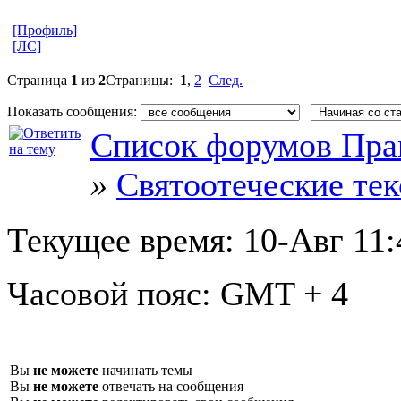
[Профиль]
[ЛС]
Страница
1
из
2
Страницы:
1
,
2
След.
Показать сообщения:
Список форумов Пра
»
Святоотеческие те
Текущее время:
10-Авг 11:
Часовой пояс:
GMT + 4
Вы
не можете
начинать темы
Вы
не можете
отвечать на сообщения