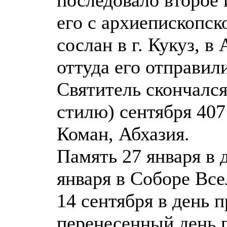
его с архиепископск
сослан в г. Кукуз, в
оттуда его отправил
Святитель скончался
стилю) сентября 407 
Коман, Абхазия.
Память 27 января в 
января в Соборе Все
14 сентября в день п
перенесенный день п