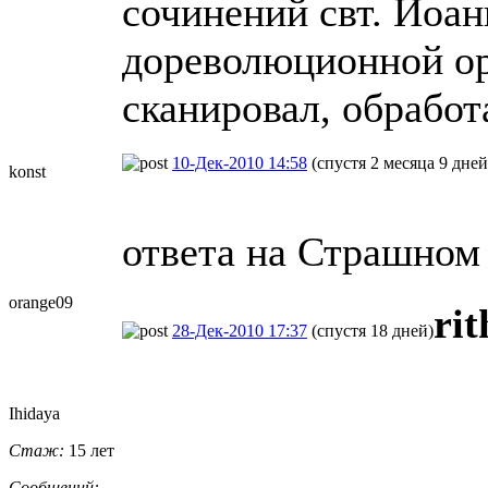
сочинений свт. Иоан
дореволюционной ор
сканировал, обработ
10-Дек-2010 14:58
(спустя 2 месяца 9 дней
konst
ответа на Страшном 
orange09
ri
28-Дек-2010 17:37
(спустя 18 дней)
Ihidaya
Стаж:
15 лет
Сообщений: