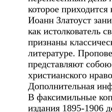
которое приходится 
Иоанн Златоуст зан
как истолкователь с
признаны классичес
литературе. Пропов
представляют собою
христианского нраво
Дополнительная ин
В факсимильные коп
издания 1895-1906 