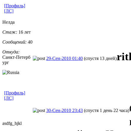
[Профиль]
[ЛС]
Нелда
Стаж:
16 лет
Сообщений:
40
Откуда:
ri
Санкт-Петерб
29-Сен-2010 01:40
(спустя 13 дней)
ург
[Профиль]
[ЛС]
30-Сен-2010 23:43
(спустя 1 день 22 часа)
asdfg_hjkl