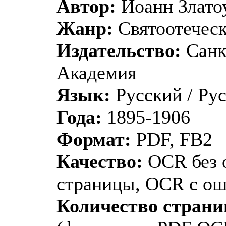
Автор:
Иоанн Злато
Жанр:
Святоотеческ
Издательство:
Санк
Академия
Язык:
Русский / Ру
Года:
1895-1906
Формат:
PDF, FB2
Качество:
OCR без 
страницы, OCR с о
Количество страни