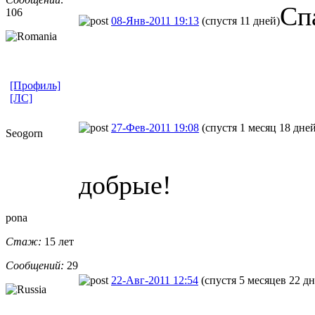
Сп
106
08-Янв-2011 19:13
(спустя 11 дней)
[Профиль]
[ЛС]
27-Фев-2011 19:08
(спустя 1 месяц 18 дней
Seogorn
добрые!
pona
Стаж:
15 лет
Сообщений:
29
22-Авг-2011 12:54
(спустя 5 месяцев 22 дн