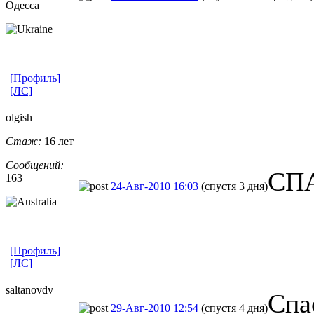
Одесса
[Профиль]
[ЛС]
olgish
Стаж:
16 лет
Сообщений:
СПА
163
24-Авг-2010 16:03
(спустя 3 дня)
[Профиль]
[ЛС]
saltanovdv
Спа
29-Авг-2010 12:54
(спустя 4 дня)