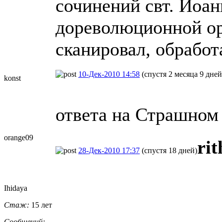
сочинений свт. Иоан
дореволюционной ор
сканировал, обработ
10-Дек-2010 14:58
(спустя 2 месяца 9 дней
konst
ответа на Страшном 
orange09
ri
28-Дек-2010 17:37
(спустя 18 дней)
Ihidaya
Стаж:
15 лет
Сообщений: