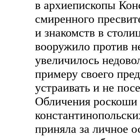
в архиепископы Кон
смиренного пресвите
и знакомств в столи
вооружило против н
увеличилось недовол
примеру своего пред
устраивать и не пос
Обличения роскоши 
константинопольски
приняла за личное о