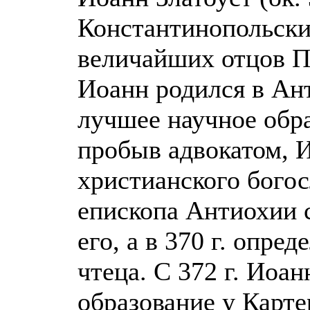
Константинопольский
величайших отцов П
Иоанн родился в Ант
лучшее научное обра
пробыв адвокатом, 
христианского бого
епископа Антиохии 
его, а в 370 г. опре
чтеца. С 372 г. Иоа
образование у Карте