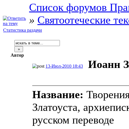
Список форумов Пра
»
Святоотеческие те
Статистика раздачи
Автор
Иоанн З
13-Июл-2010 18:43
Название:
Творения
Златоуста, архиепис
русском переводе