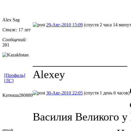
Alex Sag
29-Авг-2010 15:09
(спустя 2 часа 14 минут
Стаж:
17 лет
Сообщений:
281
_________________
Alexey
[Профиль]
[ЛС]
30-Авг-2010 22:05
(спустя 1 день 6 часов)
Катюша280889
Василия Великого у 
etrusk