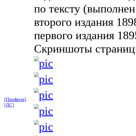
по тексту (выполнен
второго издания 189
первого издания 189
Скриншоты страниц
[Профиль]
[ЛС]