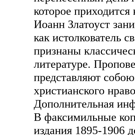
которое приходится 
Иоанн Златоуст зан
как истолкователь с
признаны классичес
литературе. Пропов
представляют собою
христианского нраво
Дополнительная ин
В факсимильные коп
издания 1895-1906 