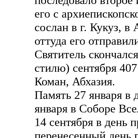
его с архиепископск
сослан в г. Кукуз, в
оттуда его отправил
Святитель скончался
стилю) сентября 407 
Коман, Абхазия.
Память 27 января в 
января в Соборе Все
14 сентября в день п
перенесенный день п