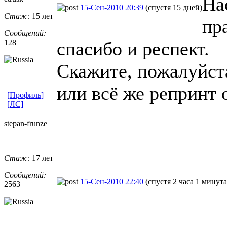
На
15-Сен-2010 20:39
(спустя 15 дней)
Стаж:
15 лет
пр
Сообщений:
128
спасибо и респект.
Скажите, пожалуйста
или всё же репринт 
[Профиль]
[ЛС]
stepan-frunz
​e
Стаж:
17 лет
Сообщений:
15-Сен-2010 22:40
(спустя 2 часа 1 минута
2563