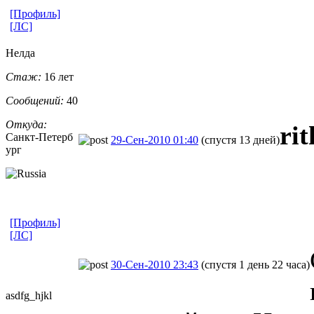
[Профиль]
[ЛС]
Нелда
Стаж:
16 лет
Сообщений:
40
Откуда:
ri
Санкт-Петерб
29-Сен-2010 01:40
(спустя 13 дней)
ург
[Профиль]
[ЛС]
30-Сен-2010 23:43
(спустя 1 день 22 часа)
asdfg_hjkl