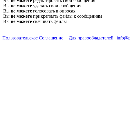
Вы
не можете
редактировать свои сообщения
Вы
не можете
удалять свои сообщения
Вы
не можете
голосовать в опросах
Вы
не можете
прикреплять файлы к сообщениям
Вы
не можете
скачивать файлы
Пользовательское Соглашение
|
Для правообладателей
|
info@p