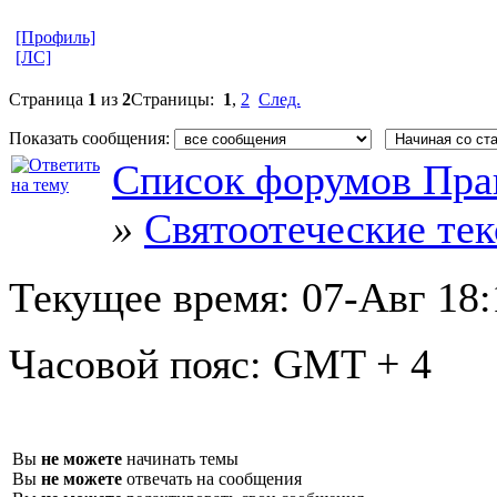
[Профиль]
[ЛС]
Страница
1
из
2
Страницы:
1
,
2
След.
Показать сообщения:
Список форумов Пра
»
Святоотеческие те
Текущее время:
07-Авг 18:
Часовой пояс:
GMT + 4
Вы
не можете
начинать темы
Вы
не можете
отвечать на сообщения