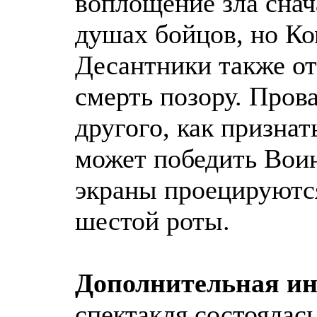
воплощение зла снач
душах бойцов, но Ко
Десантники также от
смерть позору. Пров
другого, как признат
может победить Воин
экраны проецируютс
шестой роты.
Дополнительная и
спектакля состоялась