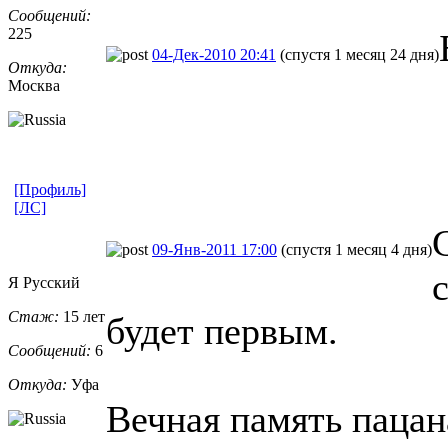
Сообщений:
225
04-Дек-2010 20:41
(спустя 1 месяц 24 дня)
Откуда:
Москва
[Профиль]
[ЛС]
09-Янв-2011 17:00
(спустя 1 месяц 4 дня)
Я Русский
Стаж:
15 лет
будет первым.
Сообщений:
6
Откуда:
Уфа
Вечная память пацан