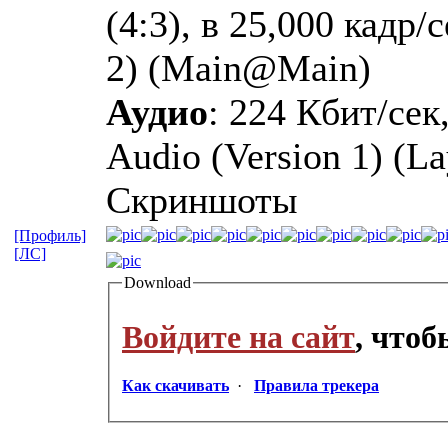
(4:3), в 25,000 кадр
2) (Main@Main)
Аудио
: 224 Кбит/сек
Audio (Version 1) (La
Скриншоты
[Профиль]
[ЛС]
Download
Войдите на сайт
, что
Как скачивать
·
Правила трекера