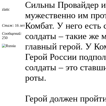
Сильны Провайдер и е
zlatic
мужественно им прот
Комбат. У него есть 
Стаж:
16 лет
солдаты – такие же 
Сообщений:
250
главный герой. У Ко
Герой России подпол
солдаты – это ставш
роты.
Герой должен пройти