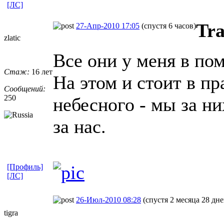
[ЛС]
Tr
27-Апр-2010 17:05
(спустя 6 часов)
zlatic
Все они у меня в пом
Стаж:
16 лет
На этом и стоит в п
Сообщений:
250
небесного - мы за ни
за нас.
[Профиль]
[ЛС]
26-Июл-2010 08:28
(спустя 2 месяца 28 дне
tigra