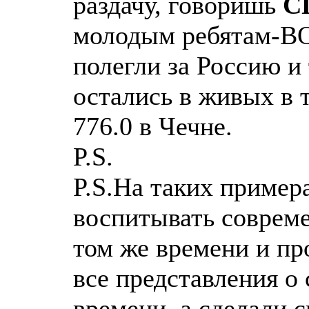
раздачу, говоришь
С
молодым ребятам-
полегли за Россию и
остались в живых в 
776.0 в Чечне.
P.S.
P.S.На таких пример
воспитывать соврем
том же времени и пр
все представления о 
времени, а сделали