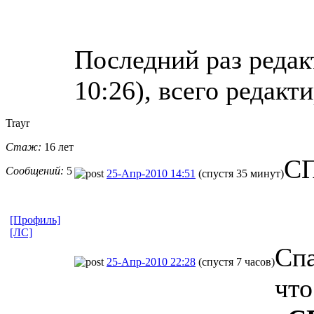
Последний раз редакт
10:26), всего редакт
Trayr
Стаж:
16 лет
С
Сообщений:
5
25-Апр-2010 14:51
(спустя 35 минут)
[Профиль]
[ЛС]
Спа
25-Апр-2010 22:28
(спустя 7 часов)
что