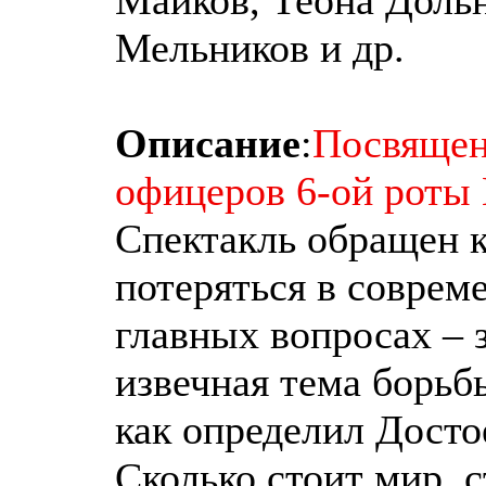
Мельников и др.
Описание
:
Посвящен
офицеров 6-ой роты
Спектакль обращен к
потеряться в совреме
главных вопросах – з
извечная тема борьбы
как определил Достое
Сколько стоит мир, с