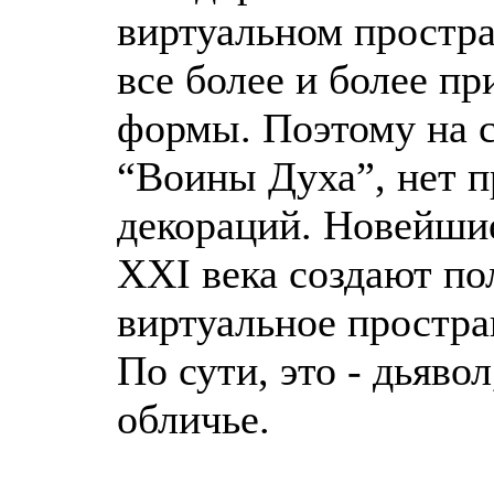
виртуальном простра
все более и более п
формы. Поэтому на с
“Воины Духа”, нет 
декораций. Новейши
ХХI века создают п
виртуальное простра
По сути, это - дьяво
обличье.