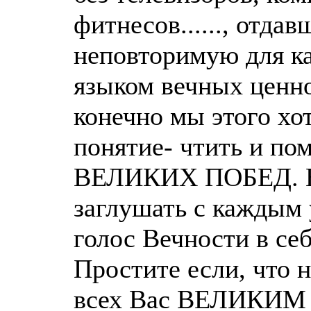
фитнесов......, отд
неповторимую для ка
языком вечных ценно
конечно мы этого х
понятие- чтить и по
ВЕЛИКИХ ПОБЕД. Но
заглушать с каждым 
голос Вечности в себ
Простите если, что 
всех Вас ВЕЛИКИ