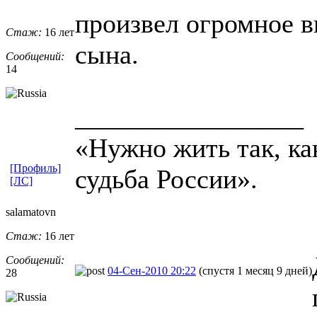
произвел огромное в
Стаж:
16 лет
сына.
Сообщений:
14
_________________
«Нужно жить так, как
[Профиль]
судьба России».
[ЛС]
salamatovn
Стаж:
16 лет
Сообщений:
04-Сен-2010 20:22
(спустя 1 месяц 9 дней)
28