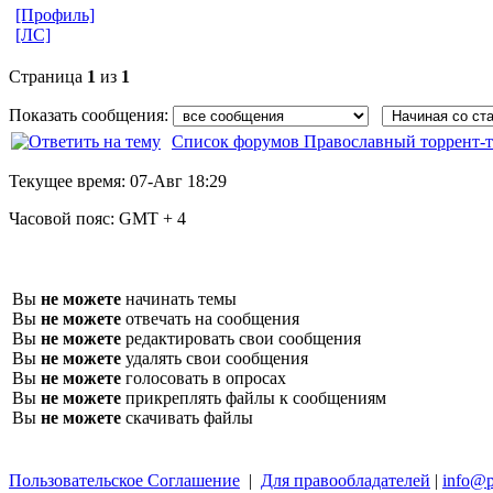
[Профиль]
[ЛС]
Страница
1
из
1
Показать сообщения:
Список форумов Православный торрент-т
Текущее время:
07-Авг 18:29
Часовой пояс:
GMT + 4
Вы
не можете
начинать темы
Вы
не можете
отвечать на сообщения
Вы
не можете
редактировать свои сообщения
Вы
не можете
удалять свои сообщения
Вы
не можете
голосовать в опросах
Вы
не можете
прикреплять файлы к сообщениям
Вы
не можете
скачивать файлы
Пользовательское Соглашение
|
Для правообладателей
|
info@p