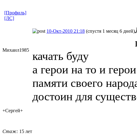
[Профиль]
[ЛС]
10-Окт-2010 21:18
(спустя 1 месяц 6 дней)
Михаил1985
качать буду
а герои на то и геро
памяти своего народа
достоин для существ
+Сергей+
Стаж:
15 лет