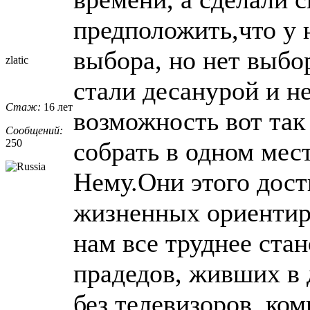
предположить,что у 
выбора, но нет выбор
zlatic
стали десанурой и н
Стаж:
16 лет
возможность вот так
Сообщений:
250
собрать в одном мес
Нему.Они этого дост
жизненных ориентиро
нам все труднее ста
прадедов, живших в 
без телевизоров, ко