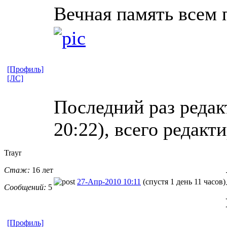
Вечная память всем
[Профиль]
[ЛС]
Последний раз редакт
20:22), всего редакт
Trayr
Стаж:
16 лет
27-Апр-2010 10:11
(спустя 1 день 11 часов)
Сообщений:
5
[Профиль]