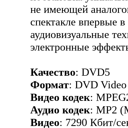
не имеющей аналогов
спектакле впервые в
аудиовизуальные тех
электронные эффекты
Качество
: DVD5
Формат
: DVD Video
Видео кодек
: MPEG
Аудио кодек
: MP2 (
Видео
: 7290 Кбит/се