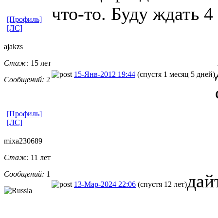
что-то. Буду ждать 4
[Профиль]
[ЛС]
ajakzs
Стаж:
15 лет
15-Янв-2012 19:44
(спустя 1 месяц 5 дней)
Сообщений:
2
[Профиль]
[ЛС]
mixa230689
Стаж:
11 лет
Сообщений:
1
дайт
13-Мар-2024 22:06
(спустя 12 лет)