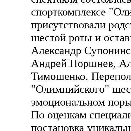
спорткомплексе "Оли
присутствовали род
шестой роты и оста
Александр Супонинс
Андрей Поршнев, Ал
Тимошенко. Перепол
"Олимпийского" шест
эмоциональном поры
По оценкам специали
постановка уникальн