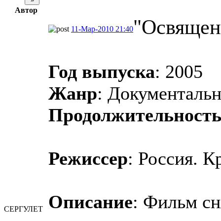
Автор
"Освящен
11-Мар-2010 21:40
Год выпуска
: 2005
Жанр
: Документаль
Продолжительност
Режиссер
: Россия. К
Описание
: Фильм сн
СЕРГУЛЕТ