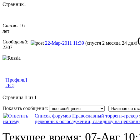
Странник1
Стаж:
16
лет
Сообщений:
22-Мар-2011 11:39
(спустя 2 месяца 24 дня)
2307
[Профиль]
[ЛС]
Страница
1
из
1
Показать сообщения:
Список форумов Православный торрент-трекер
церковных богослужений, слайдшоу на церковн
Текущее время:
07-Авг 10: