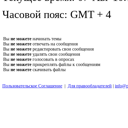
Часовой пояс:
GMT + 4
Вы
не можете
начинать темы
Вы
не можете
отвечать на сообщения
Вы
не можете
редактировать свои сообщения
Вы
не можете
удалять свои сообщения
Вы
не можете
голосовать в опросах
Вы
не можете
прикреплять файлы к сообщениям
Вы
не можете
скачивать файлы
Пользовательское Соглашение
|
Для правообладателей
|
info@p