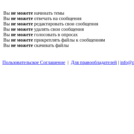
Вы
не можете
начинать темы
Вы
не можете
отвечать на сообщения
Вы
не можете
редактировать свои сообщения
Вы
не можете
удалять свои сообщения
Вы
не можете
голосовать в опросах
Вы
не можете
прикреплять файлы к сообщениям
Вы
не можете
скачивать файлы
Пользовательское Соглашение
|
Для правообладателей
|
info@p