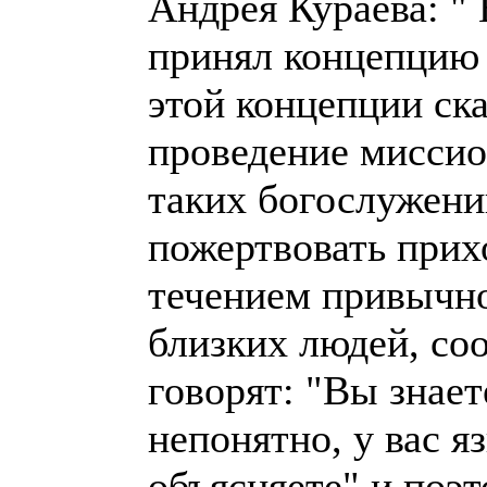
Андрея Кураева: "
принял концепцию 
этой концепции ска
проведение миссио
таких богослужени
пожертвовать при
течением привычн
близких людей, со
говорят: "Вы знае
непонятно, у вас я
объясняете" и поэт