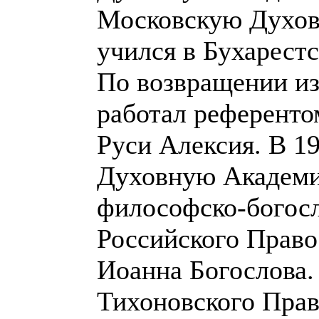
Московскую Духов
учился в Бухарест
По возвращении из
работал референто
Руси Алексия. В 1
Духовную Академию
философско-богосл
Российского Право
Иоанна Богослова.
Тихоновского Прав