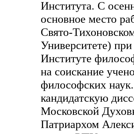
Института. С осенн
основное место ра
Свято-Тихоновском
Университете) при 
Институте филосо
на соискание учен
философских наук.
кандидатскую дисс
Московской Духовн
Патриархом Алекси