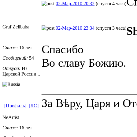
С
02-Мар-2010 20:32
(спустя 4 часа)
Graf Zelibaba
S
02-Мар-2010 23:34
(спустя 3 часа)
Спасибо
Стаж:
16 лет
Сообщений:
54
Во славу Божию.
Откуда:
Из
Царской России...
________________
За Вѣру, Царя и От
[Профиль]
[ЛС]
NeArtist
Стаж:
16 лет