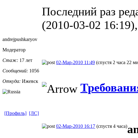
Последний раз реда
(2010-03-02 16:19),
andrejpushka
​ryov
Модератор
Стаж:
17 лет
02-Мар-2010 11:49
(спустя 2 часа 22 м
Сообщений:
1056
Откуда:
Ижевск
Требования
[Профиль]
[ЛС]
a
02-Мар-2010 16:17
(спустя 4 часа)