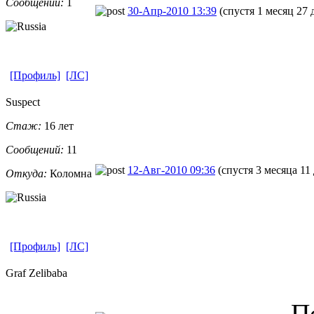
Сообщений:
1
30-Апр-2010 13:39
(спустя 1 месяц 27 
[Профиль]
[ЛС]
Suspect
Стаж:
16 лет
Сообщений:
11
12-Авг-2010 09:36
(спустя 3 месяца 11
Откуда:
Коломна
[Профиль]
[ЛС]
Graf Zelibaba
П