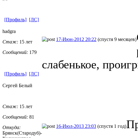
[Профиль]
[ЛС]
hadgra
17-Июн-2012 20:22
(спустя 9 месяцев)
Стаж:
15 лет
Сообщений:
179
слабенькое, проиг
[Профиль]
[ЛС]
Сергей Белый
Стаж:
15 лет
Сообщений:
81
Пр
16-Июл-2013 23:03
(спустя 1 год)
Откуда:
Брянск(Стародуб)-