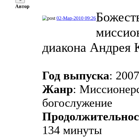
Автор
Божест
02-Мар-2010 09:26
миссио
диакона Андрея 
Год выпуска
: 200
Жанр
: Миссионер
богослужение
Продолжительнос
134 минуты