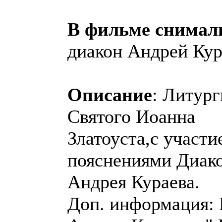
В фильме снимал
диакон Андрей Кур
Описание
: Литург
Святого Иоанна
Златоуста,с участи
пояснениями Диак
Андрея Кураева.
Доп. информация: 