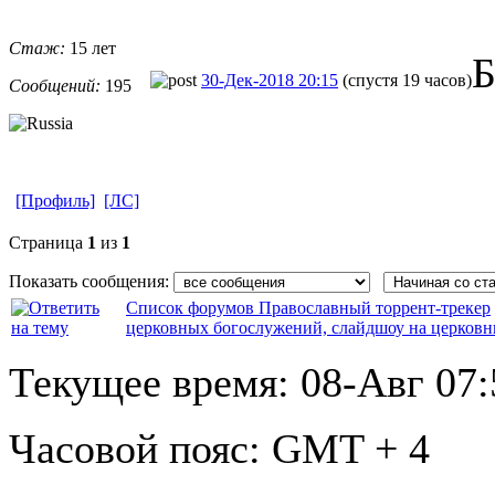
Стаж:
15 лет
Б
30-Дек-2018 20:15
(спустя 19 часов)
Сообщений:
195
[Профиль]
[ЛС]
Страница
1
из
1
Показать сообщения:
Список форумов Православный торрент-трекер
церковных богослужений, слайдшоу на церков
Текущее время:
08-Авг 07:
Часовой пояс:
GMT + 4