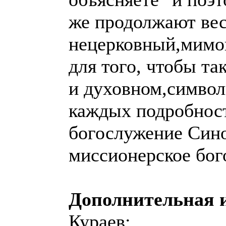
же продолжают ве
нецерковный,мимоц
для того, чтобы т
и духовном,символ
каждых подробност
богослужение Сино
миссионерское бог
Дополнительная 
Кураев: