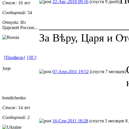
22-Авг-2010 09:16
(спустя 9 дней)
Стаж:
16 лет
Сообщений:
54
________________
Откуда:
Из
Царской России...
За Вѣру, Царя и От
[Профиль]
[ЛС]
Jorje
07-Апр-2011 19:52
(спустя 7 месяцев)
bondichenko
Стаж:
14 лет
Сообщений:
2
16-Сен-2011 18:28
(спустя 5 месяцев 8