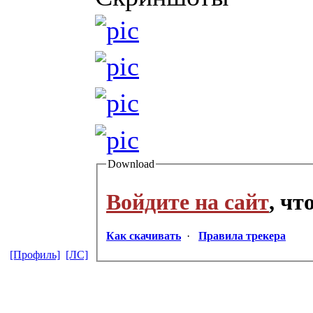
Download
Войдите на сайт
, ч
Как скачивать
·
Правила трекера
[Профиль]
[ЛС]