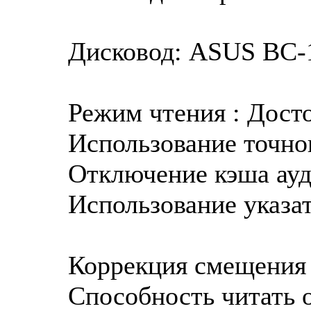
Дисковод: ASUS BC-1
Режим чтения : Дост
Использование точног
Отключение кэша ауд
Использование указат
Коррекция смещения 
Способность читать о