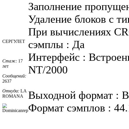
Заполнение пропуще
Удаление блоков с ти
При вычислениях CR
сэмплы : Да
СЕРГУЛЕТ
Интерфейс : Встроен
Стаж:
17
лет
NT/2000
Сообщений:
2637
Откуда:
LA
Выходной формат : 
ROMANA
Формат сэмплов : 44.