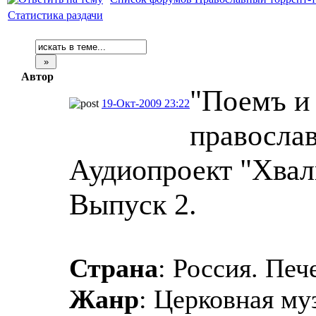
Статистика раздачи
Автор
"Поемъ и
19-Окт-2009 23:22
православ
Аудиопроект "Хвал
Выпуск 2.
Страна
: Россия. Печ
Жанр
: Церковная му