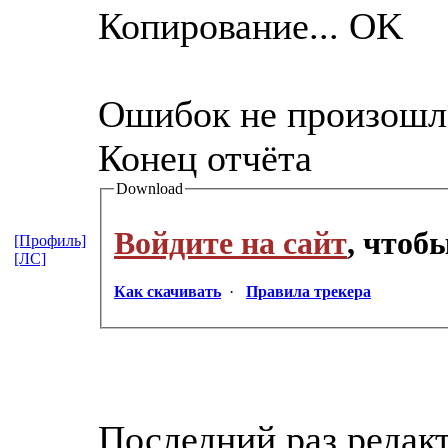
Копирование... OK
Ошибок не произошл
Конец отчёта
Download
Войдите на сайт
, чтоб
[Профиль]
[ЛС]
Как скачивать
·
Правила трекера
Последний раз редак