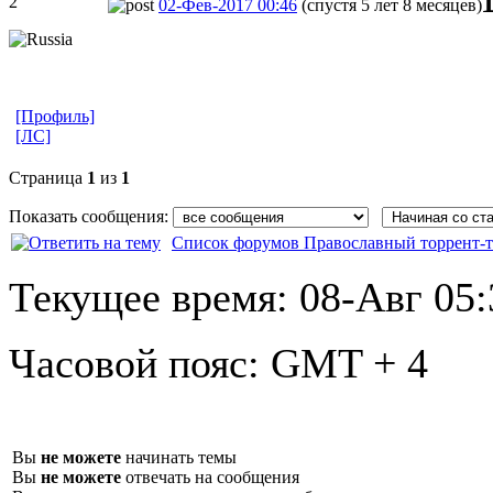
2
02-Фев-2017 00:46
(спустя 5 лет 8 месяцев)
[Профиль]
[ЛС]
Страница
1
из
1
Показать сообщения:
Список форумов Православный торрент-т
Текущее время:
08-Авг 05:
Часовой пояс:
GMT + 4
Вы
не можете
начинать темы
Вы
не можете
отвечать на сообщения