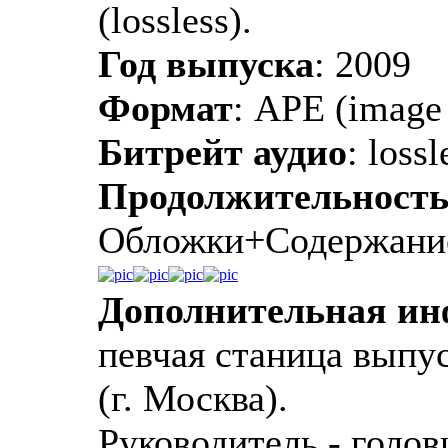
(lossless).
Год выпуска
: 2009
Формат
: APE (image 
Битрейт аудио
: lossl
Продолжительност
Обложки+Содержани
Дополнительная и
певчая станица выпу
(г. Москва).
Руководитель - голов