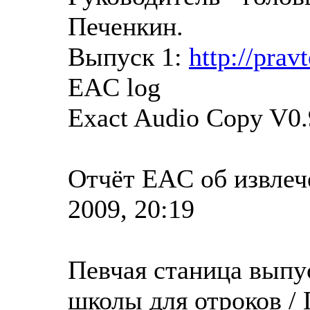
Печенкин.
Выпуск 1:
http://prav
EAC log
Exact Audio Copy V0.
Отчёт EAC об извлеч
2009, 20:19
Певчая станица выпу
школы для отроков /