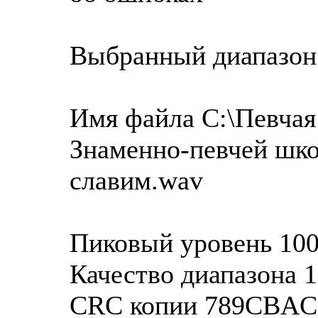
Выбранный диапазон
Имя файла C:\Певчая
Знаменно-певчей шко
славим.wav
Пиковый уровень 100
Качество диапазона 
CRC копии 789CBAC