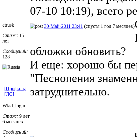
07-10 10:19), всего р
etrusk
30-Май-2011 23:41
(спустя 1 год 7 месяцев)
Стаж:
15
лет
обложки обновить?
Сообщений:
128
И еще: хорошо бы пе
"Песнопения знаменно
затруднительно.
[Профиль]
[ЛС]
Wlad_login
Стаж:
9 лет
6 месяцев
Сообщений: