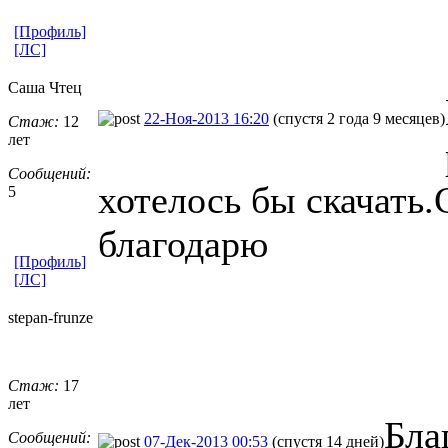
[Профиль]
[ЛС]
Саша Чтец
22-Ноя-2013 16:20
(спустя 2 года 9 месяцев)
Стаж:
12
лет
Сообщений:
хотелось бы скачать.
5
благодарю
[Профиль]
[ЛС]
stepan-frunz
​e
Стаж:
17
лет
Бла
Сообщений:
07-Дек-2013 00:53
(спустя 14 дней)