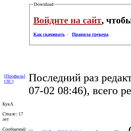
Download
Войдите на сайт
, чтоб
Как скачивать
·
Правила трекера
Последний раз редак
[Профиль]
[ЛС]
07-02 08:46), всего р
КукА
Стаж:
17
лет
Сообщений: