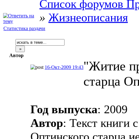
Список форумов Пр
»
Жизнеописания
Статистика раздачи
Автор
"Житие п
16-Окт-2009 19:43
старца Оп
Год выпуска
: 2009
Автор
: Текст книги 
Оптинского старца и