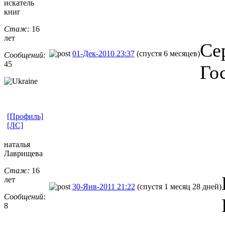
искатель
книг
Стаж:
16
лет
Се
01-Дек-2010 23:37
(спустя 6 месяцев)
Сообщений:
45
Го
[Профиль]
[ЛС]
наталья
Лаврищева
Стаж:
16
лет
30-Янв-2011 21:22
(спустя 1 месяц 28 дней)
Сообщений:
8