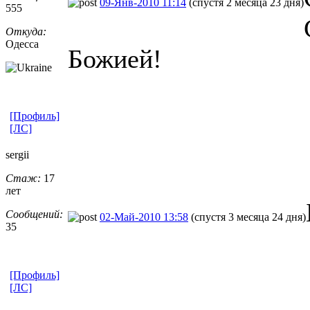
09-Янв-2010 11:14
(спустя 2 месяца 23 дня)
555
Откуда:
Одесса
Божией!
[Профиль]
[ЛС]
sergii
Стаж:
17
лет
Сообщений:
02-Май-2010 13:58
(спустя 3 месяца 24 дня)
35
[Профиль]
[ЛС]