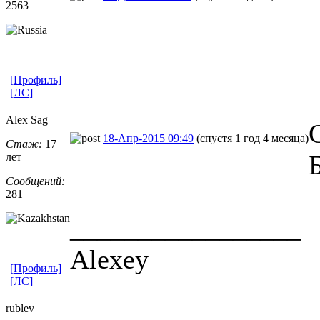
2563
[Профиль]
[ЛС]
Alex Sag
18-Апр-2015 09:49
(спустя 1 год 4 месяца)
Стаж:
17
лет
Сообщений:
281
_________________
Alexey
[Профиль]
[ЛС]
rublev