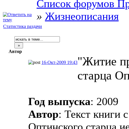
Список форумов Пр
»
Жизнеописания
Статистика раздачи
Автор
"Житие п
16-Окт-2009 19:43
старца Оп
Год выпуска
: 2009
Автор
: Текст книги 
Оптинского старца и