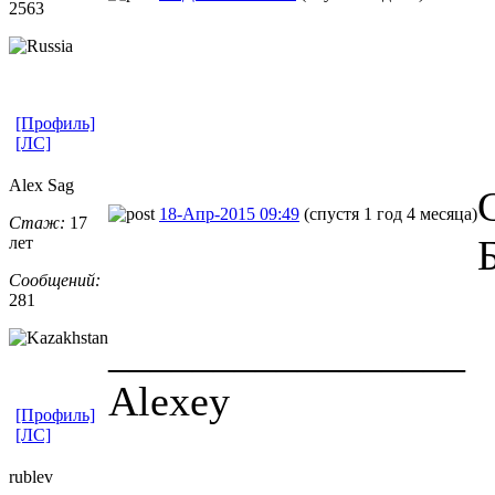
2563
[Профиль]
[ЛС]
Alex Sag
18-Апр-2015 09:49
(спустя 1 год 4 месяца)
Стаж:
17
лет
Сообщений:
281
_________________
Alexey
[Профиль]
[ЛС]
rublev