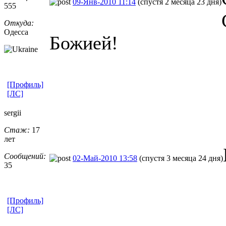
09-Янв-2010 11:14
(спустя 2 месяца 23 дня)
555
Откуда:
Одесса
Божией!
[Профиль]
[ЛС]
sergii
Стаж:
17
лет
Сообщений:
02-Май-2010 13:58
(спустя 3 месяца 24 дня)
35
[Профиль]
[ЛС]