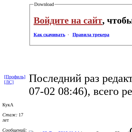
Download
Войдите на сайт
, чтоб
Как скачивать
·
Правила трекера
Последний раз редак
[Профиль]
[ЛС]
07-02 08:46), всего р
КукА
Стаж:
17
лет
Сообщений: