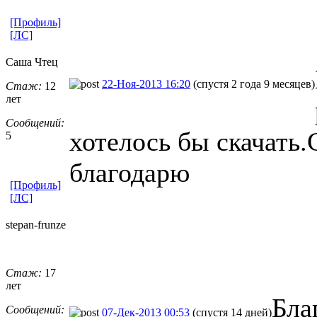
[Профиль]
[ЛС]
Саша Чтец
22-Ноя-2013 16:20
(спустя 2 года 9 месяцев)
Стаж:
12
лет
Сообщений:
хотелось бы скачать.
5
благодарю
[Профиль]
[ЛС]
stepan-frunz
​e
Стаж:
17
лет
Бла
Сообщений:
07-Дек-2013 00:53
(спустя 14 дней)