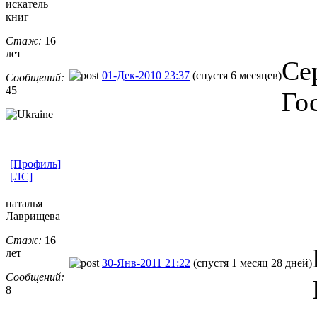
искатель
книг
Стаж:
16
лет
Се
01-Дек-2010 23:37
(спустя 6 месяцев)
Сообщений:
45
Го
[Профиль]
[ЛС]
наталья
Лаврищева
Стаж:
16
лет
30-Янв-2011 21:22
(спустя 1 месяц 28 дней)
Сообщений:
8